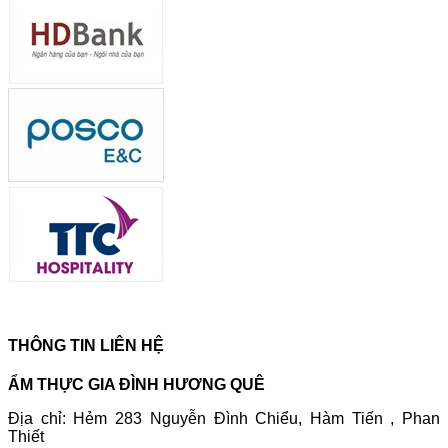
THÔNG TIN LIÊN HỆ
ẨM THỰC GIA ĐÌNH HƯƠNG QUÊ
Địa chỉ: Hẻm 283 Nguyễn Đình Chiểu, Hàm Tiến , Phan
Thiết