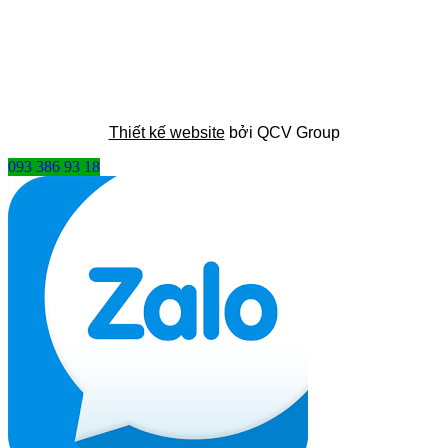
Thiết kế website
bởi QCV Group
093 386 93 18