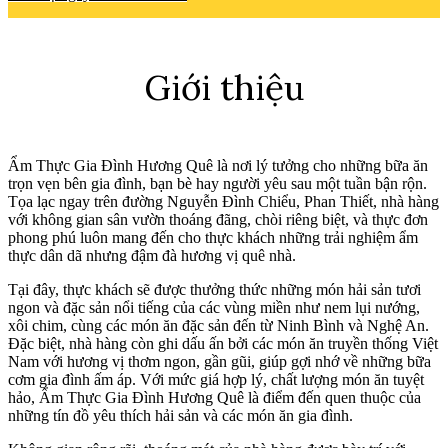
Giới thiệu
Ẩm Thực Gia Đình Hương Quê là nơi lý tưởng cho những bữa ăn
trọn vẹn bên gia đình, bạn bè hay người yêu sau một tuần bận rộn.
Tọa lạc ngay trên đường Nguyễn Đình Chiểu, Phan Thiết, nhà hàng
với không gian sân vườn thoáng đãng, chòi riêng biệt, và thực đơn
phong phú luôn mang đến cho thực khách những trải nghiệm ẩm
thực dân dã nhưng đậm đà hương vị quê nhà.
Tại đây, thực khách sẽ được thưởng thức những món hải sản tươi
ngon và đặc sản nổi tiếng của các vùng miền như nem lụi nướng,
xôi chim, cùng các món ăn đặc sản đến từ Ninh Bình và Nghệ An.
Đặc biệt, nhà hàng còn ghi dấu ấn bởi các món ăn truyền thống Việt
Nam với hương vị thơm ngon, gần gũi, giúp gợi nhớ về những bữa
cơm gia đình ấm áp. Với mức giá hợp lý, chất lượng món ăn tuyệt
hảo, Ẩm Thực Gia Đình Hương Quê là điểm đến quen thuộc của
những tín đồ yêu thích hải sản và các món ăn gia đình.