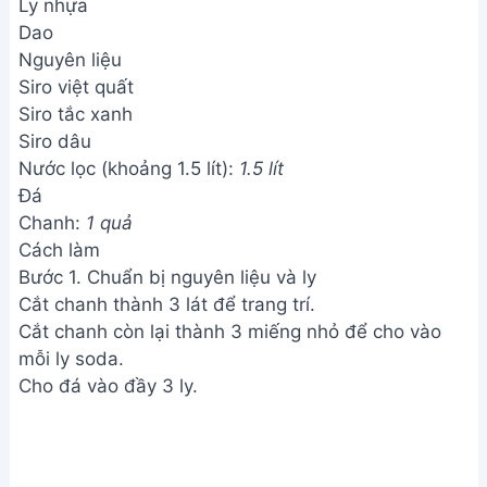
Ly nhựa
Dao
Nguyên liệu
Siro việt quất
Siro tắc xanh
Siro dâu
Nước lọc (khoảng 1.5 lít):
1.5 lít
Đá
Chanh:
1 quả
Cách làm
Bước 1. Chuẩn bị nguyên liệu và ly
Cắt chanh thành 3 lát để trang trí.
Cắt chanh còn lại thành 3 miếng nhỏ để cho vào
mỗi ly soda.
Cho đá vào đầy 3 ly.