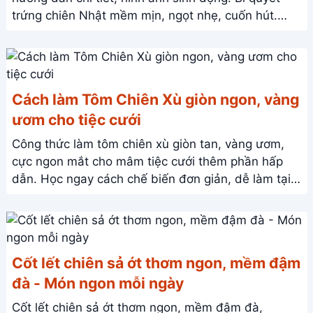
trứng chiên Nhật mềm mịn, ngọt nhẹ, cuốn hút.
Khám phá ngay!
Cách làm Tôm Chiên Xù giòn ngon, vàng
ươm cho tiệc cưới
Công thức làm tôm chiên xù giòn tan, vàng ươm,
cực ngon mắt cho mâm tiệc cưới thêm phần hấp
dẫn. Học ngay cách chế biến đơn giản, dễ làm tại
nhà!
Cốt lết chiên sả ớt thơm ngon, mềm đậm
đà - Món ngon mỗi ngày
Cốt lết chiên sả ớt thơm ngon, mềm đậm đà,