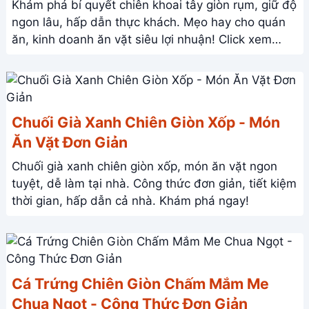
Khám phá bí quyết chiên khoai tây giòn rụm, giữ độ
ngon lâu, hấp dẫn thực khách. Mẹo hay cho quán
ăn, kinh doanh ăn vặt siêu lợi nhuận! Click xem
ngay!
Chuối Già Xanh Chiên Giòn Xốp - Món
Ăn Vặt Đơn Giản
Chuối già xanh chiên giòn xốp, món ăn vặt ngon
tuyệt, dễ làm tại nhà. Công thức đơn giản, tiết kiệm
thời gian, hấp dẫn cả nhà. Khám phá ngay!
Cá Trứng Chiên Giòn Chấm Mắm Me
Chua Ngọt - Công Thức Đơn Giản