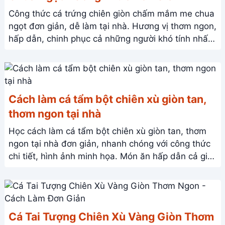
Công thức cá trứng chiên giòn chấm mắm me chua
ngọt đơn giản, dễ làm tại nhà. Hương vị thơm ngon,
hấp dẫn, chinh phục cả những người khó tính nhất!
Xem ngay!
Cách làm cá tẩm bột chiên xù giòn tan,
thơm ngon tại nhà
Học cách làm cá tẩm bột chiên xù giòn tan, thơm
ngon tại nhà đơn giản, nhanh chóng với công thức
chi tiết, hình ảnh minh họa. Món ăn hấp dẫn cả gia
đình!
Cá Tai Tượng Chiên Xù Vàng Giòn Thơm