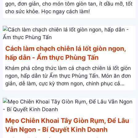
gọn, đơn giản, cho món tôm giòn tan, ít dầu mỡ, tốt
cho sức khỏe. Học ngay cách làm!
Cách làm chạch chiên lá lốt giòn ngon,
hấp dẫn - Ẩm thực Phùng Tấn
Khám phá công thức làm cá chạch chiên lá lốt giòn
ngon, hấp dẫn từ Ẩm thực Phùng Tấn. Món ăn đơn
giản, dễ làm, cực kỳ thơm ngon, chinh phục cả
người khó tính nhất!
Mẹo Chiên Khoai Tây Giòn Rụm, Để Lâu
Vẫn Ngon - Bí Quyết Kinh Doanh