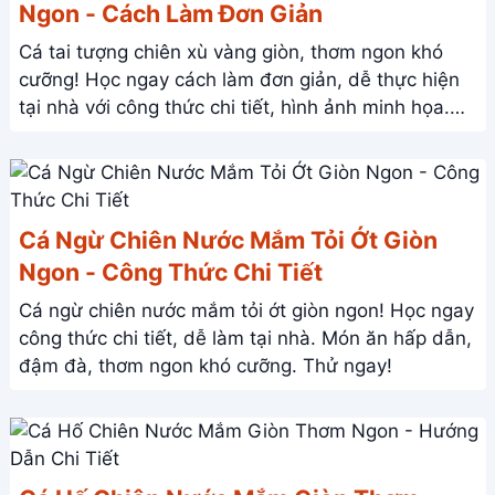
Ngon - Cách Làm Đơn Giản
Cá tai tượng chiên xù vàng giòn, thơm ngon khó
cưỡng! Học ngay cách làm đơn giản, dễ thực hiện
tại nhà với công thức chi tiết, hình ảnh minh họa.
Nhanh tay khám phá!
Cá Ngừ Chiên Nước Mắm Tỏi Ớt Giòn
Ngon - Công Thức Chi Tiết
Cá ngừ chiên nước mắm tỏi ớt giòn ngon! Học ngay
công thức chi tiết, dễ làm tại nhà. Món ăn hấp dẫn,
đậm đà, thơm ngon khó cưỡng. Thử ngay!