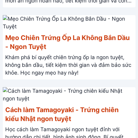
món ăn ngon hoàn hảo, tiết kiệm thời gian và công
sức. Click xem ngay!
Mẹo Chiên Trứng Ốp La Không Bắn Dầu
- Ngon Tuyệt
Khám phá bí quyết chiên trứng ốp la ngon tuyệt,
không bắn dầu, tiết kiệm thời gian và đảm bảo sức
khỏe. Học ngay mẹo hay này!
Cách làm Tamagoyaki - Trứng chiên
kiểu Nhật ngon tuyệt
Học cách làm Tamagoyaki ngon tuyệt đỉnh với
hướng dẫn chi tiết, hình ảnh sinh động. Bí quyết