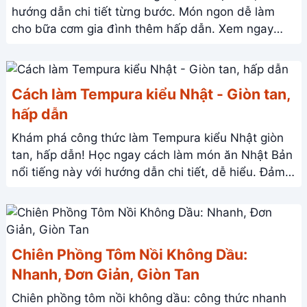
hướng dẫn chi tiết từng bước. Món ngon dễ làm
cho bữa cơm gia đình thêm hấp dẫn. Xem ngay
công thức!
Cách làm Tempura kiểu Nhật - Giòn tan,
hấp dẫn
Khám phá công thức làm Tempura kiểu Nhật giòn
tan, hấp dẫn! Học ngay cách làm món ăn Nhật Bản
nổi tiếng này với hướng dẫn chi tiết, dễ hiểu. Đảm
bảo thành công ngay lần đầu!
Chiên Phồng Tôm Nồi Không Dầu:
Nhanh, Đơn Giản, Giòn Tan
Chiên phồng tôm nồi không dầu: công thức nhanh