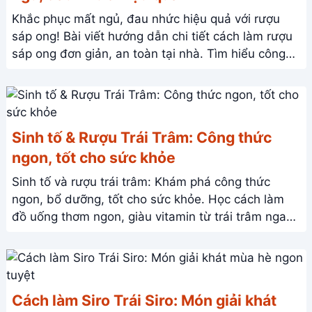
Khắc phục mất ngủ, đau nhức hiệu quả với rượu
sáp ong! Bài viết hướng dẫn chi tiết cách làm rượu
sáp ong đơn giản, an toàn tại nhà. Tìm hiểu công
dụng và cách sử dụng ngay!
Sinh tố & Rượu Trái Trâm: Công thức
ngon, tốt cho sức khỏe
Sinh tố và rượu trái trâm: Khám phá công thức
ngon, bổ dưỡng, tốt cho sức khỏe. Học cách làm
đồ uống thơm ngon, giàu vitamin từ trái trâm ngay
hôm nay!
Cách làm Siro Trái Siro: Món giải khát