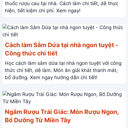
thuốc rượu cau tại nhà. Cách làm chi tiết, dễ thực
hiện, tiết kiệm chi phí. Xem ngay!
Cách làm Sâm Dứa tại nhà ngon tuyệt -
Công thức chi tiết
Học cách làm sâm dứa tại nhà ngon tuyệt với công
thức chi tiết, dễ làm. Món ăn giải khát thanh mát,
bổ dưỡng. Xem ngay hướng dẫn chi tiết!
Ngâm Rượu Trái Giác: Món Rượu Ngon,
Bổ Dưỡng Từ Miền Tây