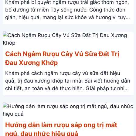
Khám phá bí quyết ngâm rượu trái giác thơm ngon,
bổ dưỡng từ miền Tây sông nước. Công thức đơn
giản, hiệu quả, mang lại sức khỏe và hương vị tuyệt
vời. Click để tìm hiểu ngay!
Cách Ngâm Rượu Cây Vú Sữa Đất Trị
Đau Xương Khớp
Khám phá cách ngâm rượu cây vú sữa đất hiệu
quả, trị đau xương khớp tại nhà. Bài viết hướng dẫn
chi tiết, an toàn và dễ thực hiện. Giải pháp tự nhiên
cho sức khỏe xương khớp.
Hướng dẫn làm rượu sáp ong trị mất
ngủ, đau nhức hiệu quả