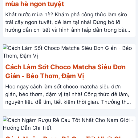
mùa hè ngon tuyệt
Khát nước mùa hè? Khám phá công thức làm siro
trái cây ngon tuyệt, dễ làm tại nhà! Đừng bỏ lỡ
hướng dẫn chi tiết và hình ảnh hấp dẫn trong bài
viết này.
Cách Làm Sốt Choco Matcha Siêu Đơn
Giản - Béo Thơm, Đậm Vị
Học ngay cách làm sốt choco matcha siêu đơn
giản, béo thơm, đậm vị tại nhà! Công thức dễ làm,
nguyên liệu dễ tìm, tiết kiệm thời gian. Thưởng thức
ngay!