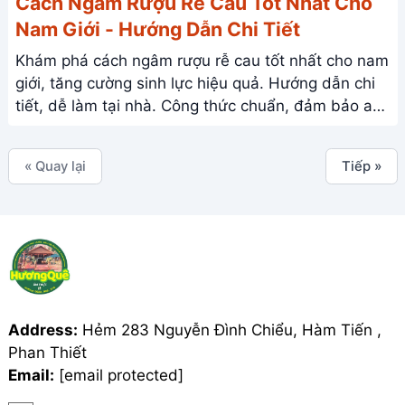
Cách Ngâm Rượu Rễ Cau Tốt Nhất Cho
Nam Giới - Hướng Dẫn Chi Tiết
Khám phá cách ngâm rượu rễ cau tốt nhất cho nam
giới, tăng cường sinh lực hiệu quả. Hướng dẫn chi
tiết, dễ làm tại nhà. Công thức chuẩn, đảm bảo an
toàn và chất lượng.
« Quay lại
Tiếp »
Address:
Hẻm 283 Nguyễn Đình Chiểu, Hàm Tiến ,
Phan Thiết
Email:
[email protected]