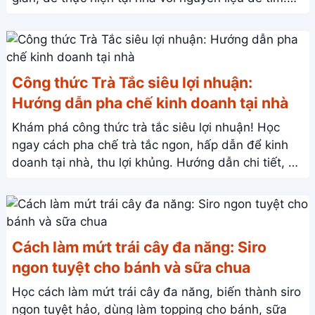
Thưởng thức món ngon mát lạnh!
Công thức Trà Tắc siêu lợi nhuận:
Hướng dẫn pha chế kinh doanh tại nhà
Khám phá công thức trà tắc siêu lợi nhuận! Học
ngay cách pha chế trà tắc ngon, hấp dẫn để kinh
doanh tại nhà, thu lợi khủng. Hướng dẫn chi tiết, dễ
làm, thành công ngay!
Cách làm mứt trái cây đa năng: Siro
ngon tuyệt cho bánh và sữa chua
Học cách làm mứt trái cây đa năng, biến thành siro
ngon tuyệt hảo, dùng làm topping cho bánh, sữa