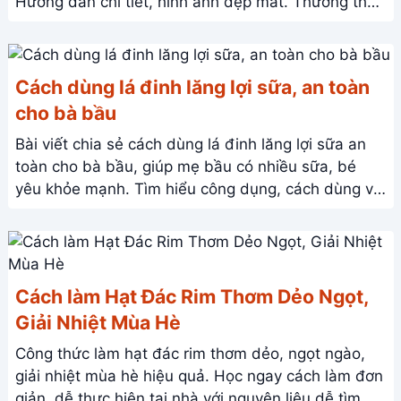
Hướng dẫn chi tiết, hình ảnh đẹp mắt. Thưởng thức
ngay!
Cách dùng lá đinh lăng lợi sữa, an toàn
cho bà bầu
Bài viết chia sẻ cách dùng lá đinh lăng lợi sữa an
toàn cho bà bầu, giúp mẹ bầu có nhiều sữa, bé
yêu khỏe mạnh. Tìm hiểu công dụng, cách dùng và
lưu ý quan trọng.
Cách làm Hạt Đác Rim Thơm Dẻo Ngọt,
Giải Nhiệt Mùa Hè
Công thức làm hạt đác rim thơm dẻo, ngọt ngào,
giải nhiệt mùa hè hiệu quả. Học ngay cách làm đơn
giản, dễ thực hiện tại nhà với nguyên liệu dễ tìm.