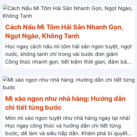
Cách Nấu Mì Tôm Hải Sản Nhanh Gọn,
Ngọt Ngào, Không Tanh
Học ngay cách nấu mì tôm hải sản ngon tuyệt, ngọt
nước, không tanh chỉ trong vài bước đơn giản!
Công thức nhanh gọn, tiết kiệm thời gian, đảm bảo
cả nhà mê tít.
Mì xào ngon như nhà hàng: Hướng dẫn
chi tiết từng bước
Món mì xào ngon tuyệt như nhà hàng ngay tại nhà!
Học ngay công thức và hướng dẫn chi tiết từng
bước, dễ làm và siêu hấp dẫn. Khám phá bí quyết