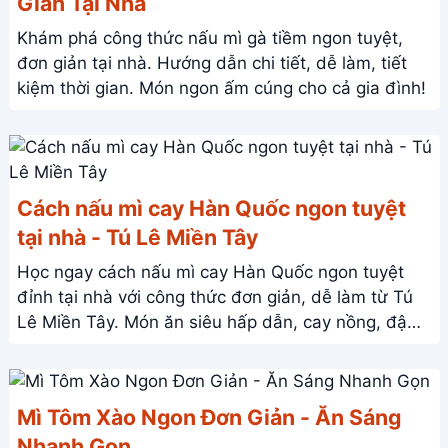
Giản Tại Nhà
Khám phá công thức nấu mì gà tiềm ngon tuyệt,
đơn giản tại nhà. Hướng dẫn chi tiết, dễ làm, tiết
kiệm thời gian. Món ngon ấm cúng cho cả gia đình!
Cách nấu mì cay Hàn Quốc ngon tuyệt
tại nhà - Tú Lê Miền Tây
Học ngay cách nấu mì cay Hàn Quốc ngon tuyệt
đỉnh tại nhà với công thức đơn giản, dễ làm từ Tú
Lê Miền Tây. Món ăn siêu hấp dẫn, cay nồng, đậm
đà!
Mì Tôm Xào Ngon Đơn Giản - Ăn Sáng
Nhanh Gọn