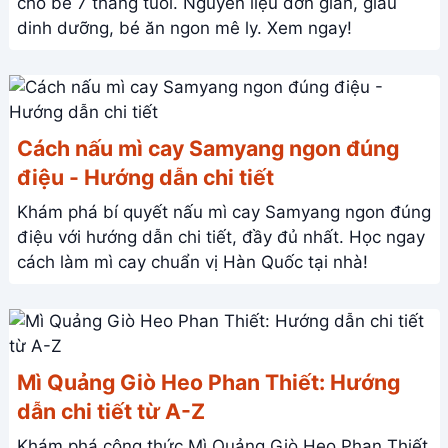
cho bé 7 tháng tuổi. Nguyên liệu đơn giản, giàu
dinh dưỡng, bé ăn ngon mê ly. Xem ngay!
Cách nấu mì cay Samyang ngon đúng
điệu - Hướng dẫn chi tiết
Khám phá bí quyết nấu mì cay Samyang ngon đúng
điệu với hướng dẫn chi tiết, đầy đủ nhất. Học ngay
cách làm mì cay chuẩn vị Hàn Quốc tại nhà!
Mì Quảng Giò Heo Phan Thiết: Hướng
dẫn chi tiết từ A-Z
Khám phá công thức Mì Quảng Giò Heo Phan Thiết