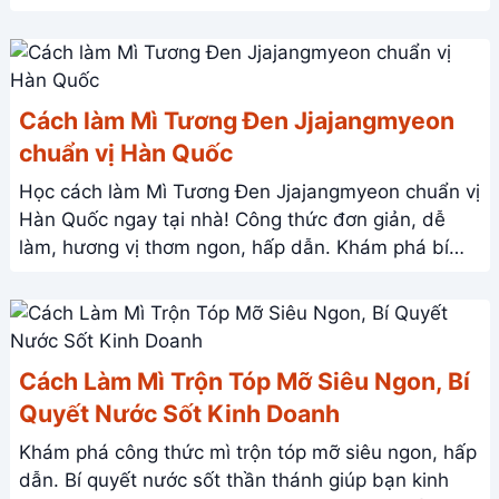
ngay!
Cách làm Mì Tương Đen Jjajangmyeon
chuẩn vị Hàn Quốc
Học cách làm Mì Tương Đen Jjajangmyeon chuẩn vị
Hàn Quốc ngay tại nhà! Công thức đơn giản, dễ
làm, hương vị thơm ngon, hấp dẫn. Khám phá bí
quyết ngay!
Cách Làm Mì Trộn Tóp Mỡ Siêu Ngon, Bí
Quyết Nước Sốt Kinh Doanh
Khám phá công thức mì trộn tóp mỡ siêu ngon, hấp
dẫn. Bí quyết nước sốt thần thánh giúp bạn kinh