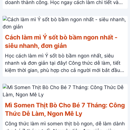
doanh thành công. Học ngay cách làm chi tiết và
thu hút khách hàng!
Cách làm mì Ý sốt bò bầm ngon nhất -
siêu nhanh, đơn giản
Học cách làm mì Ý sốt bò bầm ngon nhất, siêu
nhanh và đơn giản tại đây! Công thức dễ làm, tiết
kiệm thời gian, phù hợp cho cả người mới bắt đầu.
Thưởng thức món Ý hấp dẫn ngay tại nhà!
Mì Somen Thịt Bò Cho Bé 7 Tháng: Công
Thức Dễ Làm, Ngon Mê Ly
Công thức làm mì somen thịt bò ngon, dễ làm dành