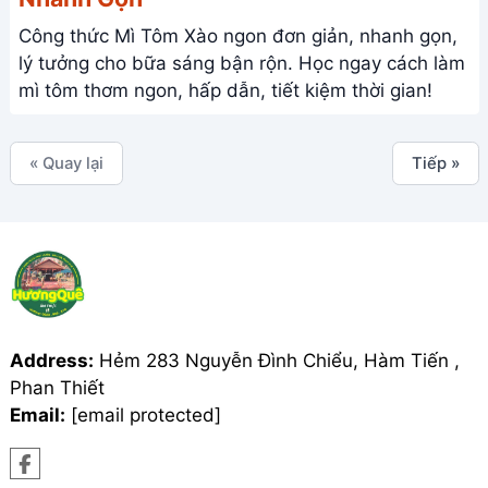
Công thức Mì Tôm Xào ngon đơn giản, nhanh gọn,
lý tưởng cho bữa sáng bận rộn. Học ngay cách làm
mì tôm thơm ngon, hấp dẫn, tiết kiệm thời gian!
« Quay lại
Tiếp »
Address:
Hẻm 283 Nguyễn Đình Chiểu, Hàm Tiến ,
Phan Thiết
Email:
[email protected]