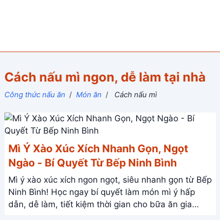
Cách nấu mì ngon, dễ làm tại nhà
Công thức nấu ăn
/
Món ăn
/
Cách nấu mì
Mì Ý Xào Xúc Xích Nhanh Gọn, Ngọt
Ngào - Bí Quyết Từ Bếp Ninh Bình
Mì ý xào xúc xích ngon ngọt, siêu nhanh gọn từ Bếp
Ninh Bình! Học ngay bí quyết làm món mì ý hấp
dẫn, dễ làm, tiết kiệm thời gian cho bữa ăn gia
đình.