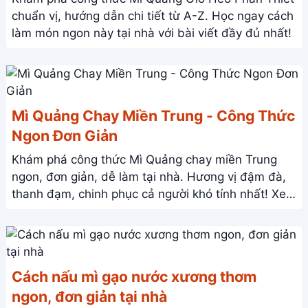
chuẩn vị, hướng dẫn chi tiết từ A-Z. Học ngay cách
làm món ngon này tại nhà với bài viết đầy đủ nhất!
Mì Quảng Chay Miền Trung - Công Thức
Ngon Đơn Giản
Khám phá công thức Mì Quảng chay miền Trung
ngon, đơn giản, dễ làm tại nhà. Hương vị đậm đà,
thanh đạm, chinh phục cả người khó tính nhất! Xem
ngay!
Cách nấu mì gạo nước xương thơm
ngon, đơn giản tại nhà