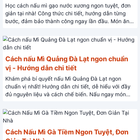
Học cách nấu mì gạo nước xương ngon tuyệt, đơn
giản tại nhà! Công thức chi tiết, hướng dẫn từng
bước, đảm bảo thành công ngay lần đầu. Món ăn
bổ dưỡng, hấp dẫn cả gia đình.
Cách nấu Mì Quảng Đà Lạt ngon chuẩn
vị - Hướng dẫn chi tiết
Khám phá bí quyết nấu Mì Quảng Đà Lạt ngon
chuẩn vị nhất! Hướng dẫn chi tiết, dễ hiểu với đầy
đủ nguyên liệu và cách chế biến. Nấu ngay món
ngon Đà Lạt tại nhà!
Cách Nấu Mì Gà Tiềm Ngon Tuyệt, Đơn