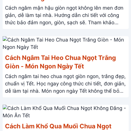
Cách ngâm mận hậu giòn ngọt không lên men đơn
giản, dễ làm tại nhà. Hướng dẫn chi tiết với công
thức bảo đảm ngon, giòn, sạch sẽ. Tham khảo
ngay!
Cách Ngâm Tai Heo Chua Ngọt Trắng
Giòn - Món Ngon Ngày Tết
Cách ngâm tai heo chua ngọt giòn ngon, trắng đẹp,
chuẩn vị Tết. Học ngay công thức chi tiết, đơn giản,
dễ làm tại nhà. Món ngon ngày Tết không thể bỏ
qua!
Cách Làm Khổ Qua Muối Chua Ngọt