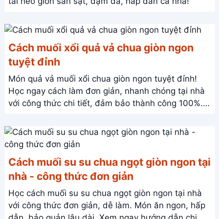
tai heo giòn sần sật, đậm đà, hấp dẫn cả nhà!
Cách muối xổi quả vả chua giòn ngon
tuyệt đỉnh
Món quả vả muối xổi chua giòn ngon tuyệt đỉnh!
Học ngay cách làm đơn giản, nhanh chóng tại nhà
với công thức chi tiết, đảm bảo thành công 100%.
Xem ngay!
Cách muối su su chua ngọt giòn ngon tại
nhà - công thức đơn giản
Học cách muối su su chua ngọt giòn ngon tại nhà
với công thức đơn giản, dễ làm. Món ăn ngon, hấp
dẫn, bảo quản lâu dài. Xem ngay hướng dẫn chi