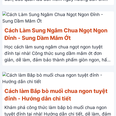
tiết!
Cách Làm Sung Ngâm Chua Ngọt Ngon
Đỉnh - Sung Dầm Mắm Ớt
Học cách làm sung ngâm chua ngọt ngon tuyệt
đỉnh tại nhà! Công thức sung dầm mắm ớt đơn
giản, dễ làm, đảm bảo thành phẩm giòn ngon, hấp
dẫn. Xem ngay!
Cách làm Bắp bò muối chua ngon tuyệt
đỉnh - Hướng dẫn chi tiết
Khám phá công thức làm bắp bò muối chua ngon
tuyệt đỉnh tại nhà! Hướng dẫn chi tiết, dễ làm, đảm