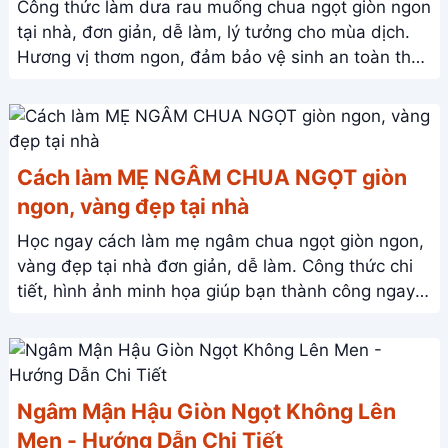
Công thức làm dưa rau muống chua ngọt giòn ngon
tại nhà, đơn giản, dễ làm, lý tưởng cho mùa dịch.
Hương vị thơm ngon, đảm bảo vệ sinh an toàn thực
phẩm. Xem ngay!
Cách làm MẸ NGÂM CHUA NGỌT giòn
ngon, vàng đẹp tại nhà
Học ngay cách làm mẹ ngâm chua ngọt giòn ngon,
vàng đẹp tại nhà đơn giản, dễ làm. Công thức chi
tiết, hình ảnh minh họa giúp bạn thành công ngay
lần đầu tiên!
Ngâm Mận Hậu Giòn Ngọt Không Lên
Men - Hướng Dẫn Chi Tiết