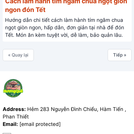
Cách làm hành tím ngâm chua ngọt giòn
ngon đón Tết
Hướng dẫn chi tiết cách làm hành tím ngâm chua
ngọt giòn ngon, hấp dẫn, đơn giản tại nhà để đón
Tết. Món ăn kèm tuyệt vời, dễ làm, bảo quản lâu.
« Quay lại
Tiếp »
Address:
Hẻm 283 Nguyễn Đình Chiểu, Hàm Tiến ,
Phan Thiết
Email:
[email protected]