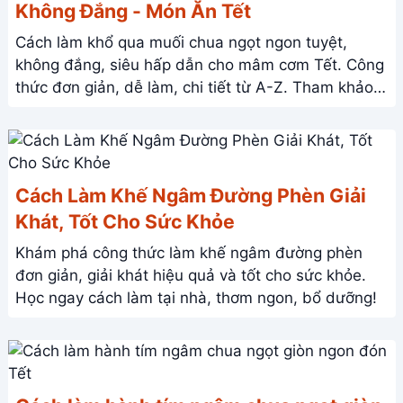
Không Đắng - Món Ăn Tết
Cách làm khổ qua muối chua ngọt ngon tuyệt,
không đắng, siêu hấp dẫn cho mâm cơm Tết. Công
thức đơn giản, dễ làm, chi tiết từ A-Z. Tham khảo
ngay!
Cách Làm Khế Ngâm Đường Phèn Giải
Khát, Tốt Cho Sức Khỏe
Khám phá công thức làm khế ngâm đường phèn
đơn giản, giải khát hiệu quả và tốt cho sức khỏe.
Học ngay cách làm tại nhà, thơm ngon, bổ dưỡng!