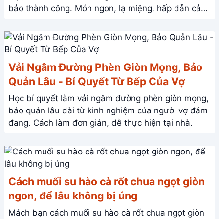
bảo thành công. Món ngon, lạ miệng, hấp dẫn cả
gia đình.
Vải Ngâm Đường Phèn Giòn Mọng, Bảo
Quản Lâu - Bí Quyết Từ Bếp Của Vợ
Học bí quyết làm vải ngâm đường phèn giòn mọng,
bảo quản lâu dài từ kinh nghiệm của người vợ đảm
đang. Cách làm đơn giản, dễ thực hiện tại nhà.
Cách muối su hào cà rốt chua ngọt giòn
ngon, để lâu không bị úng
Mách bạn cách muối su hào cà rốt chua ngọt giòn