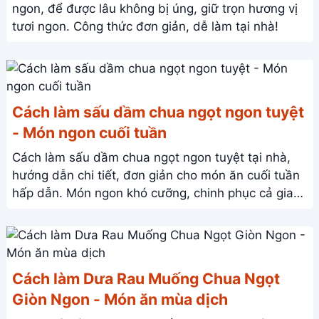
ngon, để được lâu không bị úng, giữ trọn hương vị
tươi ngon. Công thức đơn giản, dễ làm tại nhà!
Cách làm sấu dầm chua ngọt ngon tuyệt
- Món ngon cuối tuần
Cách làm sấu dầm chua ngọt ngon tuyệt tại nhà,
hướng dẫn chi tiết, đơn giản cho món ăn cuối tuần
hấp dẫn. Món ngon khó cưỡng, chinh phục cả gia
đình!
Cách làm Dưa Rau Muống Chua Ngọt
Giòn Ngon - Món ăn mùa dịch