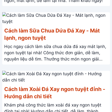
ngon, mát lạnh, dễ làm tại nhà. Tham khảo ngay!
Cách làm Sữa Chua Dứa Đá Xay - Mát
lạnh, ngon tuyệt
Học ngay cách làm sữa chua dứa đá xay mát lạnh,
ngon tuyệt tại nhà! Công thức đơn giản, dễ làm,
nguyên liệu dễ tìm. Thưởng thức món ngon giải
nhiệt mùa hè ngay thôi!
Cách làm Xoài Đá Xay ngon tuyệt đỉnh -
Hướng dẫn chi tiết
Khám phá công thức làm xoài đá xay ngon tuyệt
đỉnh tại nhà! Hướng dẫn chi tiết, dễ làm, thành