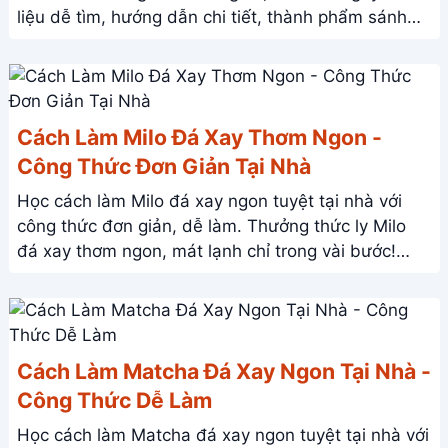
liệu dễ tìm, hướng dẫn chi tiết, thành phẩm sánh
mịn, thơm ngon khó cưỡng. Xem ngay!
Cách Làm Milo Đá Xay Thơm Ngon -
Công Thức Đơn Giản Tại Nhà
Học cách làm Milo đá xay ngon tuyệt tại nhà với
công thức đơn giản, dễ làm. Thưởng thức ly Milo
đá xay thơm ngon, mát lạnh chỉ trong vài bước!
Xem ngay!
Cách Làm Matcha Đá Xay Ngon Tại Nhà -
Công Thức Dễ Làm
Học cách làm Matcha đá xay ngon tuyệt tại nhà với