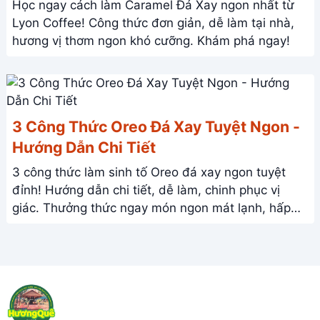
Học ngay cách làm Caramel Đá Xay ngon nhất từ
Lyon Coffee! Công thức đơn giản, dễ làm tại nhà,
hương vị thơm ngon khó cưỡng. Khám phá ngay!
3 Công Thức Oreo Đá Xay Tuyệt Ngon -
Hướng Dẫn Chi Tiết
3 công thức làm sinh tố Oreo đá xay ngon tuyệt
đỉnh! Hướng dẫn chi tiết, dễ làm, chinh phục vị
giác. Thưởng thức ngay món ngon mát lạnh, hấp
dẫn này!