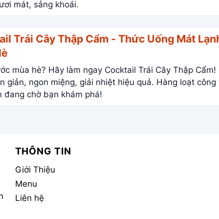
tươi mát, sảng khoái.
ail Trái Cây Thập Cẩm - Thức Uống Mát Lạn
Hè
m ngay Cocktail Trái Cây Thập Cẩm! Công
iản, ngon miệng, giải nhiệt hiệu quả. Hàng loạt công thức
n đang chờ bạn khám phá!
THÔNG TIN
Giới Thiệu
Menu
m
Liên hệ