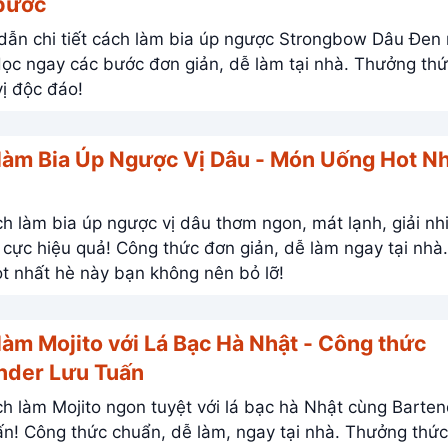
bước
ẫn chi tiết cách làm bia úp ngược Strongbow Dâu Đen
ị độc đáo!
làm Bia Úp Ngược Vị Dâu - Món Uống Hot N
h làm bia úp ngược vị dâu thơm ngon, mát lạnh, giải nh
cực hiệu quả! Công thức đơn giản, dễ làm ngay tại nhà. Mó
t nhất hè này bạn không nên bỏ lỡ!
làm Mojito với Lá Bạc Hà Nhật - Công thức
nder Lưu Tuấn
h làm Mojito ngon tuyệt với lá bạc hà Nhật cùng Barten
 Công thức chuẩn, dễ làm, ngay tại nhà. Thưởng thức