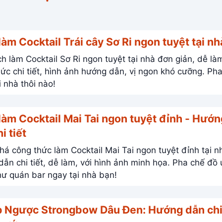
àm Cocktail Trái cây Sơ Ri ngon tuyệt tại nh
h làm Cocktail Sơ Ri ngon tuyệt tại nhà đơn giản, dễ là
c chi tiết, hình ảnh hướng dẫn, vị ngon khó cưỡng. Pha chế
i nhà thôi nào!
làm Cocktail Mai Tai ngon tuyệt đỉnh - Hướn
i tiết
á công thức làm Cocktail Mai Tai ngon tuyệt đỉnh tại n
 chi tiết, dễ làm, với hình ảnh minh họa. Pha chế đồ uống
ư quán bar ngay tại nhà bạn!
p Ngược Strongbow Dâu Đen: Hướng dẫn chi 