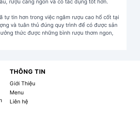
âu, rượu càng ngon và có tác dụng tốt hơn.
ã tự tin hơn trong việc ngâm rượu cao hổ cốt tại
ượng và tuân thủ đúng quy trình để có được sản
hưởng thức được những bình rượu thơm ngon,
THÔNG TIN
Giới Thiệu
Menu
m
Liên hệ