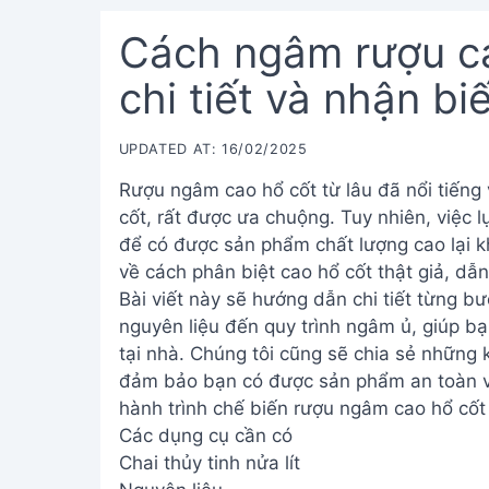
Cách ngâm rượu c
chi tiết và nhận bi
UPDATED AT: 16/02/2025
Rượu ngâm cao hổ cốt từ lâu đã nổi tiếng
cốt, rất được ưa chuộng. Tuy nhiên, việc l
để có được sản phẩm chất lượng cao lại 
về cách phân biệt cao hổ cốt thật giả, dẫn
Bài viết này sẽ hướng dẫn chi tiết từng b
nguyên liệu đến quy trình ngâm ủ, giúp bạ
tại nhà. Chúng tôi cũng sẽ chia sẻ những 
đảm bảo bạn có được sản phẩm an toàn và
hành trình chế biến rượu ngâm cao hổ cốt 
Các dụng cụ cần có
Chai thủy tinh nửa lít