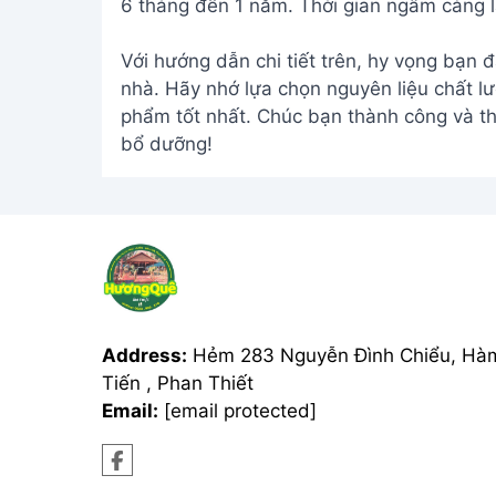
6 tháng đến 1 năm. Thời gian ngâm càng l
Với hướng dẫn chi tiết trên, hy vọng bạn đ
nhà. Hãy nhớ lựa chọn nguyên liệu chất l
phẩm tốt nhất. Chúc bạn thành công và t
bổ dưỡng!
Address:
Hẻm 283 Nguyễn Đình Chiểu, Hà
Tiến , Phan Thiết
Email:
[email protected]