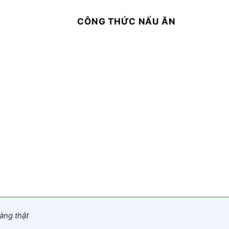
CÔNG THỨC NẤU ĂN
àng thật