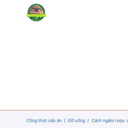
Công thức nấu ăn
/
Đồ uống
/
Cách ngâm rượu