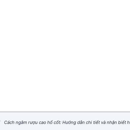
/
Cách ngâm rượu cao hổ cốt: Hướng dẫn chi tiết và nhận biết h