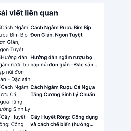
ài viết liên quan
Cách Ngâm Rượu Bìm Bịp
Đơn Giản, Ngon Tuyệt
Hướng dẫn ngâm rượu bọ
cạp núi đơn giản - Đặc sản
Củ Chi
Cách Ngâm Rượu Cá Ngựa
Tăng Cường Sinh Lý Chuẩn
Cây Huyết Rồng: Công dụng
và cách chế biến (hướng