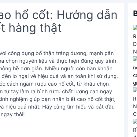
ao hổ cốt: Hướng dẫn
B
ết hàng thật
 với công dụng bổ thận tráng dương, mạnh gân
ựa chọn nguyên liệu và thực hiện đúng quy trình
không hề đơn giản. Nhiều người còn băn khoăn
 đến lo ngại về hiệu quả và an toàn khi sử dụng.
ước cách ngâm rượu cao hổ cốt, từ khâu chọn
n tự tay làm ra bình rượu chất lượng cao ngay
kinh nghiệm giúp bạn nhận biết cao hổ cốt thật,
 hiệu quả nhất. Hãy cùng tìm hiểu và bắt đầu
ngay thôi!