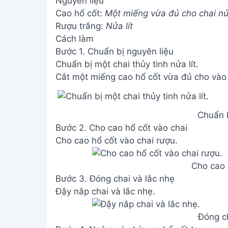
Nguyên liệu
Cao hổ cốt:
Một miếng vừa đủ cho chai nửa
Rượu trắng:
Nửa lít
Cách làm
Bước 1. Chuẩn bị nguyên liệu
Chuẩn bị một chai thủy tinh nửa lít.
Cắt một miếng cao hổ cốt vừa đủ cho vào 
Chuẩn b
Bước 2. Cho cao hổ cốt vào chai
Cho cao hổ cốt vào chai rượu.
Cho cao 
Bước 3. Đóng chai và lắc nhẹ
Đậy nắp chai và lắc nhẹ.
Đóng ch