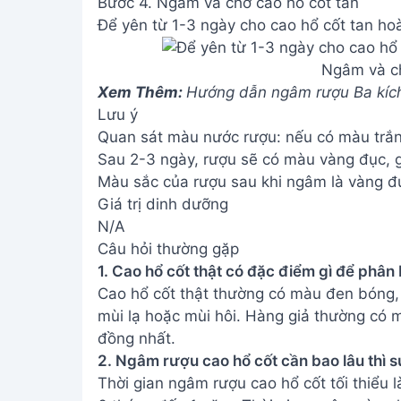
Bước 4. Ngâm và chờ cao hổ cốt tan
Để yên từ 1-3 ngày cho cao hổ cốt tan ho
Ngâm và ch
Xem Thêm:
Hướng dẫn ngâm rượu Ba kích
Lưu ý
Quan sát màu nước rượu: nếu có màu trắng
Sau 2-3 ngày, rượu sẽ có màu vàng đục, 
Màu sắc của rượu sau khi ngâm là vàng đụ
Giá trị dinh dưỡng
N/A
Câu hỏi thường gặp
1. Cao hổ cốt thật có đặc điểm gì để phân 
Cao hổ cốt thật thường có màu đen bóng, 
mùi lạ hoặc mùi hôi. Hàng giả thường có m
đồng nhất.
2. Ngâm rượu cao hổ cốt cần bao lâu thì
Thời gian ngâm rượu cao hổ cốt tối thiểu 