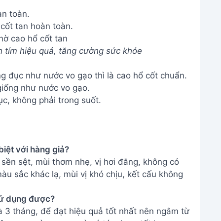
àn toàn.
ờ cao hổ cốt tan
 tím hiệu quả, tăng cường sức khỏe
 đục như nước vo gạo thì là cao hổ cốt chuẩn.
giống như nước vo gạo.
c, không phải trong suốt.
biệt với hàng giả?
sền sệt, mùi thơm nhẹ, vị hơi đắng, không có
àu sắc khác lạ, mùi vị khó chịu, kết cấu không
 sử dụng được?
là 3 tháng, để đạt hiệu quả tốt nhất nên ngâm từ