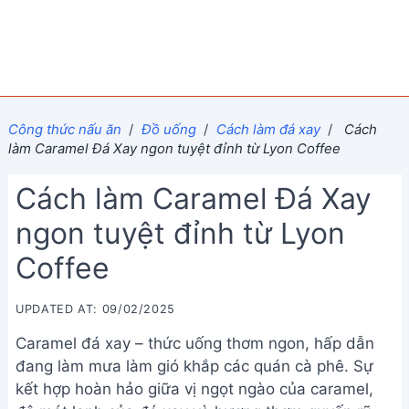
Công thức nấu ăn
/
Đồ uống
/
Cách làm đá xay
/
Cách
làm Caramel Đá Xay ngon tuyệt đỉnh từ Lyon Coffee
Cách làm Caramel Đá Xay
ngon tuyệt đỉnh từ Lyon
Coffee
UPDATED AT: 09/02/2025
Caramel đá xay – thức uống thơm ngon, hấp dẫn
đang làm mưa làm gió khắp các quán cà phê. Sự
kết hợp hoàn hảo giữa vị ngọt ngào của caramel,