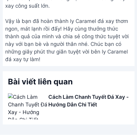
xay công suất lớn.
Vậy là bạn đã hoàn thành ly Caramel đá xay thơm
ngon, mát lạnh rồi đấy! Hãy cùng thưởng thức
thành quả của mình và chia sẻ công thức tuyệt vời
này với bạn bè và người thân nhé. Chúc bạn có
những giây phút thư giãn tuyệt vời bên ly Caramel
đá xay tự làm!
Bài viết liên quan
Cách Làm Chanh Tuyết Đá Xay -
Hướng Dẫn Chi Tiết