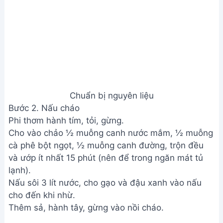
cho đến khi thịt chín.
Thêm nước nếu cháo quá đặc. Nêm nếm lại gia vị
cho vừa ăn.
Vớt hành tây ra.
Thêm thịt và rau củ
Bước 4. Hoàn thiện và thưởng thức
Cho hành lá vào, nấu thêm khoảng 10-12 phút.
Tắt bếp, thêm hành tím, ớt, hành lá và tiêu.