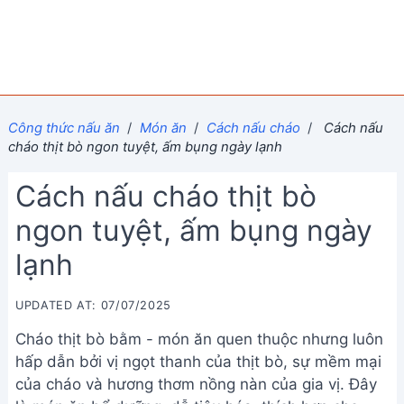
Công thức nấu ăn
/
Món ăn
/
Cách nấu cháo
/
Cách nấu
cháo thịt bò ngon tuyệt, ấm bụng ngày lạnh
Cách nấu cháo thịt bò
ngon tuyệt, ấm bụng ngày
lạnh
UPDATED AT: 07/07/2025
Cháo thịt bò bằm - món ăn quen thuộc nhưng luôn
hấp dẫn bởi vị ngọt thanh của thịt bò, sự mềm mại
của cháo và hương thơm nồng nàn của gia vị. Đây