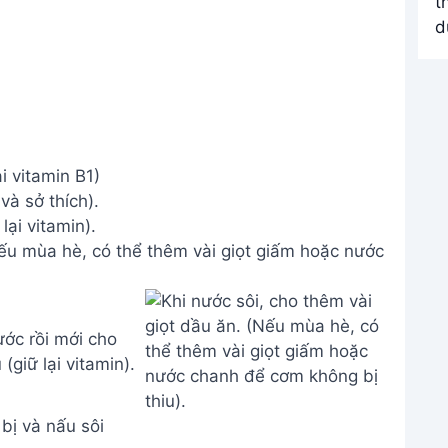
i vitamin B1)
và sở thích).
lại vitamin).
Nếu mùa hè, có thể thêm vài giọt giấm hoặc nước
bị và nấu sôi