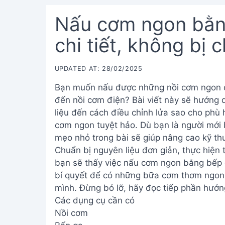
Nấu cơm ngon bằn
chi tiết, không bị 
UPDATED AT: 28/02/2025
Bạn muốn nấu được những nồi cơm ngon d
đến nồi cơm điện? Bài viết này sẽ hướng
liệu đến cách điều chỉnh lửa sao cho phù 
cơm ngon tuyệt hảo. Dù bạn là người mới
mẹo nhỏ trong bài sẽ giúp nâng cao kỹ thuậ
Chuẩn bị nguyên liệu đơn giản, thực hiện 
bạn sẽ thấy việc nấu cơm ngon bằng bếp
bí quyết để có những bữa cơm thơm ngon,
mình. Đừng bỏ lỡ, hãy đọc tiếp phần hướng
Các dụng cụ cần có
Nồi cơm