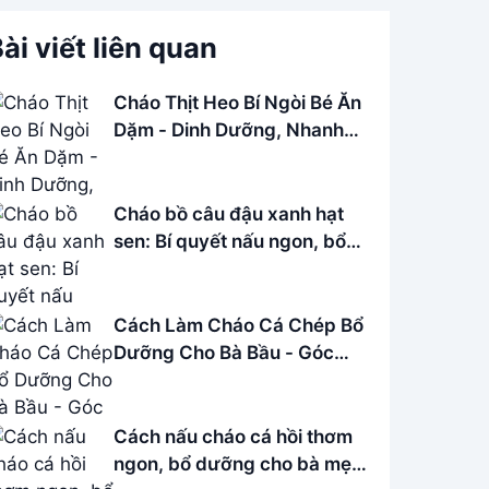
ài viết liên quan
Cháo Thịt Heo Bí Ngòi Bé Ăn
Dặm - Dinh Dưỡng, Nhanh
Gọn
Cháo bồ câu đậu xanh hạt
sen: Bí quyết nấu ngon, bổ
dưỡng
Cách Làm Cháo Cá Chép Bổ
Dưỡng Cho Bà Bầu - Góc
Bếp Nhỏ
Cách nấu cháo cá hồi thơm
ngon, bổ dưỡng cho bà mẹ