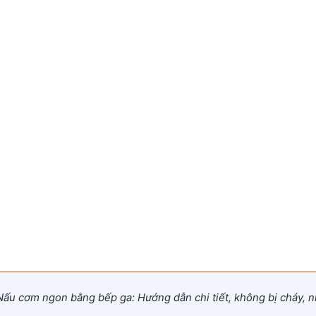
ấu cơm ngon bằng bếp ga: Hướng dẫn chi tiết, không bị cháy, 