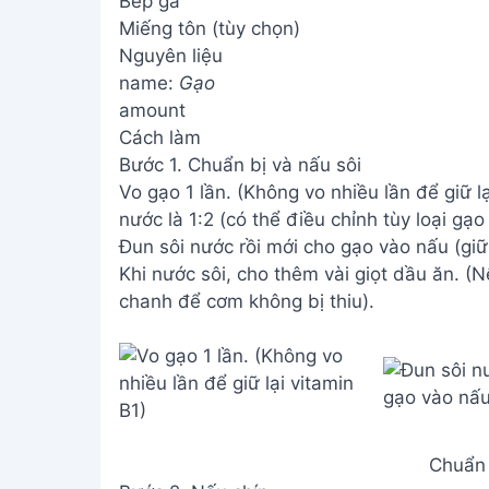
Bếp ga
Miếng tôn (tùy chọn)
Nguyên liệu
name:
Gạo
amount
Cách làm
Bước 1. Chuẩn bị và nấu sôi
Vo gạo 1 lần. (Không vo nhiều lần để giữ lạ
nước là 1:2 (có thể điều chỉnh tùy loại gạo 
Đun sôi nước rồi mới cho gạo vào nấu (giữ 
Khi nước sôi, cho thêm vài giọt dầu ăn. (
chanh để cơm không bị thiu).
Chuẩn 