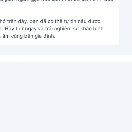
ỏ trên đây, bạn đã có thể tự tin nấu được
. Hãy thử ngay và trải nghiệm sự khác biệt!
 ấm cúng bên gia đình.
THÔNG TIN
Giới Thiệu
Menu
m
Liên hệ