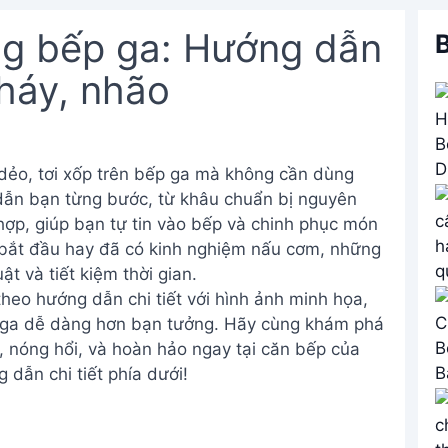
g bếp ga: Hướng dẫn
B
cháy, nhão
ẻo, tơi xốp trên bếp ga mà không cần dùng
 dẫn bạn từng bước, từ khâu chuẩn bị nguyên
hợp, giúp bạn tự tin vào bếp và chinh phục món
 bắt đầu hay đã có kinh nghiệm nấu cơm, những
t và tiết kiệm thời gian.
theo hướng dẫn chi tiết với hình ảnh minh họa,
 ga dễ dàng hơn bạn tưởng. Hãy cùng khám phá
 nóng hổi, và hoàn hảo ngay tại căn bếp của
 dẫn chi tiết phía dưới!