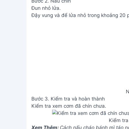
Bước 2. Nấu chín
Đun nhỏ lửa.
Đậy vung và để lửa nhỏ trong khoảng 20 p
N
Bước 3. Kiểm tra và hoàn thành
Kiểm tra xem cơm đã chín chưa.
Kiểm tra
Xem Thêm:
Cách nấu cháo bánh mì táo 