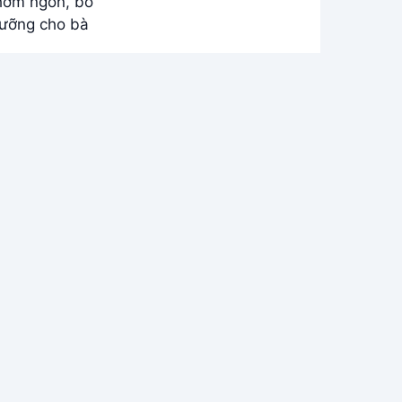
và bé