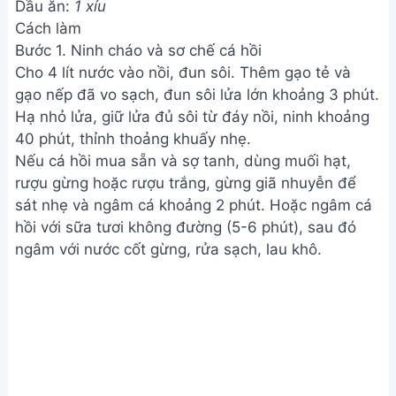
Dầu ăn:
1 xíu
Cách làm
Bước 1. Ninh cháo và sơ chế cá hồi
Cho 4 lít nước vào nồi, đun sôi. Thêm gạo tẻ và
gạo nếp đã vo sạch, đun sôi lửa lớn khoảng 3 phút.
Hạ nhỏ lửa, giữ lửa đủ sôi từ đáy nồi, ninh khoảng
40 phút, thỉnh thoảng khuấy nhẹ.
Nếu cá hồi mua sẵn và sợ tanh, dùng muối hạt,
rượu gừng hoặc rượu trắng, gừng giã nhuyễn để
sát nhẹ và ngâm cá khoảng 2 phút. Hoặc ngâm cá
hồi với sữa tươi không đường (5-6 phút), sau đó
ngâm với nước cốt gừng, rửa sạch, lau khô.