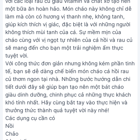
với các loại rau củ giàu vitamin và chất xơ tạo nên
một bữa ăn hoàn hảo. Món cháo này không chỉ dễ
làm mà còn có hương vị thanh nhẹ, không tanh,
giúp kích thích vị giác, đặc biệt là với những người
không thích mùi tanh của cá. Sự mềm mịn của
cháo cùng với vị ngọt tự nhiên của cá hồi và rau củ
sẽ mang đến cho bạn một trải nghiệm ẩm thực
tuyệt vời.
Với công thức đơn giản nhưng không kém phần tinh
tế, bạn sẽ dễ dàng chế biến món cháo cá hồi rau
củ thơm ngon tại nhà. Những bước hướng dẫn chi
tiết dưới đây sẽ giúp bạn tạo nên một bát cháo
giàu dinh dưỡng, chinh phục cả những thực khách
khó tính nhất. Hãy cùng bắt tay vào thực hiện và
thưởng thức thành quả tuyệt vời này nhé!
Các dụng cụ cần có
Nồi
Chảo