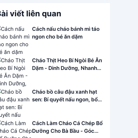
ài viết liên quan
Cách nấu cháo bánh mì táo
ngon cho bé ăn dặm
Cháo Thịt Heo Bí Ngòi Bé Ăn
Dặm - Dinh Dưỡng, Nhanh
Gọn
Cháo bồ câu đậu xanh hạt
sen: Bí quyết nấu ngon, bổ
dưỡng
Cách Làm Cháo Cá Chép Bổ
Dưỡng Cho Bà Bầu - Góc