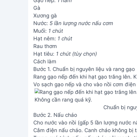
Gạo nếp:
1 nắm
Gà
Xương gà
Nước:
5 lần lượng nước nấu cơm
Muối:
1 chút
Hạt nêm:
1 chút
Rau thơm
Hạt tiêu:
1 chút (tùy chọn)
Cách làm
Bước 1. Chuẩn bị nguyên liệu và rang gạo
Rang gạo nếp đến khi hạt gạo trắng lên. 
Vo sạch gạo nếp và cho vào nồi cơm điện 
Chuẩn bị nguy
Bước 2. Nấu cháo
Cho nước vào nồi (gấp 5 lần lượng nước n
Cắm điện nấu cháo. Canh cháo không bị t