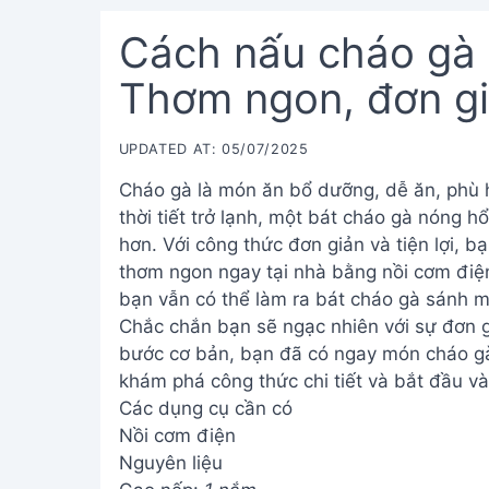
Cách nấu cháo gà 
Thơm ngon, đơn g
UPDATED AT: 05/07/2025
Cháo gà là món ăn bổ dưỡng, dễ ăn, phù h
thời tiết trở lạnh, một bát cháo gà nóng 
hơn. Với công thức đơn giản và tiện lợi, 
thơm ngon ngay tại nhà bằng nồi cơm điện
bạn vẫn có thể làm ra bát cháo gà sánh m
Chắc chắn bạn sẽ ngạc nhiên với sự đơn gi
bước cơ bản, bạn đã có ngay món cháo gà
khám phá công thức chi tiết và bắt đầu và
Các dụng cụ cần có
Nồi cơm điện
Nguyên liệu