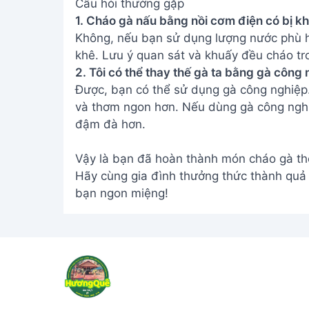
Câu hỏi thường gặp
1. Cháo gà nấu bằng nồi cơm điện có bị k
Không, nếu bạn sử dụng lượng nước phù hợ
khê. Lưu ý quan sát và khuấy đều cháo tr
2. Tôi có thể thay thế gà ta bằng gà côn
Được, bạn có thể sử dụng gà công nghiệp. 
và thơm ngon hơn. Nếu dùng gà công nghi
đậm đà hơn.
Vậy là bạn đã hoàn thành món cháo gà th
Hãy cùng gia đình thưởng thức thành quả
bạn ngon miệng!