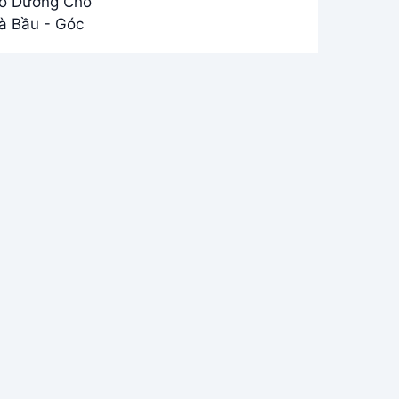
Bếp Nhỏ