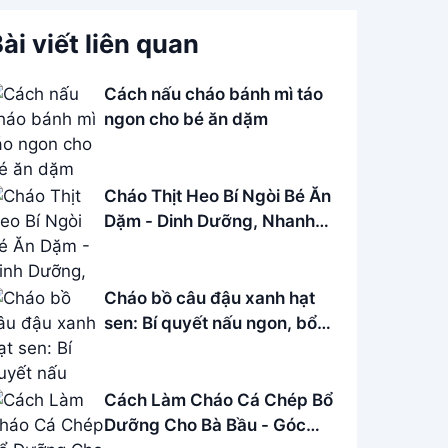
ài viết liên quan
Cách nấu cháo bánh mì táo
ngon cho bé ăn dặm
Cháo Thịt Heo Bí Ngòi Bé Ăn
Dặm - Dinh Dưỡng, Nhanh
Gọn
Cháo bồ câu đậu xanh hạt
sen: Bí quyết nấu ngon, bổ
dưỡng
Cách Làm Cháo Cá Chép Bổ
Dưỡng Cho Bà Bầu - Góc