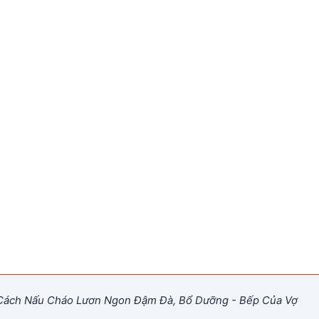
ách Nấu Cháo Lươn Ngon Đậm Đà, Bổ Dưỡng - Bếp Của Vợ