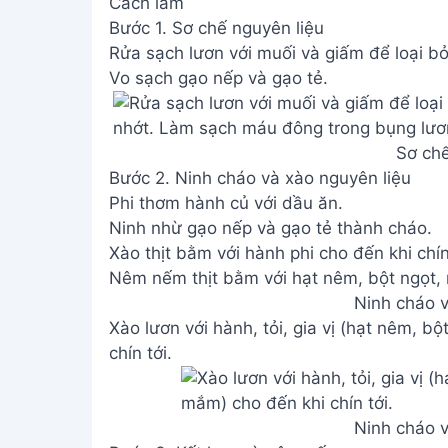
Cách làm
Bước 1. Sơ chế nguyên liệu
Rửa sạch lươn với muối và giấm để loại b
Vo sạch gạo nếp và gạo tẻ.
Sơ chế
Bước 2. Ninh cháo và xào nguyên liệu
Phi thơm hành củ với dầu ăn.
Ninh nhừ gạo nếp và gạo tẻ thành cháo.
Xào thịt bằm với hành phi cho đến khi chín
Nêm nếm thịt bằm với hạt nêm, bột ngọt, 
Ninh cháo v
Xào lươn với hành, tỏi, gia vị (hạt nêm, 
chín tới.
Ninh cháo v