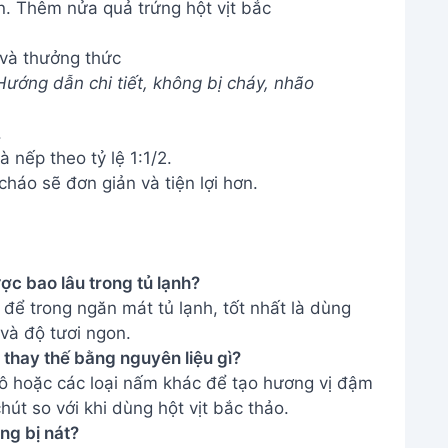
 và thưởng thức
ớng dẫn chi tiết, không bị cháy, nhão
.
 nếp theo tỷ lệ 1:1/2.
áo sẽ đơn giản và tiện lợi hơn.
ợc bao lâu trong tủ lạnh?
để trong ngăn mát tủ lạnh, tốt nhất là dùng
và độ tươi ngon.
ể thay thế bằng nguyên liệu gì?
ô hoặc các loại nấm khác để tạo hương vị đậm
út so với khi dùng hột vịt bắc thảo.
ng bị nát?