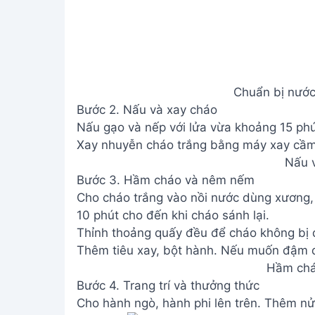
Chuẩn bị nước
Bước 2. Nấu và xay cháo
Nấu gạo và nếp với lửa vừa khoảng 15 ph
Xay nhuyễn cháo trắng bằng máy xay cầm
Nấu 
Bước 3. Hầm cháo và nêm nếm
Cho cháo trắng vào nồi nước dùng xương,
10 phút cho đến khi cháo sánh lại.
Thỉnh thoảng quấy đều để cháo không bị d
Thêm tiêu xay, bột hành. Nếu muốn đậm đ
Hầm chá
Bước 4. Trang trí và thưởng thức
Cho hành ngò, hành phi lên trên. Thêm nửa