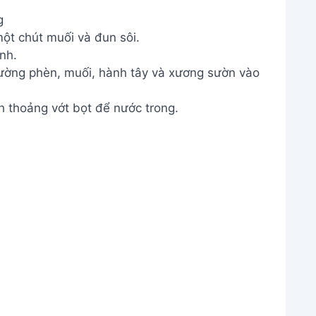
g
ột chút muối và đun sôi.
nh.
đường phèn, muối, hành tây và xương sườn vào
h thoảng vớt bọt để nước trong.