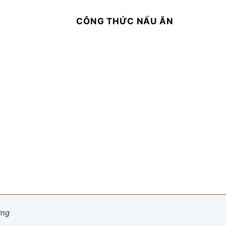
CÔNG THỨC NẤU ĂN
ỡng