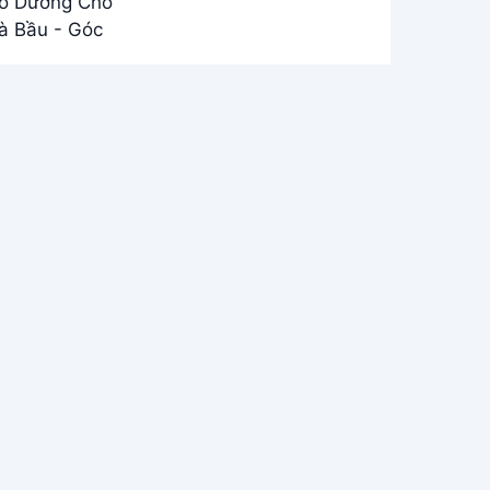
Bếp Nhỏ