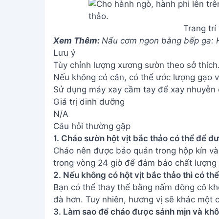
Trang trí
Xem Thêm:
Nấu cơm ngon bằng bếp ga: Hư
Lưu ý
Tùy chỉnh lượng xương sườn theo sở thích
Nếu không có cân, có thể ước lượng gạo và
Sử dụng máy xay cầm tay để xay nhuyễn ch
Giá trị dinh dưỡng
N/A
Câu hỏi thường gặp
1. Cháo sườn hột vịt bắc thảo có thể để đư
Cháo nên được bảo quản trong hộp kín và 
trong vòng 24 giờ để đảm bảo chất lượng 
2. Nếu không có hột vịt bắc thảo thì có th
Bạn có thể thay thế bằng nấm đông cô kh
đà hơn. Tuy nhiên, hương vị sẽ khác một ch
3. Làm sao để cháo được sánh mịn và khô