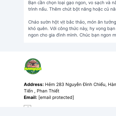
Bạn cần chọn loại gạo ngon, vo sạch và n
trình nấu. Thêm chút bột năng hoặc củ nă
Cháo sườn hột vịt bắc thảo, món ăn tưởn
khó quên. Với công thức này, hy vọng bạ
ngon cho gia đình mình. Chúc bạn ngon m
Address:
Hẻm 283 Nguyễn Đình Chiểu, Hà
Tiến , Phan Thiết
Email:
[email protected]