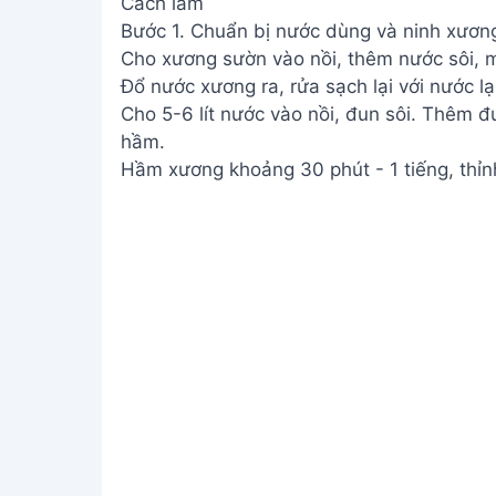
Cách làm
Bước 1. Chuẩn bị nước dùng và ninh xươn
Cho xương sườn vào nồi, thêm nước sôi, m
Đổ nước xương ra, rửa sạch lại với nước lạ
Cho 5-6 lít nước vào nồi, đun sôi. Thêm 
hầm.
Hầm xương khoảng 30 phút - 1 tiếng, thỉn