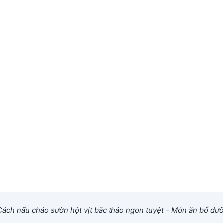
ách nấu cháo sườn hột vịt bắc thảo ngon tuyệt - Món ăn bổ dư