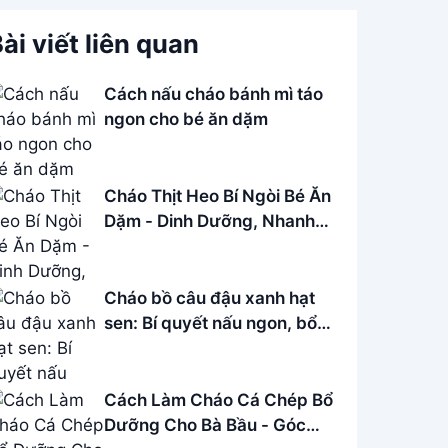
ài viết liên quan
Cách nấu cháo bánh mì táo
ngon cho bé ăn dặm
Cháo Thịt Heo Bí Ngòi Bé Ăn
Dặm - Dinh Dưỡng, Nhanh
Gọn
Cháo bồ câu đậu xanh hạt
sen: Bí quyết nấu ngon, bổ
dưỡng
Cách Làm Cháo Cá Chép Bổ
Dưỡng Cho Bà Bầu - Góc