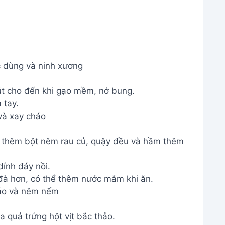
 dùng và ninh xương
út cho đến khi gạo mềm, nở bung.
 tay.
và xay cháo
 thêm bột nêm rau củ, quậy đều và hầm thêm
ính đáy nồi.
à hơn, có thể thêm nước mắm khi ăn.
o và nêm nếm
 quả trứng hột vịt bắc thảo.