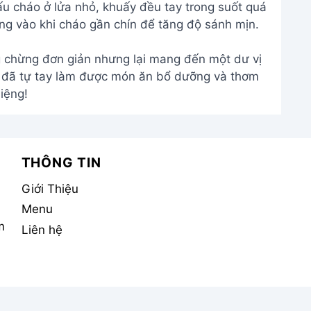
ấu cháo ở lửa nhỏ, khuấy đều tay trong suốt quá
ng vào khi cháo gần chín để tăng độ sánh mịn.
g chừng đơn giản nhưng lại mang đến một dư vị
n đã tự tay làm được món ăn bổ dưỡng và thơm
iệng!
THÔNG TIN
Giới Thiệu
Menu
m
Liên hệ