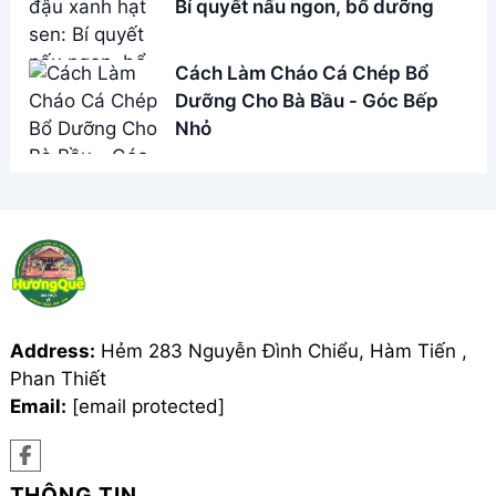
Bí quyết nấu ngon, bổ dưỡng
Cách Làm Cháo Cá Chép Bổ
Dưỡng Cho Bà Bầu - Góc Bếp
Nhỏ
Address:
Hẻm 283 Nguyễn Đình Chiểu, Hàm Tiến ,
Phan Thiết
Email:
[email protected]
THÔNG TIN