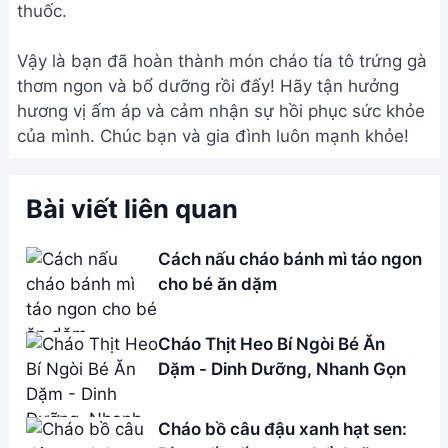
thuốc.
Vậy là bạn đã hoàn thành món cháo tía tô trứng gà
thơm ngon và bổ dưỡng rồi đấy! Hãy tận hưởng
hương vị ấm áp và cảm nhận sự hồi phục sức khỏe
của mình. Chúc bạn và gia đình luôn mạnh khỏe!
Bài viết liên quan
Cách nấu cháo bánh mì táo ngon
cho bé ăn dặm
Cháo Thịt Heo Bí Ngòi Bé Ăn
Dặm - Dinh Dưỡng, Nhanh Gọn
Cháo bồ câu đậu xanh hạt sen: