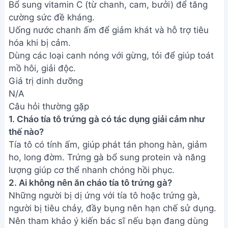
Bổ sung vitamin C (từ chanh, cam, bưởi) để tăng
cường sức đề kháng.
Uống nước chanh ấm để giảm khát và hỗ trợ tiêu
hóa khi bị cảm.
Dùng các loại canh nóng với gừng, tỏi để giúp toát
mồ hôi, giải độc.
Giá trị dinh dưỡng
N/A
Câu hỏi thường gặp
1. Cháo tía tô trứng gà có tác dụng giải cảm như
thế nào?
Tía tô có tính ấm, giúp phát tán phong hàn, giảm
ho, long đờm. Trứng gà bổ sung protein và năng
lượng giúp cơ thể nhanh chóng hồi phục.
2. Ai không nên ăn cháo tía tô trứng gà?
Những người bị dị ứng với tía tô hoặc trứng gà,
người bị tiêu chảy, đầy bụng nên hạn chế sử dụng.
Nên tham khảo ý kiến bác sĩ nếu bạn đang dùng