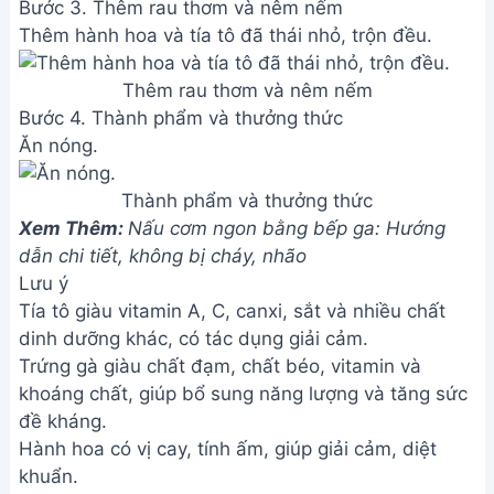
Bước 3. Thêm rau thơm và nêm nếm
Thêm hành hoa và tía tô đã thái nhỏ, trộn đều.
Thêm rau thơm và nêm nếm
Bước 4. Thành phẩm và thưởng thức
Ăn nóng.
Thành phẩm và thưởng thức
Xem Thêm:
Nấu cơm ngon bằng bếp ga: Hướng
dẫn chi tiết, không bị cháy, nhão
Lưu ý
Tía tô giàu vitamin A, C, canxi, sắt và nhiều chất
dinh dưỡng khác, có tác dụng giải cảm.
Trứng gà giàu chất đạm, chất béo, vitamin và
khoáng chất, giúp bổ sung năng lượng và tăng sức
đề kháng.
Hành hoa có vị cay, tính ấm, giúp giải cảm, diệt
khuẩn.