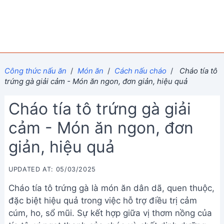
Công thức nấu ăn
/
Món ăn
/
Cách nấu cháo
/
Cháo tía tô
trứng gà giải cảm - Món ăn ngon, đơn giản, hiệu quả
Cháo tía tô trứng gà giải
cảm - Món ăn ngon, đơn
giản, hiệu quả
UPDATED AT: 05/03/2025
Cháo tía tô trứng gà là món ăn dân dã, quen thuộc,
đặc biệt hiệu quả trong việc hỗ trợ điều trị cảm
cúm, ho, sổ mũi. Sự kết hợp giữa vị thơm nồng của