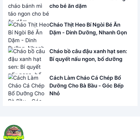
cho bé ăn dặm
Cháo Thịt Heo Bí Ngòi Bé Ăn
Dặm - Dinh Dưỡng, Nhanh Gọn
Cháo bồ câu đậu xanh hạt sen:
Bí quyết nấu ngon, bổ dưỡng
Cách Làm Cháo Cá Chép Bổ
Dưỡng Cho Bà Bầu - Góc Bếp
Nhỏ