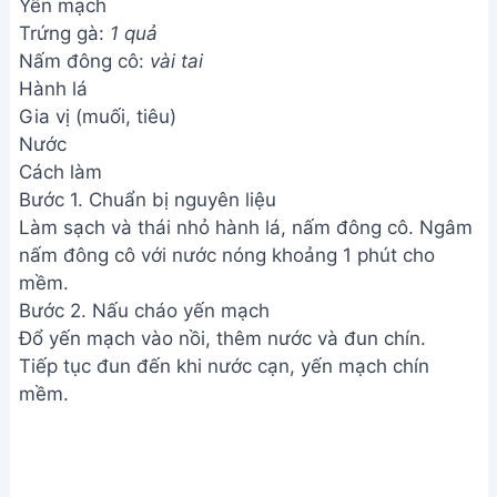
Yến mạch
Trứng gà:
1 quả
Nấm đông cô:
vài tai
Hành lá
Gia vị (muối, tiêu)
Nước
Cách làm
Bước 1. Chuẩn bị nguyên liệu
Làm sạch và thái nhỏ hành lá, nấm đông cô. Ngâm
nấm đông cô với nước nóng khoảng 1 phút cho
mềm.
Bước 2. Nấu cháo yến mạch
Đổ yến mạch vào nồi, thêm nước và đun chín.
Tiếp tục đun đến khi nước cạn, yến mạch chín
mềm.