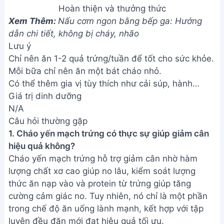
Hoàn thiện và thưởng thức
Xem Thêm:
Nấu cơm ngon bằng bếp ga: Hướng
dẫn chi tiết, không bị cháy, nhão
Lưu ý
Chỉ nên ăn 1-2 quả trứng/tuần để tốt cho sức khỏe.
Mỗi bữa chỉ nên ăn một bát cháo nhỏ.
Có thể thêm gia vị tùy thích như cải súp, hành…
Giá trị dinh dưỡng
N/A
Câu hỏi thường gặp
1. Cháo yến mạch trứng có thực sự giúp giảm cân
hiệu quả không?
Cháo yến mạch trứng hỗ trợ giảm cân nhờ hàm
lượng chất xơ cao giúp no lâu, kiểm soát lượng
thức ăn nạp vào và protein từ trứng giúp tăng
cường cảm giác no. Tuy nhiên, nó chỉ là một phần
trong chế độ ăn uống lành mạnh, kết hợp với tập
luyện đều đặn mới đạt hiệu quả tối ưu.