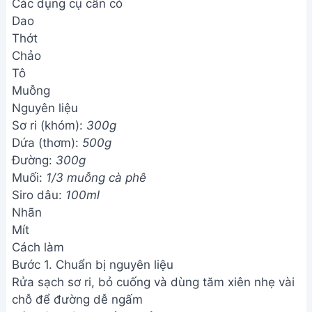
Các dụng cụ cần có
Dao
Thớt
Chảo
Tô
Muỗng
Nguyên liệu
Sơ ri (khóm):
300g
Dứa (thơm):
500g
Đường:
300g
Muối:
1/3 muỗng cà phê
Siro dâu:
100ml
Nhãn
Mít
Cách làm
Bước 1. Chuẩn bị nguyên liệu
Rửa sạch sơ ri, bỏ cuống và dùng tăm xiên nhẹ vài
chỗ để đường dễ ngấm