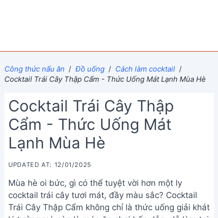
Công thức nấu ăn
/
Đồ uống
/
Cách làm cocktail
/
Cocktail Trái Cây Thập Cẩm - Thức Uống Mát Lạnh Mùa Hè
Cocktail Trái Cây Thập
Cẩm - Thức Uống Mát
Lạnh Mùa Hè
UPDATED AT: 12/01/2025
Mùa hè oi bức, gì có thể tuyệt vời hơn một ly
cocktail trái cây tươi mát, đầy màu sắc? Cocktail
Trái Cây Thập Cẩm không chỉ là thức uống giải khát