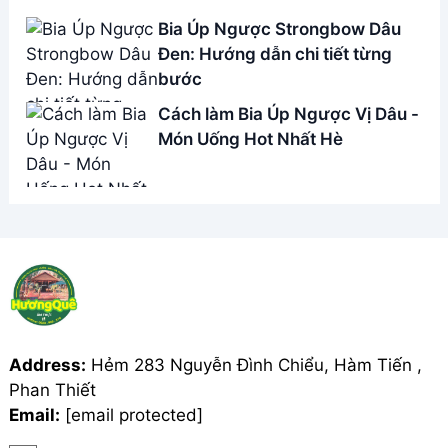
Email:
[email protected]
THÔNG TIN
Giới Thiệu
Menu
Liên hệ