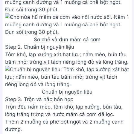
muỗng canh đường và 1 muỗng cà phê bột ngọt.
Đun sôi trong 30 phút.
Sơ chế và đun mắm cá cơm
Step 2. Chuẩn bị nguyên liệu
Tôm khô, lạp xưởng xắt hạt lựu; nấm mèo, bún tàu
băm nhỏ; trứng vịt tách riêng lòng đỏ và lòng trắng.
Chuẩn bị nguyên liệu
Step 3. Trộn và hấp hỗn hợp
Trộn đều nấm mèo, tôm khô, lạp xưởng, bún tàu,
lòng trắng trứng và nước mắm cá cơm đã lọc.
Thêm 2 muỗng cà phê bột ngọt và 2 muỗng canh
đường.