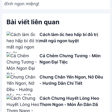
đình ngon miệng!
Bài viết liên quan
Cách làm ốc heo hấp bí đỏ trị
mất ngủ ngon tuyệt
Cá Chẻm Chưng Tương - Món
Ngon Đại Tiệc
Chưng Chân Yến Ngon, Nở Đều
- Hướng Dẫn Chi Tiết
Cách Chưng Huyết Lòng Heo
Thơm Ngon - Món Ăn Dân Dã