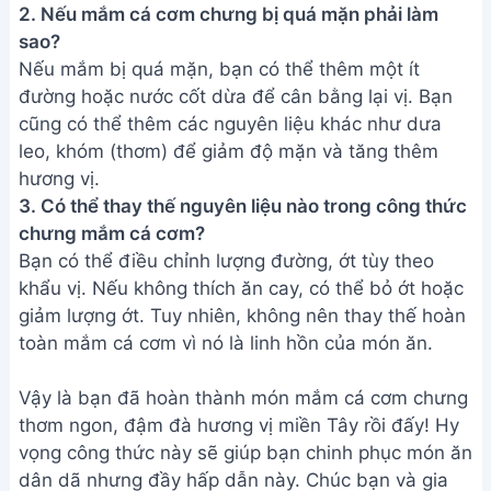
2. Nếu mắm cá cơm chưng bị quá mặn phải làm
sao?
Nếu mắm bị quá mặn, bạn có thể thêm một ít
đường hoặc nước cốt dừa để cân bằng lại vị. Bạn
cũng có thể thêm các nguyên liệu khác như dưa
leo, khóm (thơm) để giảm độ mặn và tăng thêm
hương vị.
3. Có thể thay thế nguyên liệu nào trong công thức
chưng mắm cá cơm?
Bạn có thể điều chỉnh lượng đường, ớt tùy theo
khẩu vị. Nếu không thích ăn cay, có thể bỏ ớt hoặc
giảm lượng ớt. Tuy nhiên, không nên thay thế hoàn
toàn mắm cá cơm vì nó là linh hồn của món ăn.
Vậy là bạn đã hoàn thành món mắm cá cơm chưng
thơm ngon, đậm đà hương vị miền Tây rồi đấy! Hy
vọng công thức này sẽ giúp bạn chinh phục món ăn
dân dã nhưng đầy hấp dẫn này. Chúc bạn và gia