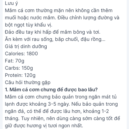
Lưu ý
Mắm cá cơm thường mặn nên không cần thêm
muối hoặc nước mắm. Điều chỉnh lượng đường và
bột ngọt tùy khẩu vị.
Đảo đều tay khi hấp để mắm bông và tơi.
Ăn kèm với rau sống, bắp chuối, đậu rồng…
Giá trị dinh dưỡng
Calories: 1800
Fat: 70g
Carbs: 150g
Protein: 120g
Câu hỏi thường gặp
1. Mắm cá cơm chưng để được bao lâu?
Mắm cá cơm chưng bảo quản trong ngăn mát tủ
lạnh được khoảng 3-5 ngày. Nếu bảo quản trong
ngăn đá, có thể để được lâu hơn, khoảng 1-2
tháng. Tuy nhiên, nên dùng càng sớm càng tốt để
giữ được hương vị tươi ngon nhất.