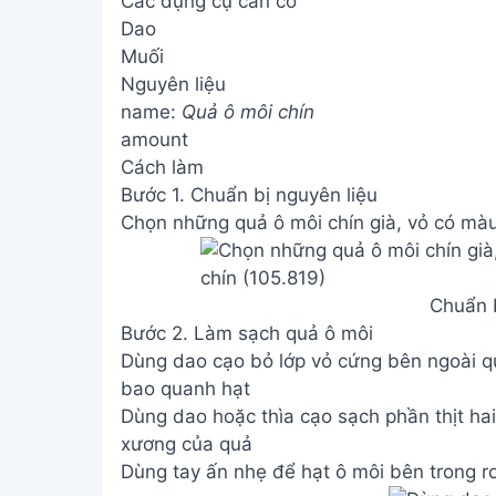
Các dụng cụ cần có
Dao
Muối
Nguyên liệu
name:
Quả ô môi chín
amount
Cách làm
Bước 1. Chuẩn bị nguyên liệu
Chọn những quả ô môi chín già, vỏ có mà
Chuẩn b
Bước 2. Làm sạch quả ô môi
Dùng dao cạo bỏ lớp vỏ cứng bên ngoài quả
bao quanh hạt
Dùng dao hoặc thìa cạo sạch phần thịt hai
xương của quả
Dùng tay ấn nhẹ để hạt ô môi bên trong rơ