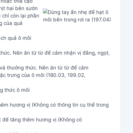
ch quả ô môi
thức. Nên ăn từ từ để cảm nhận vị đắng, ngọt,
g thức ô môi
hêm hương vị (Không có thông tin cụ thể trong