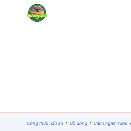
Công thức nấu ăn
/
Đồ uống
/
Cách ngâm rượu