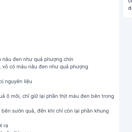
u nâu đen như quả phượng chín
ị nguyên liệu
 ô môi, chỉ giữ lại phần thịt màu đen bên trong
 bên sườn quả, đến khi chỉ còn lại phần khung
i ra