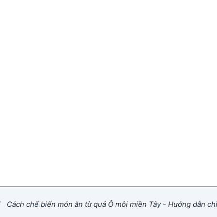
/
Cách chế biến món ăn từ quả Ô môi miền Tây - Hướng dẫn chi 