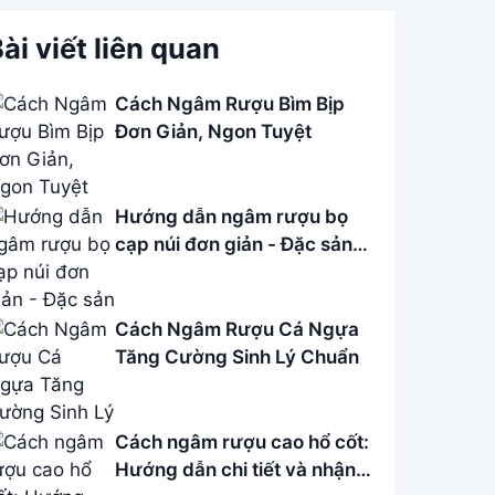
ài viết liên quan
Cách Ngâm Rượu Bìm Bịp
Đơn Giản, Ngon Tuyệt
Hướng dẫn ngâm rượu bọ
cạp núi đơn giản - Đặc sản
Củ Chi
Cách Ngâm Rượu Cá Ngựa
Tăng Cường Sinh Lý Chuẩn
Cách ngâm rượu cao hổ cốt:
Hướng dẫn chi tiết và nhận