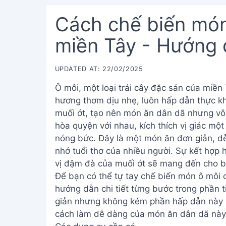
Cách chế biến món
miền Tây - Hướng d
UPDATED AT: 22/02/2025
Ô môi, một loại trái cây đặc sản của miền
hương thơm dịu nhẹ, luôn hấp dẫn thực 
muối ớt, tạo nên món ăn dân dã nhưng vô
hòa quyện với nhau, kích thích vị giác một
nóng bức. Đây là một món ăn đơn giản, d
nhớ tuổi thơ của nhiều người. Sự kết hợp 
vị đậm đà của muối ớt sẽ mang đến cho b
Để bạn có thể tự tay chế biến món ô môi 
hướng dẫn chi tiết từng bước trong phần 
giản nhưng không kém phần hấp dẫn này n
cách làm dễ dàng của món ăn dân dã này