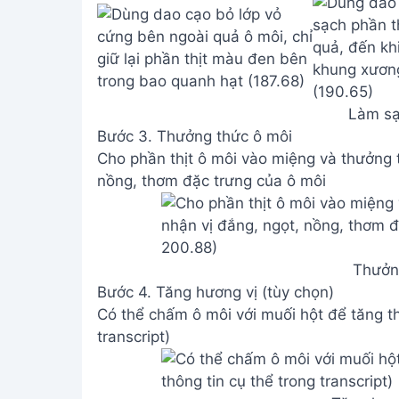
Làm sạ
Bước 3. Thưởng thức ô môi
Cho phần thịt ô môi vào miệng và thưởng 
nồng, thơm đặc trưng của ô môi
Thưởn
Bước 4. Tăng hương vị (tùy chọn)
Có thể chấm ô môi với muối hột để tăng t
transcript)