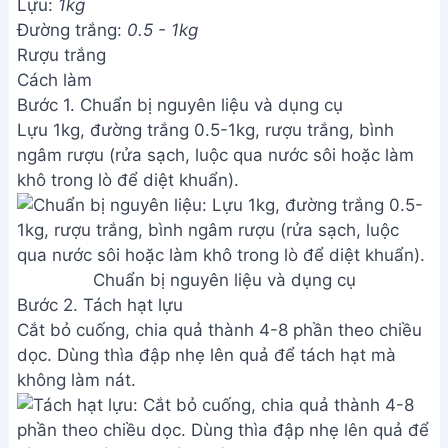
Lựu:
1kg
Đường trắng:
0.5 - 1kg
Rượu trắng
Cách làm
Bước 1. Chuẩn bị nguyên liệu và dụng cụ
Lựu 1kg, đường trắng 0.5-1kg, rượu trắng, bình
ngâm rượu (rửa sạch, luộc qua nước sôi hoặc làm
khô trong lò để diệt khuẩn).
Chuẩn bị nguyên liệu và dụng cụ
Bước 2. Tách hạt lựu
Cắt bỏ cuống, chia quả thành 4-8 phần theo chiều
dọc. Dùng thìa đập nhẹ lên quả để tách hạt mà
không làm nát.