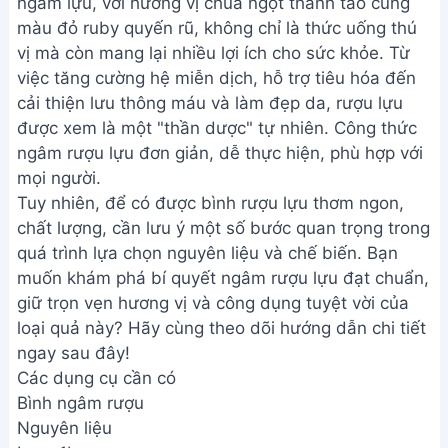
ngâm lựu, với hương vị chua ngọt thanh tao cùng
màu đỏ ruby quyến rũ, không chỉ là thức uống thú
vị mà còn mang lại nhiều lợi ích cho sức khỏe. Từ
việc tăng cường hệ miễn dịch, hỗ trợ tiêu hóa đến
cải thiện lưu thông máu và làm đẹp da, rượu lựu
được xem là một "thần dược" tự nhiên. Công thức
ngâm rượu lựu đơn giản, dễ thực hiện, phù hợp với
mọi người.
Tuy nhiên, để có được bình rượu lựu thơm ngon,
chất lượng, cần lưu ý một số bước quan trọng trong
quá trình lựa chọn nguyên liệu và chế biến. Bạn
muốn khám phá bí quyết ngâm rượu lựu đạt chuẩn,
giữ trọn vẹn hương vị và công dụng tuyệt vời của
loại quả này? Hãy cùng theo dõi hướng dẫn chi tiết
ngay sau đây!
Các dụng cụ cần có
Bình ngâm rượu
Nguyên liệu