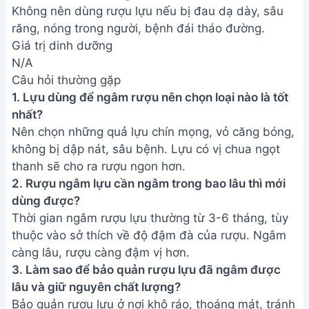
Không nên dùng rượu lựu nếu bị đau dạ dày, sâu
răng, nóng trong người, bệnh đái tháo đường.
Giá trị dinh dưỡng
N/A
Câu hỏi thường gặp
1. Lựu dùng để ngâm rượu nên chọn loại nào là tốt
nhất?
Nên chọn những quả lựu chín mọng, vỏ căng bóng,
không bị dập nát, sâu bệnh. Lựu có vị chua ngọt
thanh sẽ cho ra rượu ngon hơn.
2. Rượu ngâm lựu cần ngâm trong bao lâu thì mới
dùng được?
Thời gian ngâm rượu lựu thường từ 3-6 tháng, tùy
thuộc vào sở thích về độ đậm đà của rượu. Ngâm
càng lâu, rượu càng đậm vị hơn.
3. Làm sao để bảo quản rượu lựu đã ngâm được
lâu và giữ nguyên chất lượng?
Bảo quản rượu lựu ở nơi khô ráo, thoáng mát, tránh