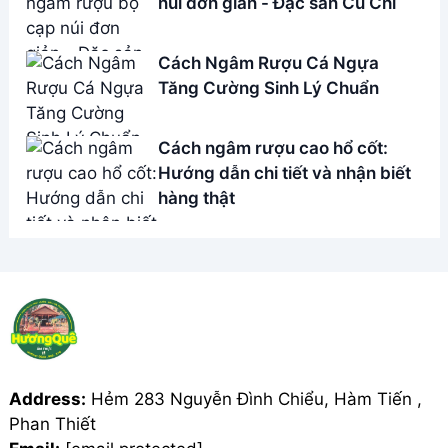
núi đơn giản - Đặc sản Củ Chi
Cách Ngâm Rượu Cá Ngựa
Tăng Cường Sinh Lý Chuẩn
Cách ngâm rượu cao hổ cốt:
Hướng dẫn chi tiết và nhận biết
hàng thật
Address:
Hẻm 283 Nguyễn Đình Chiểu, Hàm Tiến ,
Phan Thiết