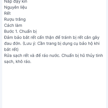
Nắp đậy kín
Nguyên liệu
Rết
Rượu trắng
Cách làm
Bước 1. Chuẩn bị
Đảm bảo bắt rết cẩn thận để tránh bị rết cắn gây
đau đớn. (Lưu ý: Cần trang bị dụng cụ bảo hộ khi
bắt rết)
Rửa sạch rết và để ráo nước. Chuẩn bị hũ thủy tinh
sạch, khô ráo.