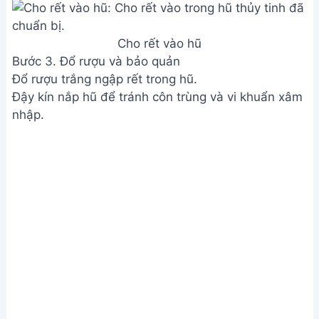
Cho rết vào hũ
Bước 3. Đổ rượu và bảo quản
Đổ rượu trắng ngập rết trong hũ.
Đậy kín nắp hũ để tránh côn trùng và vi khuẩn xâm
nhập.