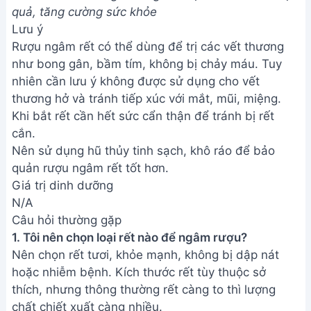
quả, tăng cường sức khỏe
Lưu ý
Rượu ngâm rết có thể dùng để trị các vết thương
như bong gân, bầm tím, không bị chảy máu. Tuy
nhiên cần lưu ý không được sử dụng cho vết
thương hở và tránh tiếp xúc với mắt, mũi, miệng.
Khi bắt rết cần hết sức cẩn thận để tránh bị rết
cắn.
Nên sử dụng hũ thủy tinh sạch, khô ráo để bảo
quản rượu ngâm rết tốt hơn.
Giá trị dinh dưỡng
N/A
Câu hỏi thường gặp
1. Tôi nên chọn loại rết nào để ngâm rượu?
Nên chọn rết tươi, khỏe mạnh, không bị dập nát
hoặc nhiễm bệnh. Kích thước rết tùy thuộc sở
thích, nhưng thông thường rết càng to thì lượng
chất chiết xuất càng nhiều.