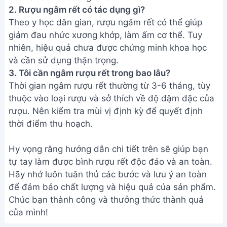
2. Rượu ngâm rết có tác dụng gì?
Theo y học dân gian, rượu ngâm rết có thể giúp
giảm đau nhức xương khớp, làm ấm cơ thể. Tuy
nhiên, hiệu quả chưa được chứng minh khoa học
và cần sử dụng thận trọng.
3. Tôi cần ngâm rượu rết trong bao lâu?
Thời gian ngâm rượu rết thường từ 3-6 tháng, tùy
thuộc vào loại rượu và sở thích về độ đậm đặc của
rượu. Nên kiểm tra mùi vị định kỳ để quyết định
thời điểm thu hoạch.
Hy vọng rằng hướng dẫn chi tiết trên sẽ giúp bạn
tự tay làm được bình rượu rết độc đáo và an toàn.
Hãy nhớ luôn tuân thủ các bước và lưu ý an toàn
để đảm bảo chất lượng và hiệu quả của sản phẩm.
Chúc bạn thành công và thưởng thức thành quả
của mình!