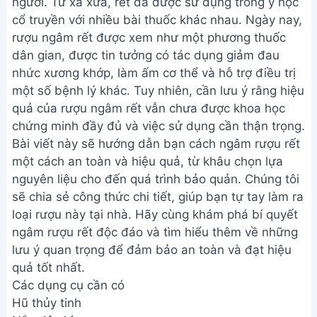
người. Từ xa xưa, rết đã được sử dụng trong y học
cổ truyền với nhiều bài thuốc khác nhau. Ngày nay,
rượu ngâm rết được xem như một phương thuốc
dân gian, được tin tưởng có tác dụng giảm đau
nhức xương khớp, làm ấm cơ thể và hỗ trợ điều trị
một số bệnh lý khác. Tuy nhiên, cần lưu ý rằng hiệu
quả của rượu ngâm rết vẫn chưa được khoa học
chứng minh đầy đủ và việc sử dụng cần thận trọng.
Bài viết này sẽ hướng dẫn bạn cách ngâm rượu rết
một cách an toàn và hiệu quả, từ khâu chọn lựa
nguyên liệu cho đến quá trình bảo quản. Chúng tôi
sẽ chia sẻ công thức chi tiết, giúp bạn tự tay làm ra
loại rượu này tại nhà. Hãy cùng khám phá bí quyết
ngâm rượu rết độc đáo và tìm hiểu thêm về những
lưu ý quan trọng để đảm bảo an toàn và đạt hiệu
quả tốt nhất.
Các dụng cụ cần có
Hũ thủy tinh