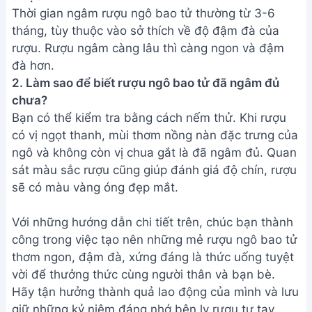
Thời gian ngâm rượu ngô bao tử thường từ 3-6
tháng, tùy thuộc vào sở thích về độ đậm đà của
rượu. Rượu ngâm càng lâu thì càng ngon và đậm
đà hơn.
2. Làm sao để biết rượu ngô bao tử đã ngâm đủ
chưa?
Bạn có thể kiểm tra bằng cách nếm thử. Khi rượu
có vị ngọt thanh, mùi thơm nồng nàn đặc trưng của
ngô và không còn vị chua gắt là đã ngâm đủ. Quan
sát màu sắc rượu cũng giúp đánh giá độ chín, rượu
sẽ có màu vàng óng đẹp mắt.
Với những hướng dẫn chi tiết trên, chúc bạn thành
công trong việc tạo nên những mẻ rượu ngô bao tử
thơm ngon, đậm đà, xứng đáng là thức uống tuyệt
vời để thưởng thức cùng người thân và bạn bè.
Hãy tận hưởng thành quả lao động của mình và lưu
giữ những kỷ niệm đáng nhớ bên ly rượu tự tay