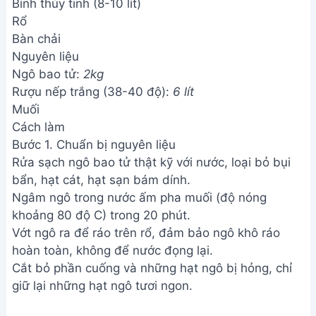
Bình thủy tinh (8-10 lít)
Rổ
Bàn chải
Nguyên liệu
Ngô bao tử:
2kg
Rượu nếp trắng (38-40 độ):
6 lít
Muối
Cách làm
Bước 1. Chuẩn bị nguyên liệu
Rửa sạch ngô bao tử thật kỹ với nước, loại bỏ bụi
bẩn, hạt cát, hạt sạn bám dính.
Ngâm ngô trong nước ấm pha muối (độ nóng
khoảng 80 độ C) trong 20 phút.
Vớt ngô ra để ráo trên rổ, đảm bảo ngô khô ráo
hoàn toàn, không để nước đọng lại.
Cắt bỏ phần cuống và những hạt ngô bị hỏng, chỉ
giữ lại những hạt ngô tươi ngon.