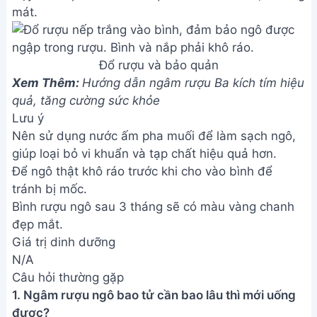
mát.
Đổ rượu và bảo quản
Xem Thêm:
Hướng dẫn ngâm rượu Ba kích tím hiệu
quả, tăng cường sức khỏe
Lưu ý
Nên sử dụng nước ấm pha muối để làm sạch ngô,
giúp loại bỏ vi khuẩn và tạp chất hiệu quả hơn.
Để ngô thật khô ráo trước khi cho vào bình để
tránh bị mốc.
Bình rượu ngô sau 3 tháng sẽ có màu vàng chanh
đẹp mắt.
Giá trị dinh dưỡng
N/A
Câu hỏi thường gặp
1. Ngâm rượu ngô bao tử cần bao lâu thì mới uống
được?