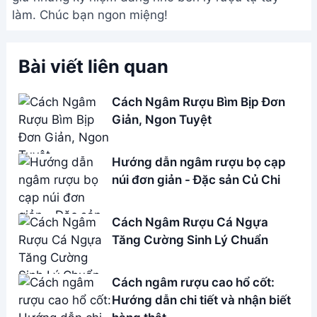
làm. Chúc bạn ngon miệng!
Bài viết liên quan
Cách Ngâm Rượu Bìm Bịp Đơn
Giản, Ngon Tuyệt
Hướng dẫn ngâm rượu bọ cạp
núi đơn giản - Đặc sản Củ Chi
Cách Ngâm Rượu Cá Ngựa
Tăng Cường Sinh Lý Chuẩn
Cách ngâm rượu cao hổ cốt:
Hướng dẫn chi tiết và nhận biết