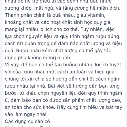
nhàu để hỗ trợ điều trị các bệnh như đau nhức
xương khớp, mất ngủ, và tăng cường hệ miễn dịch.
Thành phần chính là quả nhàu, giàu vitamin,
khoáng chất và các hoạt chất sinh học quý giá,
mang lại nhiều lợi ích cho cơ thể. Tuy nhiên, việc
lựa chọn nguyên liệu và quy trình ngâm rượu đúng
cách rất quan trọng để đảm bảo chất lượng và hiệu
quả. Rượu nhàu kém chất lượng có thể gây tác
dụng phụ không mong muốn.
Vì vậy, để bạn có thể tận hưởng những lợi ích tuyệt
vời của rượu nhàu một cách an toàn và hiệu quả,
chúng tôi xin chia sẻ hướng dẫn chi tiết cách ngâm
rượu nhàu tại nhà. Bài viết sẽ hướng dẫn bạn từng
bước, từ khâu chọn nguyên liệu đến quy trình ngâm
ủ, đảm bảo bạn có được sản phẩm chất lượng cao,
an toàn cho sức khỏe. Hãy cùng tìm hiểu và bắt tay
vào làm ngay nhé!
Các dụng cụ cần có