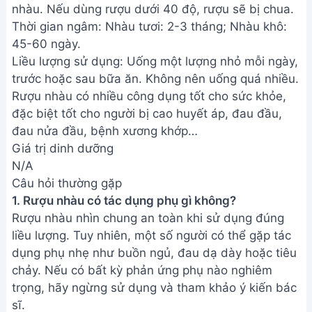
nhàu. Nếu dùng rượu dưới 40 độ, rượu sẽ bị chua.
Thời gian ngâm: Nhàu tươi: 2-3 tháng; Nhàu khô:
45-60 ngày.
Liều lượng sử dụng: Uống một lượng nhỏ mỗi ngày,
trước hoặc sau bữa ăn. Không nên uống quá nhiều.
Rượu nhàu có nhiều công dụng tốt cho sức khỏe,
đặc biệt tốt cho người bị cao huyết áp, đau đầu,
đau nửa đầu, bệnh xương khớp…
Giá trị dinh dưỡng
N/A
Câu hỏi thường gặp
1. Rượu nhàu có tác dụng phụ gì không?
Rượu nhàu nhìn chung an toàn khi sử dụng đúng
liều lượng. Tuy nhiên, một số người có thể gặp tác
dụng phụ nhẹ như buồn ngủ, đau dạ dày hoặc tiêu
chảy. Nếu có bất kỳ phản ứng phụ nào nghiêm
trọng, hãy ngừng sử dụng và tham khảo ý kiến bác
sĩ.