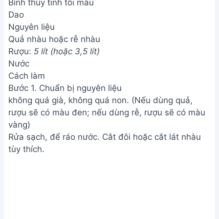
Bình thủy tinh tối màu
Dao
Nguyên liệu
Quả nhàu hoặc rễ nhàu
Rượu:
5 lít (hoặc 3,5 lít)
Nước
Cách làm
Bước 1. Chuẩn bị nguyên liệu
không quá già, không quá non. (Nếu dùng quả,
rượu sẽ có màu đen; nếu dùng rễ, rượu sẽ có màu
vàng)
Rửa sạch, để ráo nước. Cắt đôi hoặc cắt lát nhàu
tùy thích.