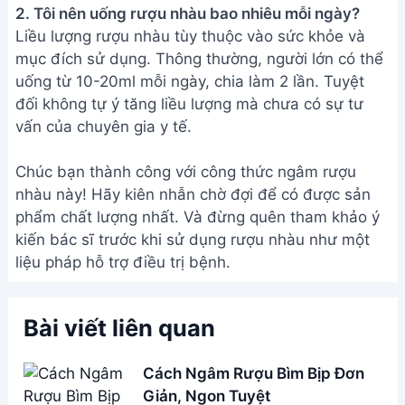
2. Tôi nên uống rượu nhàu bao nhiêu mỗi ngày?
Liều lượng rượu nhàu tùy thuộc vào sức khỏe và
mục đích sử dụng. Thông thường, người lớn có thể
uống từ 10-20ml mỗi ngày, chia làm 2 lần. Tuyệt
đối không tự ý tăng liều lượng mà chưa có sự tư
vấn của chuyên gia y tế.
Chúc bạn thành công với công thức ngâm rượu
nhàu này! Hãy kiên nhẫn chờ đợi để có được sản
phẩm chất lượng nhất. Và đừng quên tham khảo ý
kiến bác sĩ trước khi sử dụng rượu nhàu như một
liệu pháp hỗ trợ điều trị bệnh.
Bài viết liên quan
Cách Ngâm Rượu Bìm Bịp Đơn
Giản, Ngon Tuyệt