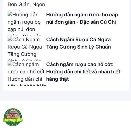
Hướng dẫn ngâm rượu bọ cạp
núi đơn giản - Đặc sản Củ Chi
Cách Ngâm Rượu Cá Ngựa
Tăng Cường Sinh Lý Chuẩn
Cách ngâm rượu cao hổ cốt:
Hướng dẫn chi tiết và nhận biết
hàng thật