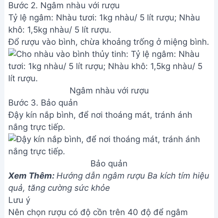
Bước 2. Ngâm nhàu với rượu
Tỷ lệ ngâm: Nhàu tươi: 1kg nhàu/ 5 lít rượu; Nhàu
khô: 1,5kg nhàu/ 5 lít rượu.
Đổ rượu vào bình, chừa khoảng trống ở miệng bình.
Ngâm nhàu với rượu
Bước 3. Bảo quản
Đậy kín nắp bình, để nơi thoáng mát, tránh ánh
nắng trực tiếp.
Bảo quản
Xem Thêm:
Hướng dẫn ngâm rượu Ba kích tím hiệu
quả, tăng cường sức khỏe
Lưu ý
Nên chọn rượu có độ cồn trên 40 độ để ngâm