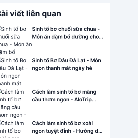
ài viết liên quan
Sinh tố bơ chuối sữa chua -
Món ăn dặm bổ dưỡng cho
bé
Sinh tố Bơ Dâu Đà Lạt - Món
ngon thanh mát ngày hè
Cách làm sinh tố bơ mãng
cầu thơm ngon - AloTrip
Cafe
Cách làm sinh tố bơ xoài
ngon tuyệt đỉnh - Hướng dẫn