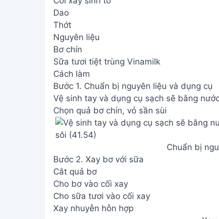
Cối xay sinh tố
Dao
Thớt
Nguyên liệu
Bơ chín
Sữa tươi tiệt trùng Vinamilk
Cách làm
Bước 1. Chuẩn bị nguyên liệu và dụng cụ
Vệ sinh tay và dụng cụ sạch sẽ bằng nước
Chọn quả bơ chín, vỏ sần sùi
Chuẩn bị ngu
Bước 2. Xay bơ với sữa
Cắt quả bơ
Cho bơ vào cối xay
Cho sữa tươi vào cối xay
Xay nhuyễn hỗn hợp