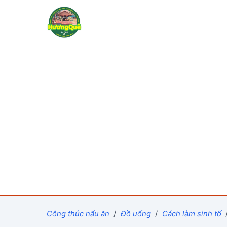
Công thức nấu ăn
/
Đồ uống
/
Cách làm sinh tố