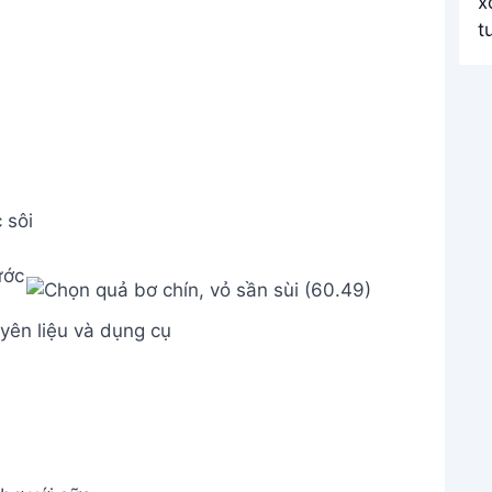
 sôi
yên liệu và dụng cụ