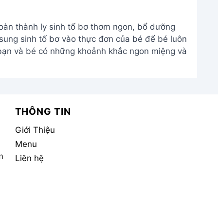
hoàn thành ly sinh tố bơ thơm ngon, bổ dưỡng
sung sinh tố bơ vào thực đơn của bé để bé luôn
 bạn và bé có những khoảnh khắc ngon miệng và
THÔNG TIN
Giới Thiệu
Menu
m
Liên hệ