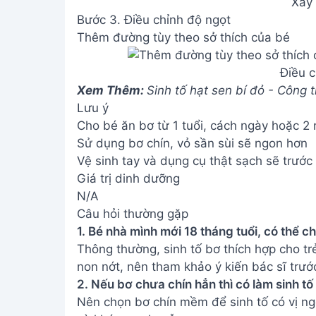
Xay 
Bước 3. Điều chỉnh độ ngọt
Thêm đường tùy theo sở thích của bé
Điều c
Xem Thêm:
Sinh tố hạt sen bí đỏ - Công
Lưu ý
Cho bé ăn bơ từ 1 tuổi, cách ngày hoặc 2 
Sử dụng bơ chín, vỏ sần sùi sẽ ngon hơn
Vệ sinh tay và dụng cụ thật sạch sẽ trước 
Giá trị dinh dưỡng
N/A
Câu hỏi thường gặp
1. Bé nhà mình mới 18 tháng tuổi, có thể 
Thông thường, sinh tố bơ thích hợp cho trẻ 
non nớt, nên tham khảo ý kiến bác sĩ trướ
2. Nếu bơ chưa chín hẳn thì có làm sinh t
Nên chọn bơ chín mềm để sinh tố có vị ng