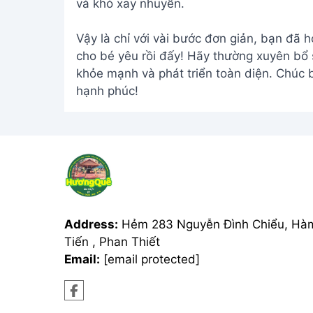
và khó xay nhuyễn.
Vậy là chỉ với vài bước đơn giản, bạn đã 
cho bé yêu rồi đấy! Hãy thường xuyên bổ 
khỏe mạnh và phát triển toàn diện. Chúc
hạnh phúc!
Address:
Hẻm 283 Nguyễn Đình Chiểu, Hà
Tiến , Phan Thiết
Email:
[email protected]