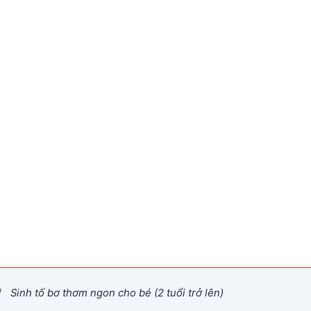
/
Sinh tố bơ thơm ngon cho bé (2 tuổi trở lên)