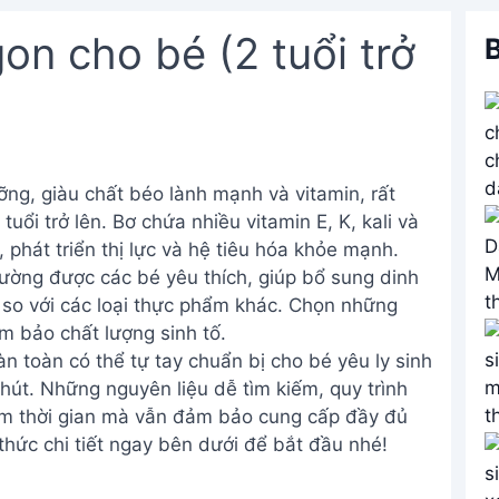
on cho bé (2 tuổi trở
B
ng, giàu chất béo lành mạnh và vitamin, rất
tuổi trở lên. Bơ chứa nhiều vitamin E, K, kali và
 phát triển thị lực và hệ tiêu hóa khỏe mạnh.
hường được các bé yêu thích, giúp bổ sung dinh
so với các loại thực phẩm khác. Chọn những
 bảo chất lượng sinh tố.
n toàn có thể tự tay chuẩn bị cho bé yêu ly sinh
hút. Những nguyên liệu dễ tìm kiếm, quy trình
iệm thời gian mà vẫn đảm bảo cung cấp đầy đủ
ức chi tiết ngay bên dưới để bắt đầu nhé!