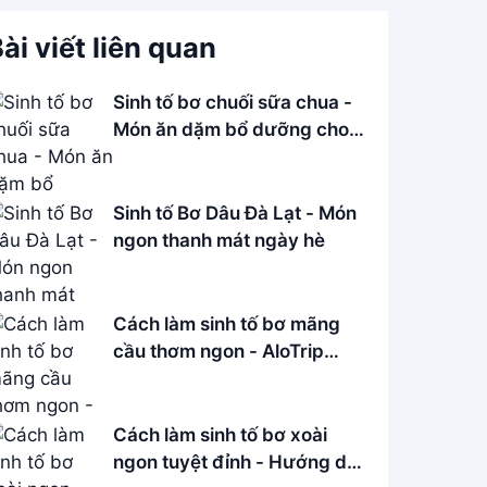
ài viết liên quan
Sinh tố bơ chuối sữa chua -
Món ăn dặm bổ dưỡng cho
bé
Sinh tố Bơ Dâu Đà Lạt - Món
ngon thanh mát ngày hè
Cách làm sinh tố bơ mãng
cầu thơm ngon - AloTrip
Cafe
Cách làm sinh tố bơ xoài
ngon tuyệt đỉnh - Hướng dẫn