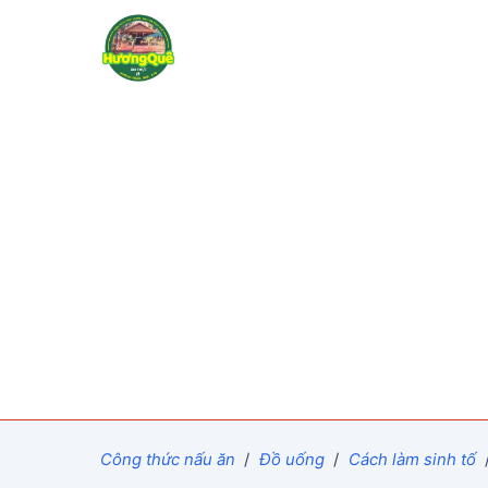
Công thức nấu ăn
/
Đồ uống
/
Cách làm sinh tố