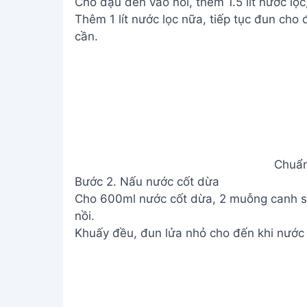
Cho đậu đen vào nồi, thêm 1.5 lít nước lọc,
Thêm 1 lít nước lọc nữa, tiếp tục đun cho
cần.
Chuẩn
Bước 2. Nấu nước cốt dừa
Cho 600ml nước cốt dừa, 2 muỗng canh 
nồi.
Khuấy đều, đun lửa nhỏ cho đến khi nước