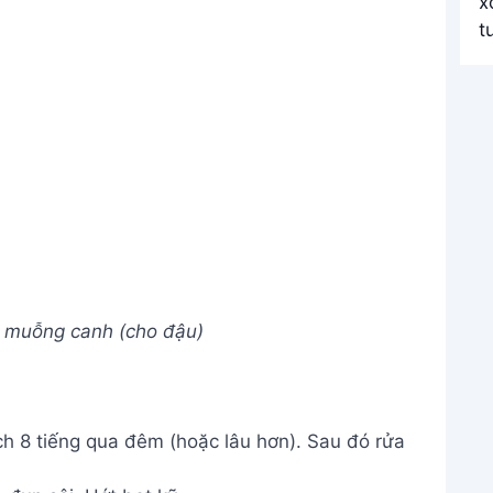
6 muỗng canh (cho đậu)
 8 tiếng qua đêm (hoặc lâu hơn). Sau đó rửa