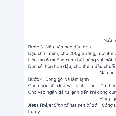
Nấu n
Bước 3. Nấu hỗn hợp đậu đen
Đậu chín mềm, cho 200g đường, một ít mu
Hòa tan 6 muỗng canh bột năng với một í
Đun sôi hỗn hợp đậu, cho thêm dầu chuối (
Nấu hỗ
Bước 4. Đóng gói và làm lạnh
Cho nước cốt dừa vào bịch nilon, tiếp theo
Cho vào ngăn đá tủ lạnh đến khi đông cứ
Đóng gó
Xem Thêm:
Sinh tố hạt sen bí đỏ - Công
Lưu ý