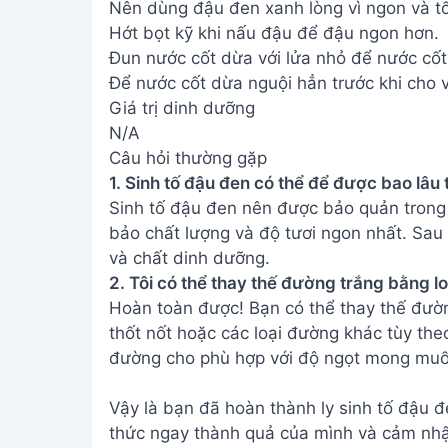
Nên dùng đậu đen xanh lòng vì ngon và tố
Hớt bọt kỹ khi nấu đậu để đậu ngon hơn.
Đun nước cốt dừa với lửa nhỏ để nước cốt
Để nước cốt dừa nguội hẳn trước khi cho 
Giá trị dinh dưỡng
N/A
Câu hỏi thường gặp
1. Sinh tố đậu đen có thể để được bao lâu 
Sinh tố đậu đen nên được bảo quản trong
bảo chất lượng và độ tươi ngon nhất. Sau t
và chất dinh dưỡng.
2. Tôi có thể thay thế đường trắng bằng 
Hoàn toàn được! Bạn có thể thay thế đườn
thốt nốt hoặc các loại đường khác tùy theo
đường cho phù hợp với độ ngọt mong muố
Vậy là bạn đã hoàn thành ly sinh tố đậu 
thức ngay thành quả của mình và cảm nhận