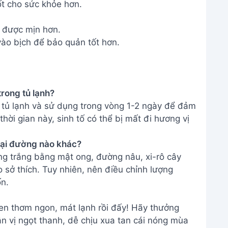
t cho sức khỏe hơn.
 được mịn hơn.
vào bịch để bảo quản tốt hơn.
trong tủ lạnh?
 tủ lạnh và sử dụng trong vòng 1-2 ngày để đảm
hời gian này, sinh tố có thể bị mất đi hương vị
loại đường nào khác?
g trắng bằng mật ong, đường nâu, xi-rô cây
 sở thích. Tuy nhiên, nên điều chỉnh lượng
n.
đen thơm ngon, mát lạnh rồi đấy! Hãy thưởng
 vị ngọt thanh, dễ chịu xua tan cái nóng mùa