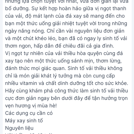
những lựa chọn tuyệt vời nhất, vừa đơn giản lại vừa
bổ dưỡng. Sự kết hợp hoàn hảo giữa vị ngọt thanh
của vải, độ mát lạnh của đá xay sẽ mang đến cho
bạn một thức uống giải nhiệt tuyệt vời trong những
ngày nắng nóng. Chỉ cần vài nguyên liệu đơn giản
và một chút khéo léo, bạn đã có ngay ly sinh tố vải
thơm ngon, hấp dẫn để chiêu đãi cả gia đình.
Vị ngọt tự nhiên của vải thiều hòa quyện cùng đá
xay tạo nên một thức uống sánh mịn, thơm lừng,
đánh thức mọi giác quan. Sinh tố vải thiều không
chỉ là món giải khát lý tưởng mà còn cung cấp
nhiều vitamin và chất dinh dưỡng tốt cho sức khỏe.
Hãy cùng khám phá công thức làm sinh tố vải thiều
cực đơn giản ngay bên dưới đây để tận hưởng trọn
vẹn hương vị mùa hè!
Các dụng cụ cần có
Máy xay sinh tố
Nguyên liệu