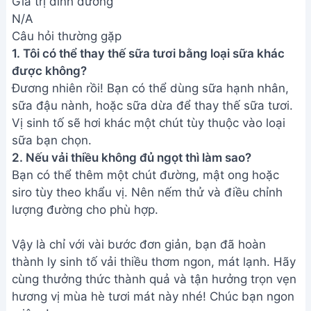
Giá trị dinh dưỡng
N/A
Câu hỏi thường gặp
1. Tôi có thể thay thế sữa tươi bằng loại sữa khác
được không?
Đương nhiên rồi! Bạn có thể dùng sữa hạnh nhân,
sữa đậu nành, hoặc sữa dừa để thay thế sữa tươi.
Vị sinh tố sẽ hơi khác một chút tùy thuộc vào loại
sữa bạn chọn.
2. Nếu vải thiều không đủ ngọt thì làm sao?
Bạn có thể thêm một chút đường, mật ong hoặc
siro tùy theo khẩu vị. Nên nếm thử và điều chỉnh
lượng đường cho phù hợp.
Vậy là chỉ với vài bước đơn giản, bạn đã hoàn
thành ly sinh tố vải thiều thơm ngon, mát lạnh. Hãy
cùng thưởng thức thành quả và tận hưởng trọn vẹn
hương vị mùa hè tươi mát này nhé! Chúc bạn ngon