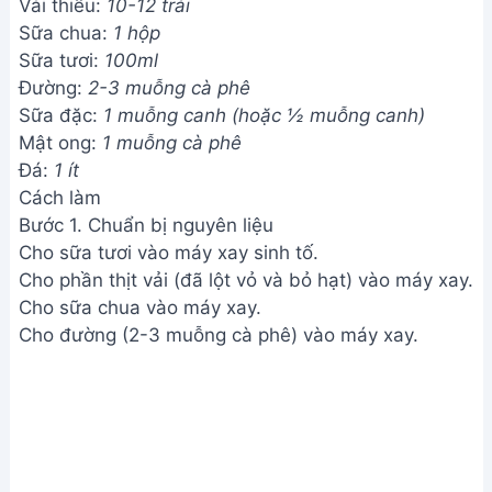
Vải thiều:
10-12 trái
Sữa chua:
1 hộp
Sữa tươi:
100ml
Đường:
2-3 muỗng cà phê
Sữa đặc:
1 muỗng canh (hoặc ½ muỗng canh)
Mật ong:
1 muỗng cà phê
Đá:
1 ít
Cách làm
Bước 1. Chuẩn bị nguyên liệu
Cho sữa tươi vào máy xay sinh tố.
Cho phần thịt vải (đã lột vỏ và bỏ hạt) vào máy xay.
Cho sữa chua vào máy xay.
Cho đường (2-3 muỗng cà phê) vào máy xay.