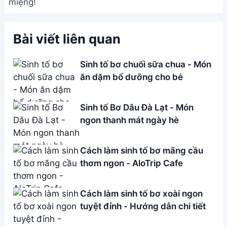
miệng!
Bài viết liên quan
Sinh tố bơ chuối sữa chua - Món
ăn dặm bổ dưỡng cho bé
Sinh tố Bơ Dâu Đà Lạt - Món
ngon thanh mát ngày hè
Cách làm sinh tố bơ mãng cầu
thơm ngon - AloTrip Cafe
Cách làm sinh tố bơ xoài ngon
tuyệt đỉnh - Hướng dẫn chi tiết