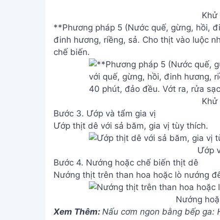
Khử 
**Phương pháp 5 (Nước quế, gừng, hồi, đi
đinh hương, riềng, sả. Cho thịt vào luộc n
chế biến.
Khử 
Bước 3. Ướp và tẩm gia vị
Ướp thịt dê với sả băm, gia vị tùy thích.
Ướp v
Bước 4. Nướng hoặc chế biến thịt dê
Nướng thịt trên than hoa hoặc lò nướng đ
Nướng hoặc
Xem Thêm:
Nấu cơm ngon bằng bếp ga: Hư