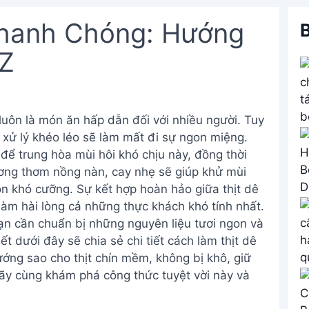
Nhanh Chóng: Hướng
B
-Z
luôn là món ăn hấp dẫn đối với nhiều người. Tuy
 xử lý khéo léo sẽ làm mất đi sự ngon miệng.
để trung hòa mùi hôi khó chịu này, đồng thời
 hương thơm nồng nàn, cay nhẹ sẽ giúp khử mùi
n khó cưỡng. Sự kết hợp hoàn hảo giữa thịt dê
àm hài lòng cả những thực khách khó tính nhất.
n cần chuẩn bị những nguyên liệu tươi ngon và
 dưới đây sẽ chia sẻ chi tiết cách làm thịt dê
ớng sao cho thịt chín mềm, không bị khô, giữ
ãy cùng khám phá công thức tuyệt vời này và