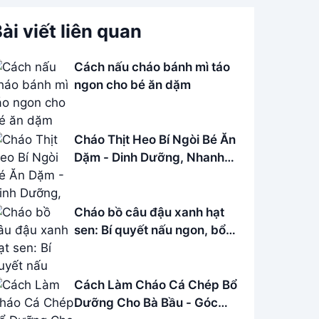
ài viết liên quan
Cách nấu cháo bánh mì táo
ngon cho bé ăn dặm
Cháo Thịt Heo Bí Ngòi Bé Ăn
Dặm - Dinh Dưỡng, Nhanh
Gọn
Cháo bồ câu đậu xanh hạt
sen: Bí quyết nấu ngon, bổ
dưỡng
Cách Làm Cháo Cá Chép Bổ
Dưỡng Cho Bà Bầu - Góc