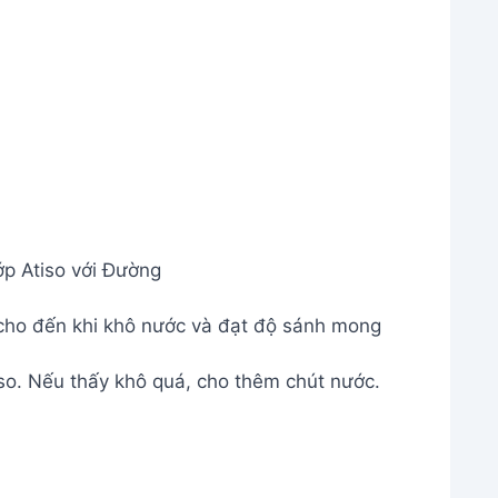
p Atiso với Đường
 cho đến khi khô nước và đạt độ sánh mong
iso. Nếu thấy khô quá, cho thêm chút nước.