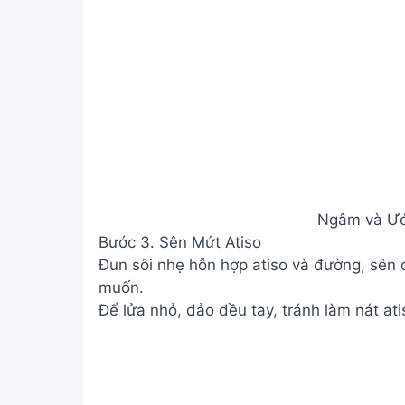
Ngâm và Ướ
Bước 3. Sên Mứt Atiso
Đun sôi nhẹ hỗn hợp atiso và đường, sên
muốn.
Để lửa nhỏ, đảo đều tay, tránh làm nát at