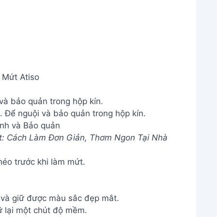
 Mứt Atiso
 và bảo quản trong hộp kín.
nh và Bảo quản
t: Cách Làm Đơn Giản, Thơm Ngon Tại Nhà
héo trước khi làm mứt.
 và giữ được màu sắc đẹp mắt.
ữ lại một chút độ mềm.