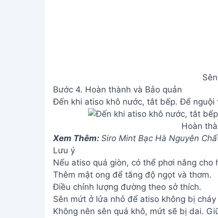
Sên
Bước 4. Hoàn thành và Bảo quản
Đến khi atiso khô nước, tắt bếp. Để nguội
Hoàn thà
Xem Thêm:
Siro Mint Bạc Hà Nguyên Chấ
Lưu ý
Nếu atiso quá giòn, có thể phơi nắng cho 
Thêm mật ong để tăng độ ngọt và thơm.
Điều chỉnh lượng đường theo sở thích.
Sên mứt ở lửa nhỏ để atiso không bị cháy
Không nên sên quá khô, mứt sẽ bị dai. Gi