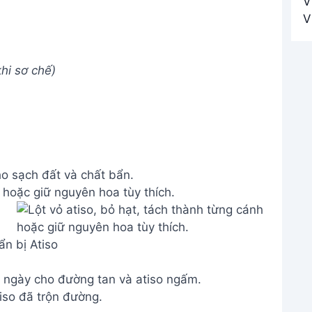
hi sơ chế)
o sạch đất và chất bẩn.
 hoặc giữ nguyên hoa tùy thích.
n bị Atiso
 ngày cho đường tan và atiso ngấm.
iso đã trộn đường.