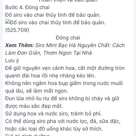
Bước 4. Đóng chai
Đổ siro vào chai thủy tinh để bảo quản.
Đóng chai
Xem Thêm:
Siro Mint Bạc Hà Nguyên Chất: Cách
Làm Đơn Giản, Thơm Ngon Tại Nhà
Lưu ý
Để giữ nguyên vẹn cánh hoa, cắt một đường tròn
quanh đài hoa rồi nhẹ nhàng kéo lên.
Không nên ngâm hoa bụp giấm trong nước muối
quá lâu, sẽ làm mất ngon.
Đun lửa nhỏ liu riu để siro không bị cháy và giữ
được màu sắc đẹp mắt.
Sử dụng hoa và nước siro, tránh bỏ phí.
Có thể dùng siro pha với nước lọc, đá, sữa đặc,
hoặc các loại đồ uống khác tùy sở thích.