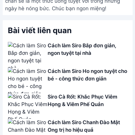
chắn sẽ là một thức uống tuyệt vời trong những
ngày hè nóng bức. Chúc bạn ngon miệng!
Bài viết liên quan
Cách làm Siro Bắp đơn giản,
ngon tuyệt tại nhà
Cách làm Siro Ho ngon tuyệt cho
bé - công thức đơn giản
Siro Cà Rốt: Khắc Phục Viêm
Họng & Viêm Phế Quản
Cách làm Siro Chanh Đào Mật
Ong trị ho hiệu quả