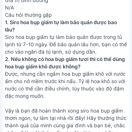
Giá trị dinh dưỡng
N/A
Câu hỏi thường gặp
1. Siro hoa bụp giấm tự làm bảo quản được bao
lâu?
Siro hoa bụp giấm tự làm bảo quản được trong tủ
lạnh từ 7-10 ngày. Để bảo quản lâu hơn, bạn có thể
cho vào ngăn đá tủ lạnh, sử dụng dần.
2. Nếu không có hoa bụp giấm tươi thì có thể dùng
hoa bụp giấm khô được không?
Được, nhưng cần ngâm hoa bụp giấm khô với nước
ấm cho nở mềm trước khi nấu. Tỷ lệ hoa khô so với
nước có thể cần điều chỉnh, tùy thuộc vào độ đậm
đặc mong muốn.
Vậy là bạn đã hoàn thành xong siro hoa bụp giấm
thơm ngon, tự làm tại nhà rồi đấy! Hãy thưởng thức
thành quả của mình cùng gia đình và bạn bè, chắc