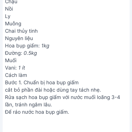
Chậu
Nồi
Ly
Muỗng
Chai thủy tinh
Nguyên liệu
Hoa bụp giấm:
1kg
Đường:
0.5kg
Muối
Vani:
1 ít
Cách làm
Bước 1. Chuẩn bị hoa bụp giấm
cắt bỏ phần đài hoặc dùng tay tách nhẹ.
Rửa sạch hoa bụp giấm với nước muối loãng 3-4
lần, tránh ngâm lâu.
Để ráo nước hoa bụp giấm.