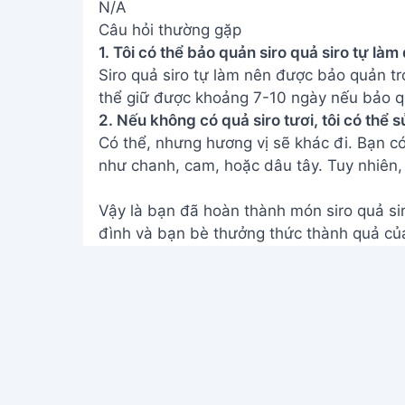
N/A
Câu hỏi thường gặp
1. Tôi có thể bảo quản siro quả siro tự là
Siro quả siro tự làm nên được bảo quản tr
thể giữ được khoảng 7-10 ngày nếu bảo 
2. Nếu không có quả siro tươi, tôi có thể
Có thể, nhưng hương vị sẽ khác đi. Bạn có 
như chanh, cam, hoặc dâu tây. Tuy nhiên, 
Vậy là bạn đã hoàn thành món siro quả si
đình và bạn bè thưởng thức thành quả củ
mát và sảng khoái!