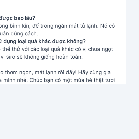
m được bao lâu?
ong bình kín, để trong ngăn mát tủ lạnh. Nó có
quản đúng cách.
 sử dụng loại quả khác được không?
thể thử với các loại quả khác có vị chua ngọt
vị siro sẽ không giống hoàn toàn.
ro thơm ngon, mát lạnh rồi đấy! Hãy cùng gia
a mình nhé. Chúc bạn có một mùa hè thật tươi
THÔNG TIN
Giới Thiệu