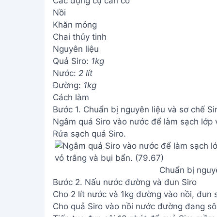
Các dụng cụ cần có
Nồi
Khăn mỏng
Chai thủy tinh
Nguyên liệu
Quả Siro:
1kg
Nước:
2 lít
Đường:
1kg
Cách làm
Bước 1. Chuẩn bị nguyên liệu và sơ chế Si
Ngâm quả Siro vào nước để làm sạch lớp v
Rửa sạch quả Siro.
Chuẩn bị nguyê
Bước 2. Nấu nước đường và đun Siro
Cho 2 lít nước và 1kg đường vào nồi, đun s
Cho quả Siro vào nồi nước đường đang sôi, 