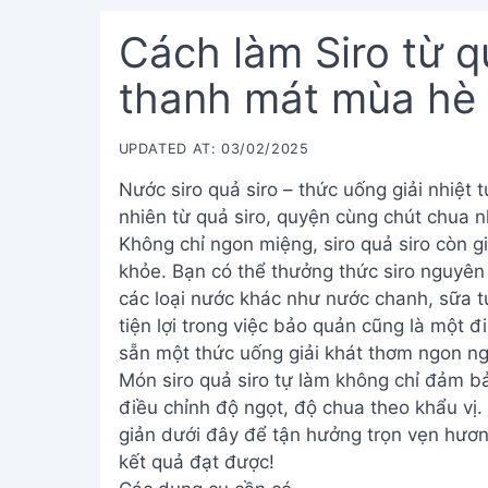
Cách làm Siro từ q
thanh mát mùa hè
UPDATED AT: 03/02/2025
Nước siro quả siro – thức uống giải nhiệt 
nhiên từ quả siro, quyện cùng chút chua 
Không chỉ ngon miệng, siro quả siro còn g
khỏe. Bạn có thể thưởng thức siro nguyên 
các loại nước khác như nước chanh, sữa 
tiện lợi trong việc bảo quản cũng là một đ
sẵn một thức uống giải khát thơm ngon ng
Món siro quả siro tự làm không chỉ đảm b
điều chỉnh độ ngọt, độ chua theo khẩu vị.
giản dưới đây để tận hưởng trọn vẹn hươn
kết quả đạt được!