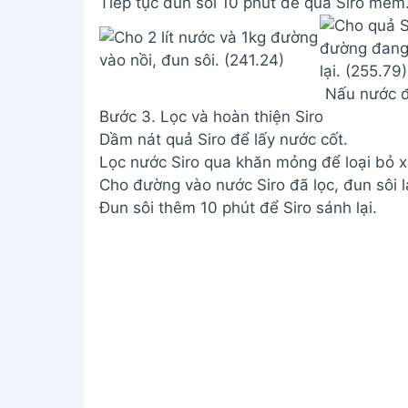
Tiếp tục đun sôi 10 phút để quả Siro mềm
Nấu nước đ
Bước 3. Lọc và hoàn thiện Siro
Dầm nát quả Siro để lấy nước cốt.
Lọc nước Siro qua khăn mỏng để loại bỏ x
Cho đường vào nước Siro đã lọc, đun sôi lạ
Đun sôi thêm 10 phút để Siro sánh lại.