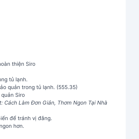
oàn thiện Siro
ong tủ lạnh.
 quản Siro
t: Cách Làm Đơn Giản, Thơm Ngon Tại Nhà
iến để tránh vị đắng.
 ngon hơn.