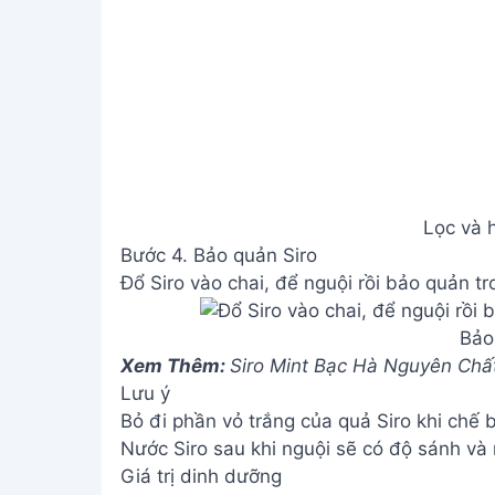
Lọc và h
Bước 4. Bảo quản Siro
Đổ Siro vào chai, để nguội rồi bảo quản tr
Bảo
Xem Thêm:
Siro Mint Bạc Hà Nguyên Chấ
Lưu ý
Bỏ đi phần vỏ trắng của quả Siro khi chế b
Nước Siro sau khi nguội sẽ có độ sánh và
Giá trị dinh dưỡng