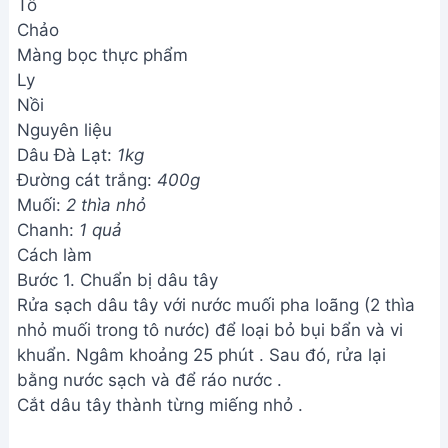
Tô
Chảo
Màng bọc thực phẩm
Ly
Nồi
Nguyên liệu
Dâu Đà Lạt:
1kg
Đường cát trắng:
400g
Muối:
2 thìa nhỏ
Chanh:
1 quả
Cách làm
Bước 1. Chuẩn bị dâu tây
Rửa sạch dâu tây với nước muối pha loãng (2 thìa
nhỏ muối trong tô nước) để loại bỏ bụi bẩn và vi
khuẩn. Ngâm khoảng 25 phút . Sau đó, rửa lại
bằng nước sạch và để ráo nước .
Cắt dâu tây thành từng miếng nhỏ .