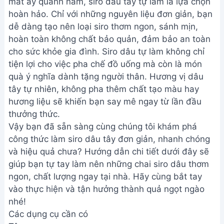
mát ấy quanh năm, siro dâu tây tự làm là lựa chọn
hoàn hảo. Chỉ với những nguyên liệu đơn giản, bạn
dễ dàng tạo nên loại siro thơm ngon, sánh mịn,
hoàn toàn không chất bảo quản, đảm bảo an toàn
cho sức khỏe gia đình. Siro dâu tự làm không chỉ
tiện lợi cho việc pha chế đồ uống mà còn là món
quà ý nghĩa dành tặng người thân. Hương vị dâu
tây tự nhiên, không pha thêm chất tạo màu hay
hương liệu sẽ khiến bạn say mê ngay từ lần đầu
thưởng thức.
Vậy bạn đã sẵn sàng cùng chúng tôi khám phá
công thức làm siro dâu tây đơn giản, nhanh chóng
và hiệu quả chưa? Hướng dẫn chi tiết dưới đây sẽ
giúp bạn tự tay làm nên những chai siro dâu thơm
ngon, chất lượng ngay tại nhà. Hãy cùng bắt tay
vào thực hiện và tận hưởng thành quả ngọt ngào
nhé!
Các dụng cụ cần có