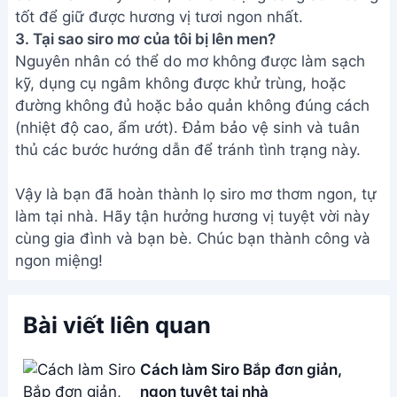
tốt để giữ được hương vị tươi ngon nhất.
3. Tại sao siro mơ của tôi bị lên men?
Nguyên nhân có thể do mơ không được làm sạch
kỹ, dụng cụ ngâm không được khử trùng, hoặc
đường không đủ hoặc bảo quản không đúng cách
(nhiệt độ cao, ẩm ướt). Đảm bảo vệ sinh và tuân
thủ các bước hướng dẫn để tránh tình trạng này.
Vậy là bạn đã hoàn thành lọ siro mơ thơm ngon, tự
làm tại nhà. Hãy tận hưởng hương vị tuyệt vời này
cùng gia đình và bạn bè. Chúc bạn thành công và
ngon miệng!
Bài viết liên quan
Cách làm Siro Bắp đơn giản,
ngon tuyệt tại nhà