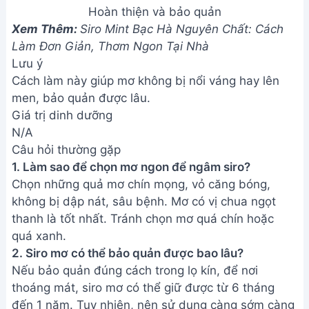
Hoàn thiện và bảo quản
Xem Thêm:
Siro Mint Bạc Hà Nguyên Chất: Cách
Làm Đơn Giản, Thơm Ngon Tại Nhà
Lưu ý
Cách làm này giúp mơ không bị nổi váng hay lên
men, bảo quản được lâu.
Giá trị dinh dưỡng
N/A
Câu hỏi thường gặp
1. Làm sao để chọn mơ ngon để ngâm siro?
Chọn những quả mơ chín mọng, vỏ căng bóng,
không bị dập nát, sâu bệnh. Mơ có vị chua ngọt
thanh là tốt nhất. Tránh chọn mơ quá chín hoặc
quá xanh.
2. Siro mơ có thể bảo quản được bao lâu?
Nếu bảo quản đúng cách trong lọ kín, để nơi
thoáng mát, siro mơ có thể giữ được từ 6 tháng
đến 1 năm. Tuy nhiên, nên sử dụng càng sớm càng