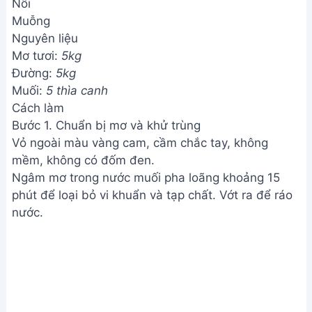
Nồi
Muỗng
Nguyên liệu
Mơ tươi:
5kg
Đường:
5kg
Muối:
5 thìa canh
Cách làm
Bước 1. Chuẩn bị mơ và khử trùng
Vỏ ngoài màu vàng cam, cầm chắc tay, không
mềm, không có đốm đen.
Ngâm mơ trong nước muối pha loãng khoảng 15
phút để loại bỏ vi khuẩn và tạp chất. Vớt ra để ráo
nước.