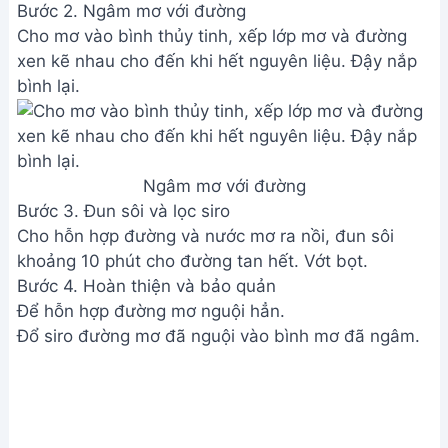
Bước 2. Ngâm mơ với đường
Cho mơ vào bình thủy tinh, xếp lớp mơ và đường
xen kẽ nhau cho đến khi hết nguyên liệu. Đậy nắp
bình lại.
Ngâm mơ với đường
Bước 3. Đun sôi và lọc siro
Cho hỗn hợp đường và nước mơ ra nồi, đun sôi
khoảng 10 phút cho đường tan hết. Vớt bọt.
Bước 4. Hoàn thiện và bảo quản
Để hỗn hợp đường mơ nguội hẳn.
Đổ siro đường mơ đã nguội vào bình mơ đã ngâm.