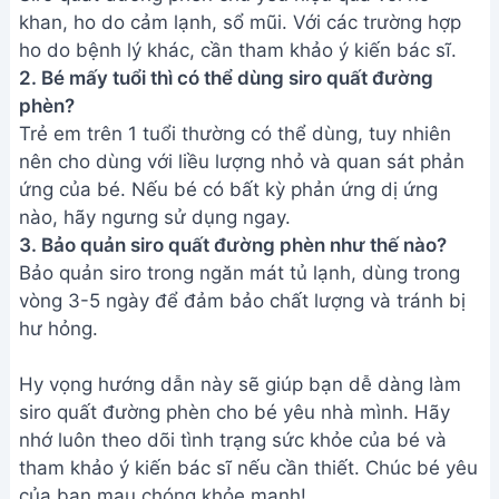
tham khảo ý kiến bác sĩ nếu cần thiết. Chúc bé yêu
của bạn mau chóng khỏe mạnh!
Bài viết liên quan
Cách làm Siro Bắp đơn giản,
ngon tuyệt tại nhà
Cách làm Siro Hoa Bụp Giấm
Đơn Giản, Ngon Tuyệt
Cách làm Siro Ho ngon tuyệt cho
bé - công thức đơn giản
Siro Cà Rốt: Khắc Phục Viêm
Họng & Viêm Phế Quản