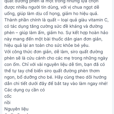
quất đường phèn là một trong những lựa chọn
được nhiều người tin dùng, với vị chua ngọt dễ
uống, giúp làm dịu cổ họng, giảm ho hiệu quả.
Thành phần chính là quất – loại quả giàu vitamin C,
có tác dụng tăng cường sức đề kháng và đường
phèn – giúp làm ấm, giảm ho. Sự kết hợp hoàn hảo
này mang đến một bài thuốc dân gian đơn giản,
hiệu quả lại an toàn cho sức khỏe bé yêu.
Với công thức đơn giản, dễ làm, siro quất đường
phèn sẽ là cứu cánh cho các mẹ trong những ngày
con ốm. Chỉ với vài nguyên liệu dễ tìm, bạn đã có
thể tự tay chế biến siro quất đường phèn thơm
ngon, bổ dưỡng cho bé. Hãy cùng theo dõi hướng
dẫn chi tiết dưới đây để bắt tay vào làm ngay nhé!
Các dụng cụ cần có
cốc
nồi
Nguyên liệu