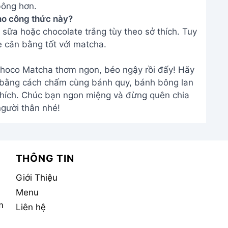
bông hơn.
cho công thức này?
sữa hoặc chocolate trắng tùy theo sở thích. Tuy
ẹ cân bằng tốt với matcha.
Choco Matcha thơm ngon, béo ngậy rồi đấy! Hãy
 bằng cách chấm cùng bánh quy, bánh bông lan
hích. Chúc bạn ngon miệng và đừng quên chia
người thân nhé!
THÔNG TIN
Giới Thiệu
Menu
m
Liên hệ