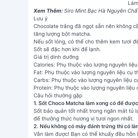
Làm
Xem Thêm:
Siro Mint Bạc Hà Nguyên Chấ
Lưu ý
Chocolate trắng đã ngọt sẵn nên không c
tăng lượng bột matcha.
Nếu sốt lỏng, có thể cho thêm kem tươi đ
Sốt sẽ đặc hơn khi để lạnh.
Giá trị dinh dưỡng
Calories: Phụ thuộc vào lượng nguyên liệu
Fat: Phụ thuộc vào lượng nguyên liệu cụ t
Carbs: Phụ thuộc vào lượng nguyên liệu c
Protein: Phụ thuộc vào lượng nguyên liệu 
Câu hỏi thường gặp
1. Sốt Choco Matcha làm xong có để được
Sốt bảo quản tốt nhất trong ngăn mát tủ 
để thưởng thức hương vị tươi ngon nhất.
2. Nếu không có máy đánh trứng thì có 
Vẫn làm được! Bạn có thể khuấy đều hỗn h