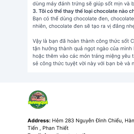
dùng máy đánh trứng sẽ giúp sốt mịn và 
3. Tôi có thể thay thế loại chocolate nào 
Bạn có thể dùng chocolate đen, chocolate 
nhiên, chocolate đen sẽ tạo ra vị đắng nh
Vậy là bạn đã hoàn thành công thức sốt 
tận hưởng thành quả ngọt ngào của mình
hoặc thêm vào các món tráng miệng yêu t
sẻ công thức tuyệt vời này với bạn bè và 
Address:
Hẻm 283 Nguyễn Đình Chiểu, Hà
Tiến , Phan Thiết