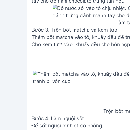
tay cho đến khi chocolate trắng tan hết.
Làm t
Bước 3. Trộn bột matcha và kem tươi
Thêm bột matcha vào tô, khuấy đều để trá
Cho kem tươi vào, khuấy đều cho hỗn hợp
Trộn bột m
Bước 4. Làm nguội sốt
Để sốt nguội ở nhiệt độ phòng.