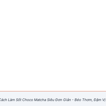
ách Làm Sốt Choco Matcha Siêu Đơn Giản - Béo Thơm, Đậm Vị