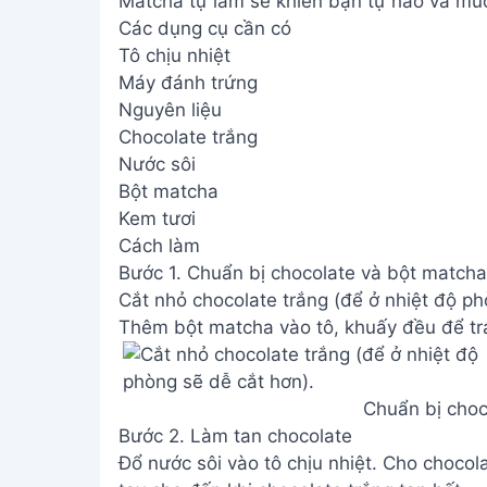
Matcha tự làm sẽ khiến bạn tự hào và muố
Các dụng cụ cần có
Tô chịu nhiệt
Máy đánh trứng
Nguyên liệu
Chocolate trắng
Nước sôi
Bột matcha
Kem tươi
Cách làm
Bước 1. Chuẩn bị chocolate và bột matcha
Cắt nhỏ chocolate trắng (để ở nhiệt độ ph
Thêm bột matcha vào tô, khuấy đều để trá
Chuẩn bị choc
Bước 2. Làm tan chocolate
Đổ nước sôi vào tô chịu nhiệt. Cho choco