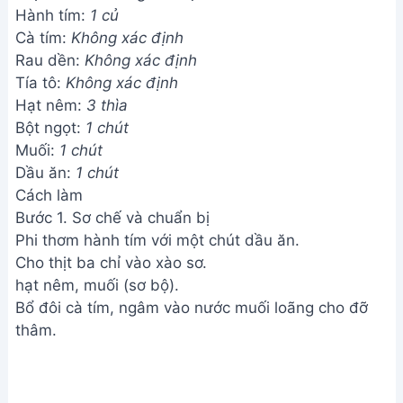
Hành tím:
1 củ
Cà tím:
Không xác định
Rau dền:
Không xác định
Tía tô:
Không xác định
Hạt nêm:
3 thìa
Bột ngọt:
1 chút
Muối:
1 chút
Dầu ăn:
1 chút
Cách làm
Bước 1. Sơ chế và chuẩn bị
Phi thơm hành tím với một chút dầu ăn.
Cho thịt ba chỉ vào xào sơ.
hạt nêm, muối (sơ bộ).
Bổ đôi cà tím, ngâm vào nước muối loãng cho đỡ
thâm.