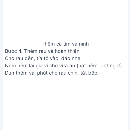
Thêm cà tím và ninh
Bước 4. Thêm rau và hoàn thiện
Cho rau dền, tía tô vào, đảo nhẹ.
Nêm nếm lại gia vị cho vừa ăn (hạt nêm, bột ngọt).
Đun thêm vài phút cho rau chín, tắt bếp.