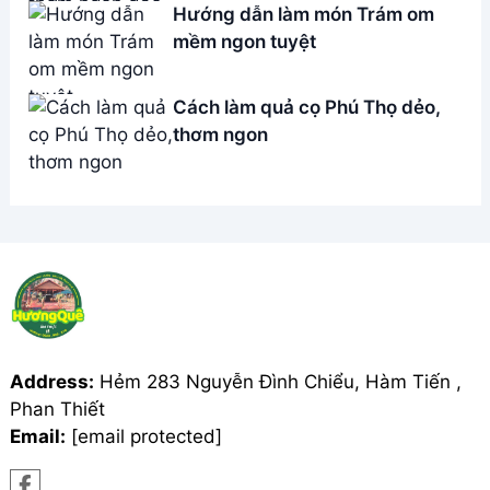
Hướng dẫn làm món Trám om
mềm ngon tuyệt
Cách làm quả cọ Phú Thọ dẻo,
thơm ngon
Address:
Hẻm 283 Nguyễn Đình Chiểu, Hàm Tiến ,
Phan Thiết
Email:
[email protected]