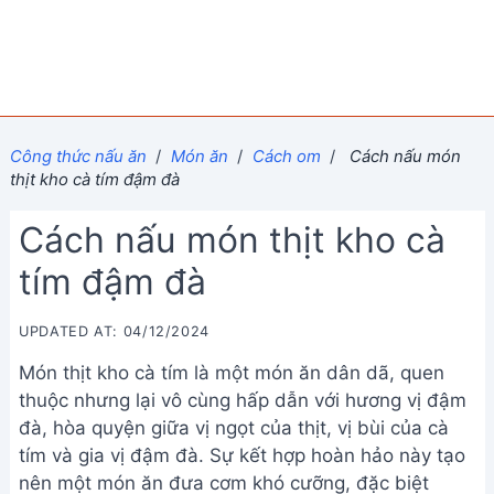
Công thức nấu ăn
/
Món ăn
/
Cách om
/
Cách nấu món
thịt kho cà tím đậm đà
Cách nấu món thịt kho cà
tím đậm đà
UPDATED AT: 04/12/2024
Món thịt kho cà tím là một món ăn dân dã, quen
thuộc nhưng lại vô cùng hấp dẫn với hương vị đậm
đà, hòa quyện giữa vị ngọt của thịt, vị bùi của cà
tím và gia vị đậm đà. Sự kết hợp hoàn hảo này tạo
nên một món ăn đưa cơm khó cưỡng, đặc biệt