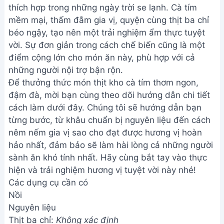
thích hợp trong những ngày trời se lạnh. Cà tím
mềm mại, thấm đẫm gia vị, quyện cùng thịt ba chỉ
béo ngậy, tạo nên một trải nghiệm ẩm thực tuyệt
vời. Sự đơn giản trong cách chế biến cũng là một
điểm cộng lớn cho món ăn này, phù hợp với cả
những người nội trợ bận rộn.
Để thưởng thức món thịt kho cà tím thơm ngon,
đậm đà, mời bạn cùng theo dõi hướng dẫn chi tiết
cách làm dưới đây. Chúng tôi sẽ hướng dẫn bạn
từng bước, từ khâu chuẩn bị nguyên liệu đến cách
nêm nếm gia vị sao cho đạt được hương vị hoàn
hảo nhất, đảm bảo sẽ làm hài lòng cả những người
sành ăn khó tính nhất. Hãy cùng bắt tay vào thực
hiện và trải nghiệm hương vị tuyệt vời này nhé!
Các dụng cụ cần có
Nồi
Nguyên liệu
Thịt ba chỉ:
Không xác định