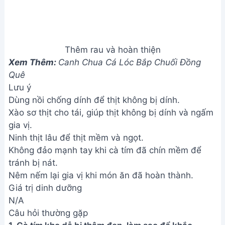
Thêm rau và hoàn thiện
Xem Thêm:
Canh Chua Cá Lóc Bắp Chuối Đồng
Quê
Lưu ý
Dùng nồi chống dính để thịt không bị dính.
Xào sơ thịt cho tái, giúp thịt không bị dính và ngấm
gia vị.
Ninh thịt lâu để thịt mềm và ngọt.
Không đảo mạnh tay khi cà tím đã chín mềm để
tránh bị nát.
Nêm nếm lại gia vị khi món ăn đã hoàn thành.
Giá trị dinh dưỡng
N/A
Câu hỏi thường gặp