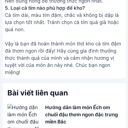
Nên dùng nóng để thưởng thức ngon nhất.
5. Loại cà tím nào phù hợp để kho?
Cà tím dài, màu tím đậm, chắc và không bị dập là
lựa chọn tốt nhất. Tránh chọn cà tím quá già hoặc
quá non.
Vậy là bạn đã hoàn thành món thịt kho cà tím đậm
đà thơm ngon rồi đấy! Hãy cùng gia đình thưởng
thức thành quả của mình và cảm nhận hương vị
tuyệt vời của món ăn này nhé. Chúc bạn ngon
miệng!
Bài viết liên quan
Hướng dẫn làm món Ếch om
chuối đậu thơm ngon đặc trưng
miền Bắc