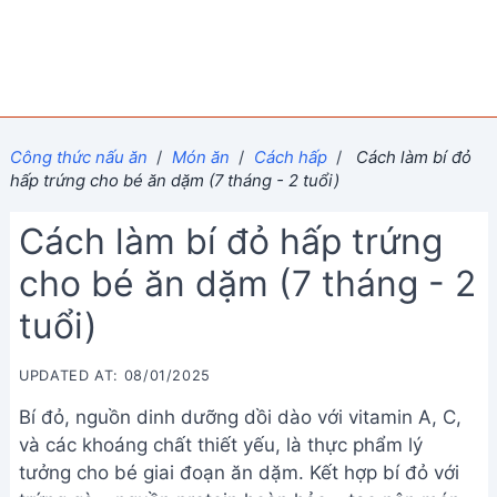
Công thức nấu ăn
/
Món ăn
/
Cách hấp
/
Cách làm bí đỏ
hấp trứng cho bé ăn dặm (7 tháng - 2 tuổi)
Cách làm bí đỏ hấp trứng
cho bé ăn dặm (7 tháng - 2
tuổi)
UPDATED AT: 08/01/2025
Bí đỏ, nguồn dinh dưỡng dồi dào với vitamin A, C,
và các khoáng chất thiết yếu, là thực phẩm lý
tưởng cho bé giai đoạn ăn dặm. Kết hợp bí đỏ với