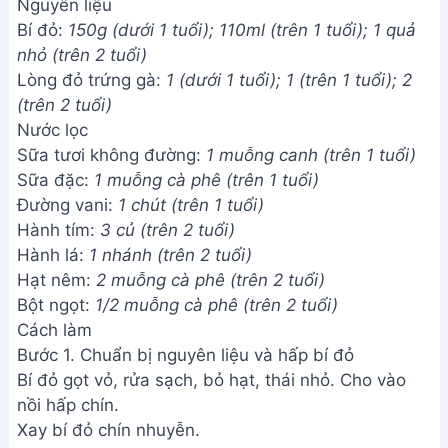
Nguyên liệu
Bí đỏ:
150g (dưới 1 tuổi); 110ml (trên 1 tuổi); 1 quả
nhỏ (trên 2 tuổi)
Lòng đỏ trứng gà:
1 (dưới 1 tuổi); 1 (trên 1 tuổi); 2
(trên 2 tuổi)
Nước lọc
Sữa tươi không đường:
1 muỗng canh (trên 1 tuổi)
Sữa đặc:
1 muỗng cà phê (trên 1 tuổi)
Đường vani:
1 chút (trên 1 tuổi)
Hành tím:
3 củ (trên 2 tuổi)
Hành lá:
1 nhánh (trên 2 tuổi)
Hạt nêm:
2 muỗng cà phê (trên 2 tuổi)
Bột ngọt:
1/2 muỗng cà phê (trên 2 tuổi)
Cách làm
Bước 1. Chuẩn bị nguyên liệu và hấp bí đỏ
Bí đỏ gọt vỏ, rửa sạch, bỏ hạt, thái nhỏ. Cho vào
nồi hấp chín.
Xay bí đỏ chín nhuyễn.