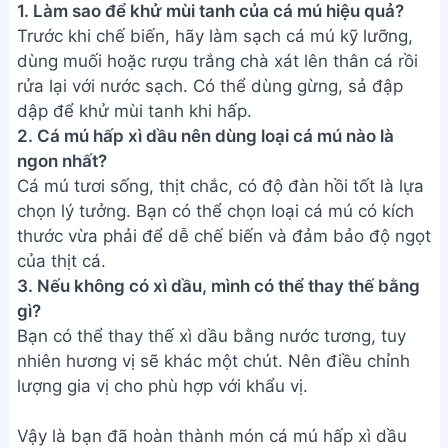
THÔNG TIN
Giới Thiệu
Menu
Liên hệ