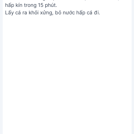
Làm nước xì dầu