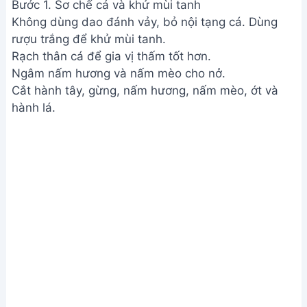
Bước 1. Sơ chế cá và khử mùi tanh
Không dùng dao đánh vảy, bỏ nội tạng cá. Dùng
rượu trắng để khử mùi tanh.
Rạch thân cá để gia vị thấm tốt hơn.
Ngâm nấm hương và nấm mèo cho nở.
Cắt hành tây, gừng, nấm hương, nấm mèo, ớt và
hành lá.