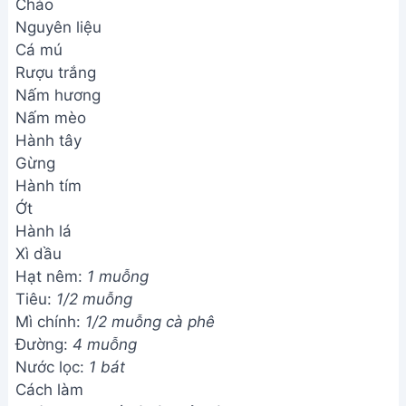
Chảo
Nguyên liệu
Cá mú
Rượu trắng
Nấm hương
Nấm mèo
Hành tây
Gừng
Hành tím
Ớt
Hành lá
Xì dầu
Hạt nêm:
1 muỗng
Tiêu:
1/2 muỗng
Mì chính:
1/2 muỗng cà phê
Đường:
4 muỗng
Nước lọc:
1 bát
Cách làm