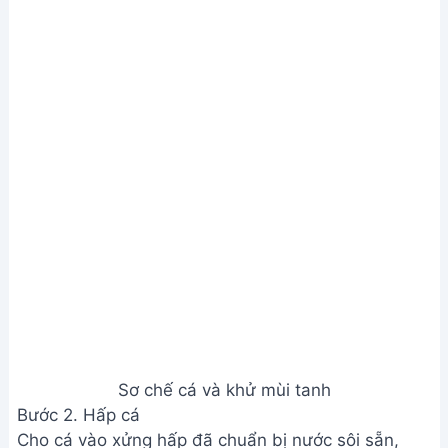
Cho xì dầu và nước lọc vào, khuấy đều đến khi gia
vị thấm.