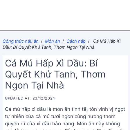
Công thức nấu ăn
/
Món ăn
/
Cách hấp
/
Cá Mú Hấp Xì
Dầu: Bí Quyết Khử Tanh, Thơm Ngon Tại Nhà
Cá Mú Hấp Xì Dầu: Bí
Quyết Khử Tanh, Thơm
Ngon Tại Nhà
UPDATED AT: 23/12/2024
Cá mú hấp xì dầu là món ăn tinh tế, tôn vinh vị ngọt
tự nhiên của cá mú tươi ngon cùng hương thơm
quyến rũ của xì dầu hảo hạng. Món ăn này không