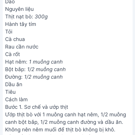
Dao
Nguyên liệu
Thịt nạt bò:
300g
Hành tây tím
Tỏi
Cà chua
Rau cần nước
Cà rốt
Hạt nêm:
1 muỗng canh
Bột bắp:
1/2 muỗng canh
Đường:
1/2 muỗng canh
Dầu ăn
Tiêu
Cách làm
Bước 1. Sơ chế và ướp thịt
Ướp thịt bò với 1 muỗng canh hạt nêm, 1/2 muỗng
canh bột bắp, 1/2 muỗng canh đường và dầu ăn.
Không nên nêm muối để thịt bò không bị khô.