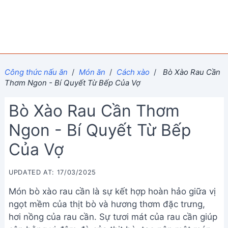
Công thức nấu ăn
/
Món ăn
/
Cách xào
/
Bò Xào Rau Cần
Thơm Ngon - Bí Quyết Từ Bếp Của Vợ
Bò Xào Rau Cần Thơm
Ngon - Bí Quyết Từ Bếp
Của Vợ
UPDATED AT: 17/03/2025
Món bò xào rau cần là sự kết hợp hoàn hảo giữa vị
ngọt mềm của thịt bò và hương thơm đặc trưng,
hơi nồng của rau cần. Sự tươi mát của rau cần giúp