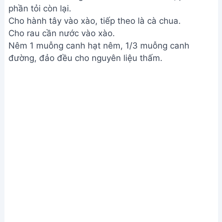
Xào rau củ
Bước 4. Hoàn thiện món ăn
Cho phần thịt bò đã xào vào, đảo đều.