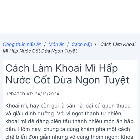
Công thức nấu ăn
/
Món ăn
/
Cách hấp
/
Cách Làm Khoai
Mì Hấp Nước Cốt Dừa Ngon Tuyệt
Cách Làm Khoai Mì Hấp
Nước Cốt Dừa Ngon Tuyệt
UPDATED AT: 24/12/2024
Khoai mì, hay còn gọi là sắn, là loại củ quen thuộc
và giàu dinh dưỡng. Với vị ngọt thanh tự nhiên,
khoai mì dễ dàng biến tấu thành nhiều món ăn hấp
dẫn. Hôm nay, chúng ta cùng khám phá một cách
chế biến đơn giản nhưng vô cùng thơm ngon: Khoai