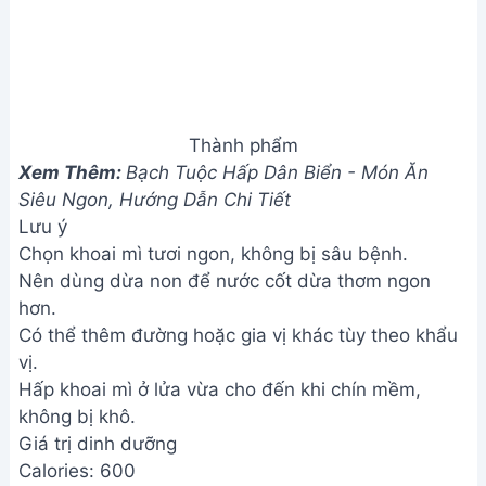
Giá trị dinh dưỡng
Calories: 600
Fat: 24g
Carbs: 120g
Protein: 4g
Câu hỏi thường gặp
1. Khoai mì hấp nước cốt dừa có thể để được bao
lâu?
Khoai mì hấp nước cốt dừa nên dùng ngay khi còn
nóng để thưởng thức trọn vẹn hương vị. Nếu muốn
bảo quản, nên để trong hộp kín trong ngăn mát tủ
lạnh và dùng trong vòng 1-2 ngày.
2. Tôi có thể thay thế nước cốt dừa bằng loại sữa
khác được không?
Có thể, bạn có thể thử thay thế bằng sữa tươi hoặc
sữa đặc có đường, tuy nhiên hương vị sẽ khác đi
đôi chút. Nước cốt dừa sẽ mang lại hương vị béo
ngậy đặc trưng cho món ăn.