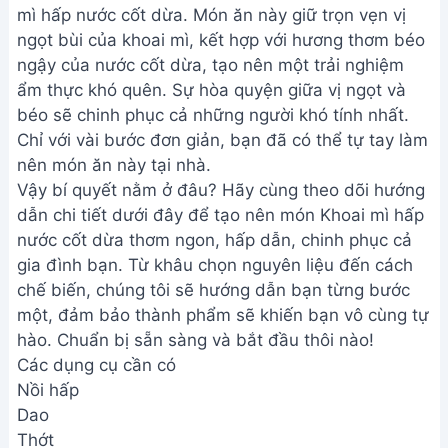
mì hấp nước cốt dừa. Món ăn này giữ trọn vẹn vị
ngọt bùi của khoai mì, kết hợp với hương thơm béo
ngậy của nước cốt dừa, tạo nên một trải nghiệm
ẩm thực khó quên. Sự hòa quyện giữa vị ngọt và
béo sẽ chinh phục cả những người khó tính nhất.
Chỉ với vài bước đơn giản, bạn đã có thể tự tay làm
nên món ăn này tại nhà.
Vậy bí quyết nằm ở đâu? Hãy cùng theo dõi hướng
dẫn chi tiết dưới đây để tạo nên món Khoai mì hấp
nước cốt dừa thơm ngon, hấp dẫn, chinh phục cả
gia đình bạn. Từ khâu chọn nguyên liệu đến cách
chế biến, chúng tôi sẽ hướng dẫn bạn từng bước
một, đảm bảo thành phẩm sẽ khiến bạn vô cùng tự
hào. Chuẩn bị sẵn sàng và bắt đầu thôi nào!
Các dụng cụ cần có
Nồi hấp
Dao
Thớt