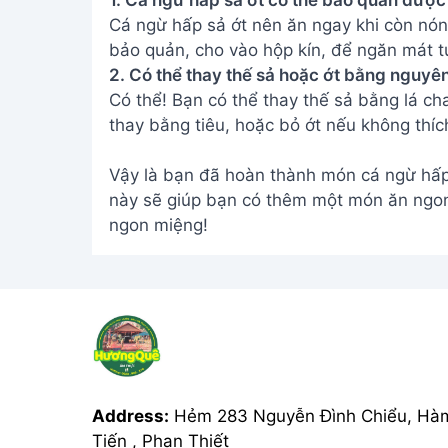
Address:
Hẻm 283 Nguyễn Đình Chiểu, Hà
Tiến , Phan Thiết
Email:
[email protected]