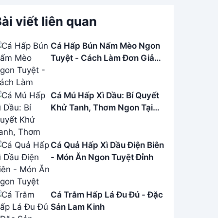
ài viết liên quan
Cá Hấp Bún Nấm Mèo Ngon
Tuyệt - Cách Làm Đơn Giản
Tại Nhà
Cá Mú Hấp Xì Dầu: Bí Quyết
Khử Tanh, Thơm Ngon Tại
Nhà
Cá Quả Hấp Xì Dầu Điện Biên
- Món Ăn Ngon Tuyệt Đỉnh
Cá Trắm Hấp Lá Đu Đủ - Đặc
Sản Lam Kinh