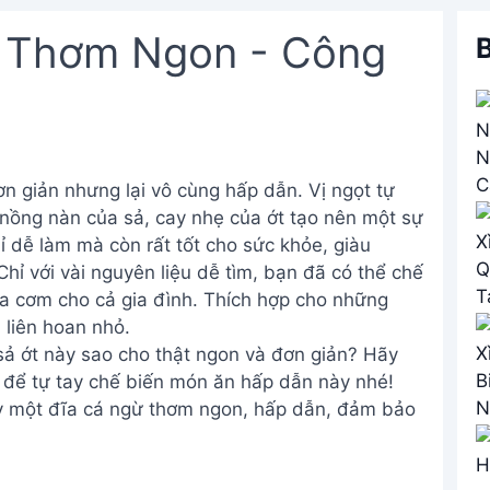
 Thơm Ngon - Công
B
n giản nhưng lại vô cùng hấp dẫn. Vị ngọt tự
nồng nàn của sả, cay nhẹ của ớt tạo nên một sự
 dễ làm mà còn rất tốt cho sức khỏe, giàu
Chỉ với vài nguyên liệu dễ tìm, bạn đã có thể chế
a cơm cho cả gia đình. Thích hợp cho những
 liên hoan nhỏ.
ả ớt này sao cho thật ngon và đơn giản? Hãy
y để tự tay chế biến món ăn hấp dẫn này nhé!
ay một đĩa cá ngừ thơm ngon, hấp dẫn, đảm bảo