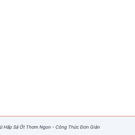
ừ Hấp Sả Ớt Thơm Ngon - Công Thức Đơn Giản