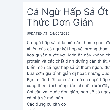
Cá Ngừ Hấp Sả Ớt
Thức Đơn Giản
UPDATED AT: 24/02/2025
Cá ngừ hấp sả ớt là món ăn thơm ngon, đơ
nhiên của cá ngừ kết hợp với hương thơm 
hòa quyện tuyệt vời. Món ăn này không chỉ
protein và các chất dinh dưỡng cần thiết. 
biến món cá ngừ hấp sả ớt thơm ngon, đư
bữa cơm gia đình giản dị hoặc những buổi
Bạn muốn biết cách làm món cá ngừ hấp s
cùng theo dõi hướng dẫn chi tiết dưới đâ
Chỉ cần vài bước đơn giản, bạn sẽ có ng
cả nhà sẽ mê mẩn.
Các dụng cụ cần có