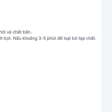
hôi và chất bẩn.
ớt bọt. Nấu khoảng 3-5 phút để loại bỏ tạp chất.