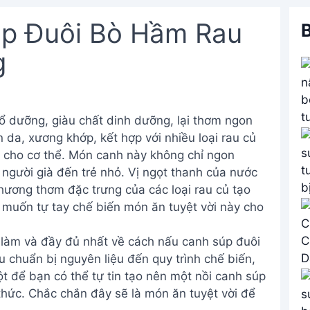
p Đuôi Bò Hầm Rau
B
g
 dưỡng, giàu chất dinh dưỡng, lại thơm ngon
n da, xương khớp, kết hợp với nhiều loại rau củ
u cho cơ thể. Món canh này không chỉ ngon
 người già đến trẻ nhỏ. Vị ngọt thanh của nước
hương thơm đặc trưng của các loại rau củ tạo
 muốn tự tay chế biến món ăn tuyệt vời này cho
 làm và đầy đủ nhất về cách nấu canh súp đuôi
 chuẩn bị nguyên liệu đến quy trình chế biến,
 để bạn có thể tự tin tạo nên một nồi canh súp
hức. Chắc chắn đây sẽ là món ăn tuyệt vời để