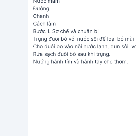
Nước mắm
Đường
Chanh
Cách làm
Bước 1. Sơ chế và chuẩn bị
Trụng đuôi bò với nước sôi để loại bỏ mùi 
Cho đuôi bò vào nồi nước lạnh, đun sôi, v
Rửa sạch đuôi bò sau khi trụng.
Nướng hành tím và hành tây cho thơm.