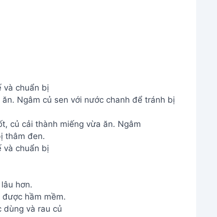
 và chuẩn bị
a ăn. Ngâm củ sen với nước chanh để tránh bị
 và chuẩn bị
 lâu hơn.
đã được hầm mềm.
 dùng và rau củ