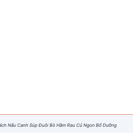
ch Nấu Canh Súp Đuôi Bò Hầm Rau Củ Ngon Bổ Dưỡng