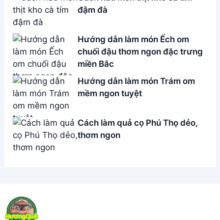
đậm đà
Hướng dẫn làm món Ếch om
chuối đậu thơm ngon đặc trưng
miền Bắc
Hướng dẫn làm món Trám om
mềm ngon tuyệt
Cách làm quả cọ Phú Thọ dẻo,
thơm ngon