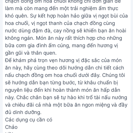
chạch đồng om hoa chuối không chỉ đơn giản dễ
làm mà còn mang đến một trải nghiệm ẩm thực
khó quên. Sự kết hợp hoàn hảo giữa vị ngọt bùi của
hoa chuối, vị ngọt thanh của chạch đồng cùng
nước dùng đậm đà, cay nồng sẽ khiến bạn ăn hoài
không ngán. Món ăn này rất thích hợp cho những
bữa cơm gia đình ấm cúng, mang đến hương vị
gần gũi và thân quen.
Để khám phá trọn vẹn hương vị đặc sắc của món
ăn này, hãy cùng theo dõi hướng dẫn chi tiết cách
nấu chạch đồng om hoa chuối dưới đây. Chúng tôi
sẽ hướng dẫn bạn từng bước, từ khâu chuẩn bị
nguyên liệu đến khi hoàn thành món ăn hấp dẫn
này. Chắc chắn bạn sẽ tự hào khi trổ tài nấu nướng
và chiêu đãi cả nhà một bữa ăn ngon miệng và đầy
đủ dinh dưỡng.
Các dụng cụ cần có
Chảo