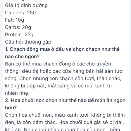
Giá trị dinh dưỡng
Calories: 250
Fat: 10g
Carbs: 20g
Protein: 25g
Câu hỏi thường gặp
1. Chạch đồng mua ở đâu và chọn chạch như thế
nào cho ngon?
Bạn có thể mua chạch đồng ở các chợ truyền
thống, siêu thị hoặc các cửa hàng bán hải sản tươi
sống. Chọn những con chạch còn tươi, thân chắc,
không bị dập nát, mắt sáng và có mùi tanh tự
nhiên nhẹ.
2. Hoa chuối non chọn như thế nào để món ăn ngon
hơn?
Chọn hoa chuối non, màu xanh tươi, không bị thâm
đen, lá còn bám chắc. Hoa chuối quá già sẽ bị dai,
khó ăn. Nên chọn phần cuống hoa còn non, mềm.