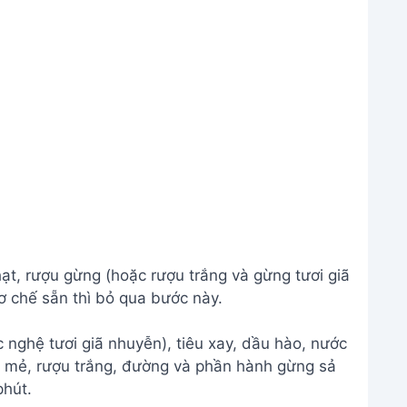
ạt, rượu gừng (hoặc rượu trắng và gừng tươi giã
ơ chế sẵn thì bỏ qua bước này.
 nghệ tươi giã nhuyễn), tiêu xay, dầu hào, nước
, mẻ, rượu trắng, đường và phần hành gừng sả
phút.