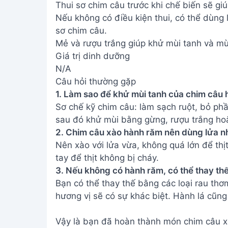
Thui sơ chim câu trước khi chế biến sẽ gi
Nếu không có điều kiện thui, có thể dùng
sơ chim câu.
Mẻ và rượu trắng giúp khử mùi tanh và mù
Giá trị dinh dưỡng
N/A
Câu hỏi thường gặp
1. Làm sao để khử mùi tanh của chim câu 
Sơ chế kỹ chim câu: làm sạch ruột, bỏ phầ
sau đó khử mùi bằng gừng, rượu trắng hoặ
2. Chim câu xào hành răm nên dùng lửa n
Nên xào với lửa vừa, không quá lớn để thị
tay để thịt không bị cháy.
3. Nếu không có hành răm, có thể thay th
Bạn có thể thay thế bằng các loại rau thơm
hương vị sẽ có sự khác biệt. Hành lá cũng
Vậy là bạn đã hoàn thành món chim câu 