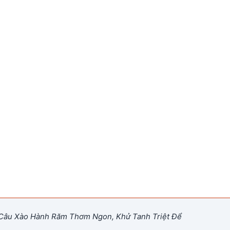
âu Xào Hành Răm Thơm Ngon, Khử Tanh Triệt Để