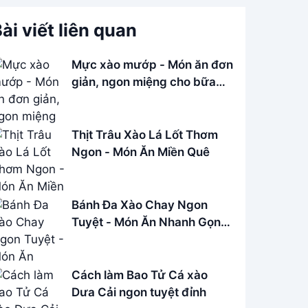
ài viết liên quan
Mực xào mướp - Món ăn đơn
giản, ngon miệng cho bữa
cơm gia đình
Thịt Trâu Xào Lá Lốt Thơm
Ngon - Món Ăn Miền Quê
Bánh Đa Xào Chay Ngon
Tuyệt - Món Ăn Nhanh Gọn,
Dễ Làm
Cách làm Bao Tử Cá xào
Dưa Cải ngon tuyệt đỉnh