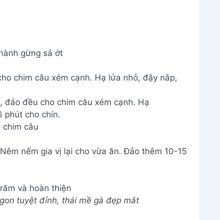
hành gừng sả ớt
cho chim câu xém cạnh. Hạ lửa nhỏ, đậy nắp,
 chim câu
 Nêm nếm gia vị lại cho vừa ăn. Đảo thêm 10-15
răm và hoàn thiện
on tuyệt đỉnh, thái mề gà đẹp mắt