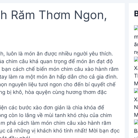
nh Răm Thơm Ngon,
B
nh, luôn là món ăn được nhiều người yêu thích.
của chim câu khá quan trọng để món ăn đạt độ
n bạn cách chế biến món chim câu xào hành răm
 tay làm ra một món ăn hấp dẫn cho cả gia đình.
họn nguyên liệu tươi ngon cho đến bí quyết chế
ông bị khô, hòa quyện cùng hương thơm đặc
iện các bước xào đơn giản là chìa khóa để
ng còn lo lắng về mùi tanh khó chịu của chim
hám phá cách làm món chim câu xào hành răm
c cả những vị khách khó tính nhất! Mời bạn đọc