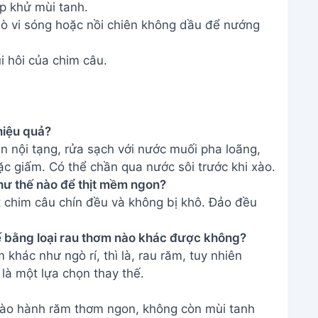
úp khử mùi tanh.
 lò vi sóng hoặc nồi chiên không dầu để nướng
i hôi của chim câu.
hiệu quả?
n nội tạng, rửa sạch với nước muối pha loãng,
c giấm. Có thể chần qua nước sôi trước khi xào.
hư thế nào để thịt mềm ngon?
t chim câu chín đều và không bị khô. Đảo đều
ế bằng loại rau thơm nào khác được không?
 khác như ngò rí, thì là, rau răm, tuy nhiên
 là một lựa chọn thay thế.
xào hành răm thơm ngon, không còn mùi tanh