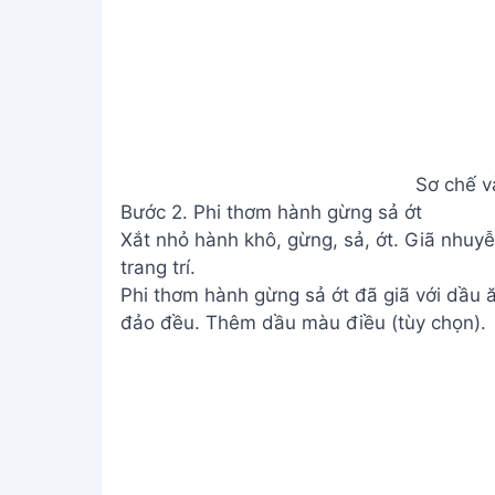
Sơ chế v
Bước 2. Phi thơm hành gừng sả ớt
Xắt nhỏ hành khô, gừng, sả, ớt. Giã nhuyễ
trang trí.
Phi thơm hành gừng sả ớt đã giã với dầu 
đảo đều. Thêm dầu màu điều (tùy chọn).