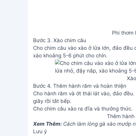
Phi thơm 
Bước 3. Xào chim câu
Cho chim câu vào xào ở lửa lớn, đảo đều 
xào khoảng 5-6 phút cho chín.
Xào
Bước 4. Thêm hành răm và hoàn thiện
Cho hành răm và ớt thái lát vào, đảo đều.
giây rồi tắt bếp.
Cho chim câu xào ra đĩa và thưởng thức.
Thêm hành 
Xem Thêm:
Cách làm lòng gà xào mướp ng
Lưu ý