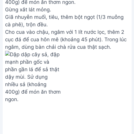
400g) để món ăn thơm ngon.
Gừng xắt lát mỏng.
Giã nhuyễn muối, tiêu, thêm bột ngọt (1/3 muỗng
cà phê), trộn đều.
Cho cua vào chậu, ngâm với 1 lít nước lọc, thêm 2
cục đá để cua hôn mê (khoảng 45 phút). Trong lúc
ngâm, dùng bàn chải chà rửa cua thật sạch.