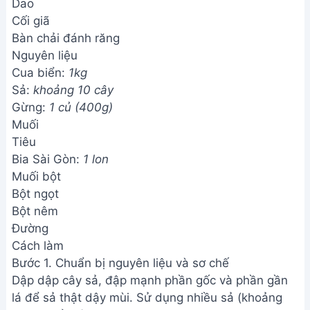
Dao
Cối giã
Bàn chải đánh răng
Nguyên liệu
Cua biển:
1kg
Sả:
khoảng 10 cây
Gừng:
1 củ (400g)
Muối
Tiêu
Bia Sài Gòn:
1 lon
Muối bột
Bột ngọt
Bột nêm
Đường
Cách làm
Bước 1. Chuẩn bị nguyên liệu và sơ chế
Dập dập cây sả, đập mạnh phần gốc và phần gần
lá để sả thật dậy mùi. Sử dụng nhiều sả (khoảng