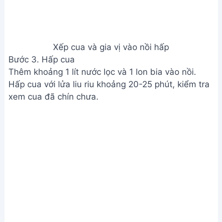
Hấp cua
Bước 4. Hoàn thiện món ăn
Rắc thêm dầu ăn lên trên cua, hấp thêm 1 phút nữa