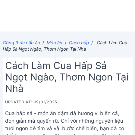
Công thức nấu ăn
/
Món ăn
/
Cách hấp
/
Cách Làm Cua
Hấp Sả Ngọt Ngào, Thơm Ngon Tại Nhà
Cách Làm Cua Hấp Sả
Ngọt Ngào, Thơm Ngon Tại
Nhà
UPDATED AT: 09/01/2025
Cua hấp sả - món ăn đậm đà hương vị biển cả,
đơn giản mà quyến rũ. Chỉ với những nguyên liệu
tươi ngon dễ tìm và vài bước chế biến, bạn đã có