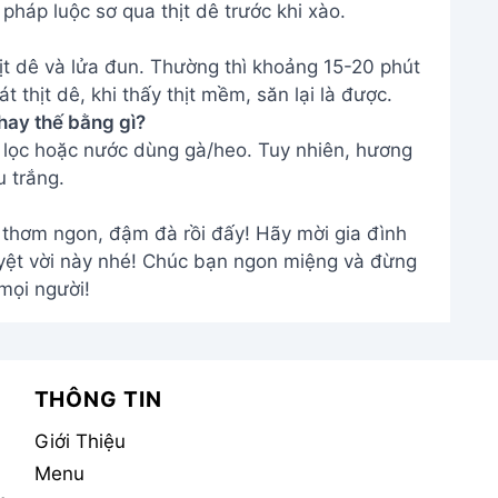
pháp luộc sơ qua thịt dê trước khi xào.
ịt dê và lửa đun. Thường thì khoảng 15-20 phút
t thịt dê, khi thấy thịt mềm, săn lại là được.
hay thế bằng gì?
 lọc hoặc nước dùng gà/heo. Tuy nhiên, hương
 trắng.
 thơm ngon, đậm đà rồi đấy! Hãy mời gia đình
yệt vời này nhé! Chúc bạn ngon miệng và đừng
mọi người!
THÔNG TIN
Giới Thiệu
Menu