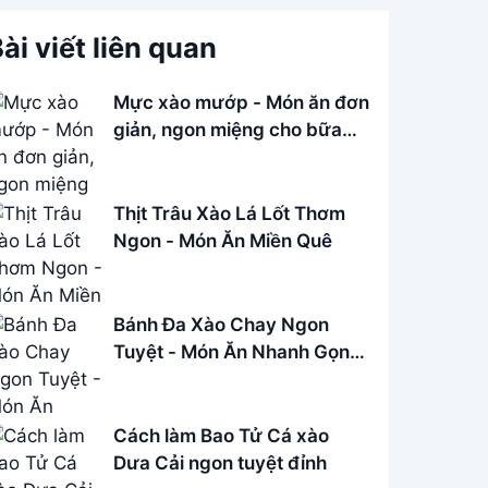
ài viết liên quan
Mực xào mướp - Món ăn đơn
giản, ngon miệng cho bữa
cơm gia đình
Thịt Trâu Xào Lá Lốt Thơm
Ngon - Món Ăn Miền Quê
Bánh Đa Xào Chay Ngon
Tuyệt - Món Ăn Nhanh Gọn,
Dễ Làm
Cách làm Bao Tử Cá xào
Dưa Cải ngon tuyệt đỉnh