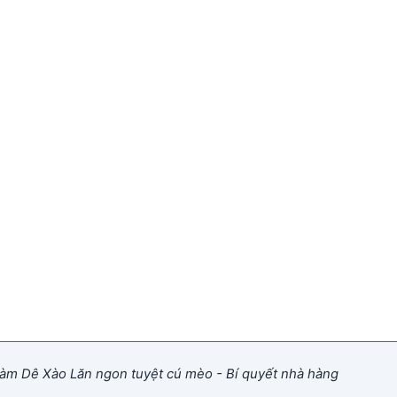
àm Dê Xào Lăn ngon tuyệt cú mèo - Bí quyết nhà hàng