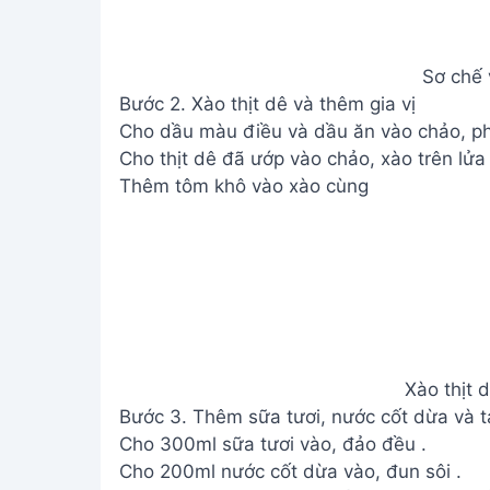
Sơ chế 
Bước 2. Xào thịt dê và thêm gia vị
Cho dầu màu điều và dầu ăn vào chảo, phi
Cho thịt dê đã ướp vào chảo, xào trên lửa l
Thêm tôm khô vào xào cùng
Xào thịt 
Bước 3. Thêm sữa tươi, nước cốt dừa và 
Cho 300ml sữa tươi vào, đảo đều .
Cho 200ml nước cốt dừa vào, đun sôi .