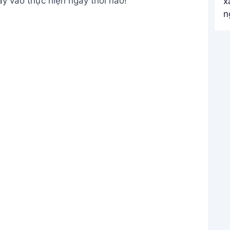
y vào thực hiện ngay thôi nào!