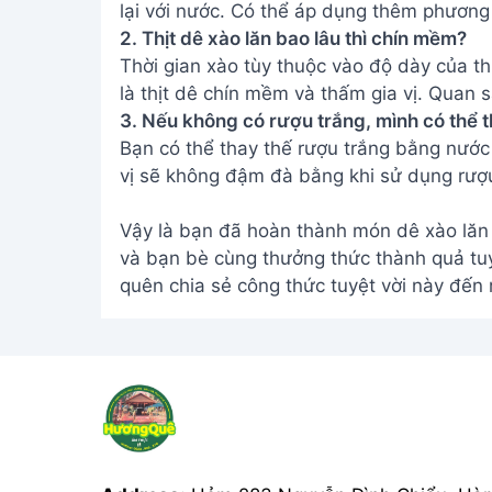
lại với nước. Có thể áp dụng thêm phương 
2. Thịt dê xào lăn bao lâu thì chín mềm?
Thời gian xào tùy thuộc vào độ dày của th
là thịt dê chín mềm và thấm gia vị. Quan sá
3. Nếu không có rượu trắng, mình có thể t
Bạn có thể thay thế rượu trắng bằng nước
vị sẽ không đậm đà bằng khi sử dụng rượu
Vậy là bạn đã hoàn thành món dê xào lăn
và bạn bè cùng thưởng thức thành quả tu
quên chia sẻ công thức tuyệt vời này đến 