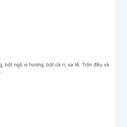
.
, bột ngũ vị hương, bột cà ri, sa tế. Trộn đều và
.