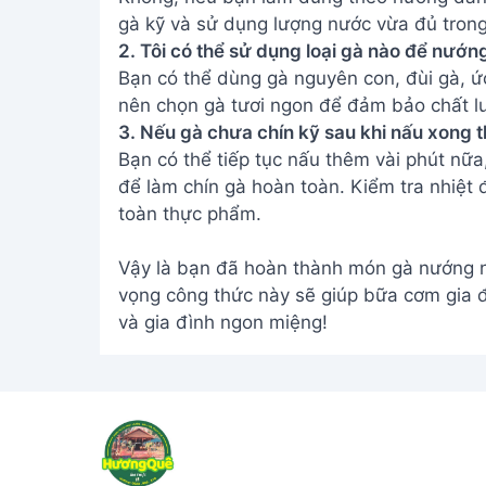
gà kỹ và sử dụng lượng nước vừa đủ trong
2. Tôi có thể sử dụng loại gà nào để nướn
Bạn có thể dùng gà nguyên con, đùi gà, ứ
nên chọn gà tươi ngon để đảm bảo chất l
3. Nếu gà chưa chín kỹ sau khi nấu xong t
Bạn có thể tiếp tục nấu thêm vài phút nữa,
để làm chín gà hoàn toàn. Kiểm tra nhiệt
toàn thực phẩm.
Vậy là bạn đã hoàn thành món gà nướng n
vọng công thức này sẽ giúp bữa cơm gia 
và gia đình ngon miệng!