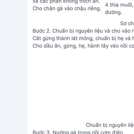
Sơ ch
Bước 2. Chuẩn bị nguyên liệu và cho vào 
Cắt gừng thành lát mỏng, chuẩn bị hẹ và h
Cho dầu ăn, gừng, hẹ, hành tây vào nồi c
Chuẩn bị nguyên liệ
Bước 3. Nướng gà trong nồi cơm điện