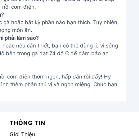
 nồi cơm điện.
g?
c gà hoặc bất kỳ phần nào bạn thích. Tuy nhiên,
ượng món ăn.
hì phải làm sao?
 hoặc nếu cần thiết, bạn có thể dùng lò vi sóng
 độ bên trong gà đạt 74 độ C để đảm bảo an
ồi cơm điện thơm ngon, hấp dẫn rồi đấy! Hy
đình thêm phần thú vị và ngon miệng. Chúc bạn
THÔNG TIN
Giới Thiệu