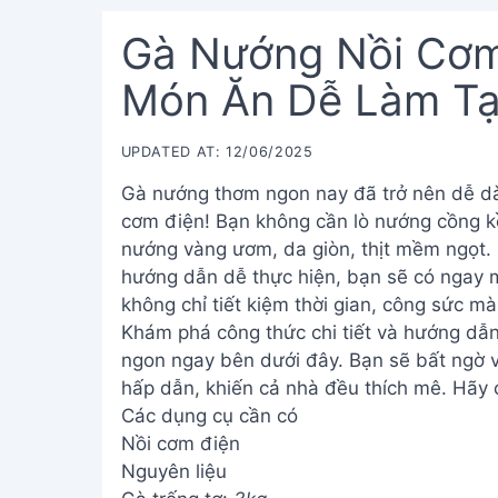
Gà Nướng Nồi Cơm
Món Ăn Dễ Làm Tạ
UPDATED AT: 12/06/2025
Gà nướng thơm ngon nay đã trở nên dễ dà
cơm điện! Bạn không cần lò nướng cồng k
nướng vàng ươm, da giòn, thịt mềm ngọt. C
hướng dẫn dễ thực hiện, bạn sẽ có ngay 
không chỉ tiết kiệm thời gian, công sức 
Khám phá công thức chi tiết và hướng dẫ
ngon ngay bên dưới đây. Bạn sẽ bất ngờ 
hấp dẫn, khiến cả nhà đều thích mê. Hãy c
Các dụng cụ cần có
Nồi cơm điện
Nguyên liệu