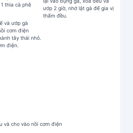
ế và ướp gà
nồi cơm điện
ành tây thái nhỏ.
ơm điện.
u và cho vào nồi cơm điện