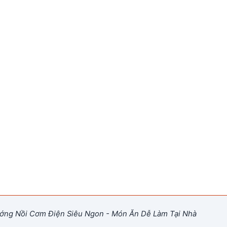
ng Nồi Cơm Điện Siêu Ngon - Món Ăn Dễ Làm Tại Nhà