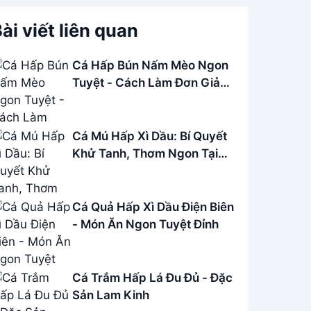
ài viết liên quan
Cá Hấp Bún Nấm Mèo Ngon
Tuyệt - Cách Làm Đơn Giản
Tại Nhà
Cá Mú Hấp Xì Dầu: Bí Quyết
Khử Tanh, Thơm Ngon Tại
Nhà
Cá Quả Hấp Xì Dầu Điện Biên
- Món Ăn Ngon Tuyệt Đỉnh
Cá Trắm Hấp Lá Đu Đủ - Đặc
Sản Lam Kinh