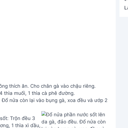
ng thích ăn. Cho chân gà vào chậu riêng.
 4 thìa muối, 1 thìa cà phê đường.
 Đổ nửa còn lại vào bụng gà, xoa đều và ướp 2