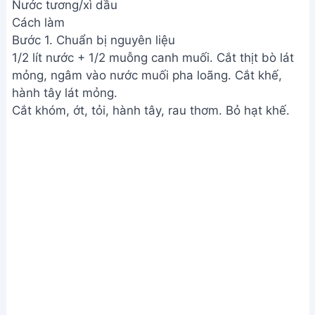
Nước tương/xì dầu
Cách làm
Bước 1. Chuẩn bị nguyên liệu
1/2 lít nước + 1/2 muỗng canh muối. Cắt thịt bò lát
mỏng, ngâm vào nước muối pha loãng. Cắt khế,
hành tây lát mỏng.
Cắt khóm, ớt, tỏi, hành tây, rau thơm. Bỏ hạt khế.