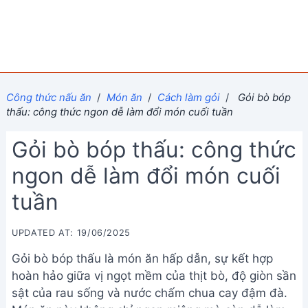
Công thức nấu ăn
/
Món ăn
/
Cách làm gỏi
/
Gỏi bò bóp
thấu: công thức ngon dễ làm đổi món cuối tuần
Gỏi bò bóp thấu: công thức
ngon dễ làm đổi món cuối
tuần
UPDATED AT: 19/06/2025
Gỏi bò bóp thấu là món ăn hấp dẫn, sự kết hợp
hoàn hảo giữa vị ngọt mềm của thịt bò, độ giòn sần
sật của rau sống và nước chấm chua cay đậm đà.