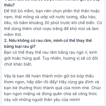
thấu?
Để thịt bò mềm, bạn nên chọn phần thịt thăn hoặc
nạm, thái mỏng và ướp với nước tương, dầu hào,
tiêu, tỏi băm khoảng 30 phút trước khi chế biến. Có
thể dùng thêm chút rượu trắng để khử mùi và làm
mềm thịt.
2. Nếu không có rau răm, mình có thể thay thế
bằng loại rau gì?
Bạn có thể thay thế rau răm bằng rau ngò rí, kinh
giới hoặc húng quế. Tuy nhiên, hương vị sẽ có đôi
chút khác biệt.
Vậy là bạn đã hoàn thành món gỏi bò bóp thấu
thơm ngon, hấp dẫn rồi đấy! Hãy cùng gia đình và
bạn bè thưởng thức thành quả của mình nhé. Chúc
bạn ngon miệng và đừng quên chia sẻ công thức
này với những người thân yêu của mình!