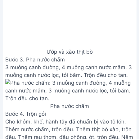
Ướp và xào thịt bò
Bước 3. Pha nước chấm
3 muỗng canh đường, 4 muỗng canh nước mắm, 3
muỗng canh nước lọc, tỏi băm. Trộn đều cho tan.
Pha nước chấm
Bước 4. Trộn gỏi
Cho khóm, khế, hành tây đã chuẩn bị vào tô lớn.
Thêm nước chấm, trộn đều. Thêm thịt bò xào, trộn
đều. Thêm rau thơm, đậu phộng, ớt, trộn đều. Nêm