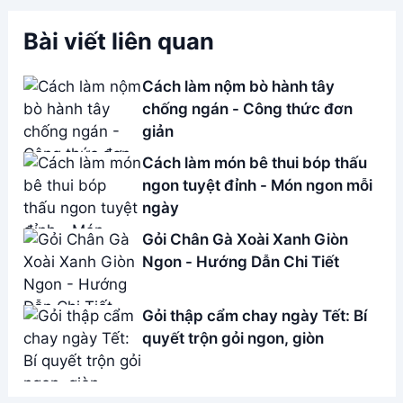
Bài viết liên quan
Cách làm nộm bò hành tây
chống ngán - Công thức đơn
giản
Cách làm món bê thui bóp thấu
ngon tuyệt đỉnh - Món ngon mỗi
ngày
Gỏi Chân Gà Xoài Xanh Giòn
Ngon - Hướng Dẫn Chi Tiết
Gỏi thập cẩm chay ngày Tết: Bí
quyết trộn gỏi ngon, giòn