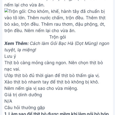
nếm lại cho vừa ăn.
Trộn gỏi
Xem Thêm:
Cách làm Gỏi Bạc Hà (Dọt Mùng) ngon
tuyệt, lạ miệng!
Lưu ý
Thịt bò càng mỏng càng ngon. Nên chọn thịt bò
nạc vai.
Ướp thịt bò đủ thời gian để thịt bò thấm gia vị.
Xào thịt bò nhanh tay để thịt bò không bị khô.
Nêm nếm gia vị sao cho vừa miệng.
Giá trị dinh dưỡng
N/A
Câu hỏi thường gặp
1. Làm sao để thịt bò được mềm khi làm gỏi bò bóp