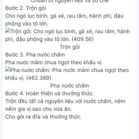
Chuẩn bị nguyên liệu và sơ chế
Bước 2. Trộn gỏi
Cho ngó lục bình, gà xé, rau răm, hành phi, đậu
phộng vào tô lớn.
Trộn gỏi
Bước 3. Pha nước chấm
Pha nước mắm chua ngọt theo khẩu vị.
Pha nước chấm
Bước 4. Hoàn thiện và thưởng thức
Trộn đều tất cả nguyên liệu với nước chấm, nêm
nếm gia vị sao cho vừa ăn.
Cho gỏi ra đĩa và thưởng thức.