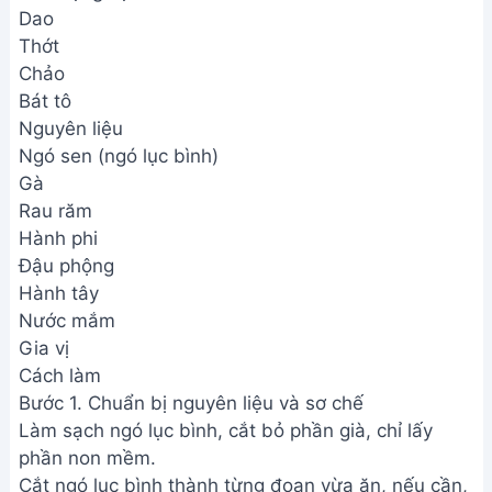
Dao
Thớt
Chảo
Bát tô
Nguyên liệu
Ngó sen (ngó lục bình)
Gà
Rau răm
Hành phi
Đậu phộng
Hành tây
Nước mắm
Gia vị
Cách làm
Bước 1. Chuẩn bị nguyên liệu và sơ chế
Làm sạch ngó lục bình, cắt bỏ phần già, chỉ lấy
phần non mềm.
Cắt ngó lục bình thành từng đoạn vừa ăn, nếu cần,