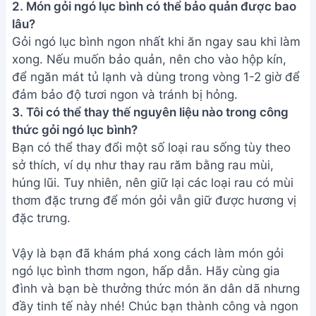
2. Món gỏi ngó lục bình có thể bảo quản được bao
lâu?
Gỏi ngó lục bình ngon nhất khi ăn ngay sau khi làm
xong. Nếu muốn bảo quản, nên cho vào hộp kín,
để ngăn mát tủ lạnh và dùng trong vòng 1-2 giờ để
đảm bảo độ tươi ngon và tránh bị hỏng.
3. Tôi có thể thay thế nguyên liệu nào trong công
thức gỏi ngó lục bình?
Bạn có thể thay đổi một số loại rau sống tùy theo
sở thích, ví dụ như thay rau răm bằng rau mùi,
húng lũi. Tuy nhiên, nên giữ lại các loại rau có mùi
thơm đặc trưng để món gỏi vẫn giữ được hương vị
đặc trưng.
Vậy là bạn đã khám phá xong cách làm món gỏi
ngó lục bình thơm ngon, hấp dẫn. Hãy cùng gia
đình và bạn bè thưởng thức món ăn dân dã nhưng
đầy tinh tế này nhé! Chúc bạn thành công và ngon