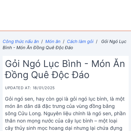
Công thức nấu ăn
/
Món ăn
/
Cách làm gỏi
/
Gỏi Ngó Lục
Bình - Món Ăn Đồng Quê Độc Đáo
Gỏi Ngó Lục Bình - Món Ăn
Đồng Quê Độc Đáo
UPDATED AT: 18/01/2025
Gỏi ngó sen, hay còn gọi là gỏi ngó lục bình, là một
món ăn dân dã đặc trưng của vùng đồng bằng
sông Cửu Long. Nguyên liệu chính là ngó sen, phần
thân non mọng nước của cây lục bình – một loại
cây thủy sinh mọc hoang dại nhưng lại chứa đựng