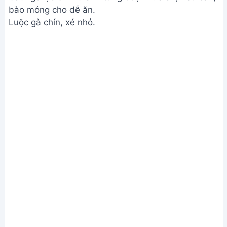
bào mỏng cho dễ ăn.
Luộc gà chín, xé nhỏ.