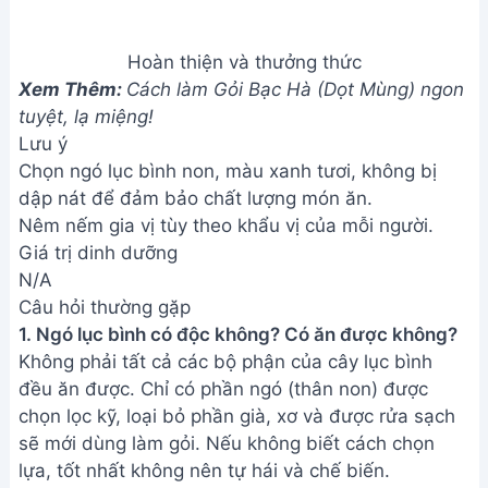
Hoàn thiện và thưởng thức
Xem Thêm:
Cách làm Gỏi Bạc Hà (Dọt Mùng) ngon
tuyệt, lạ miệng!
Lưu ý
Chọn ngó lục bình non, màu xanh tươi, không bị
dập nát để đảm bảo chất lượng món ăn.
Nêm nếm gia vị tùy theo khẩu vị của mỗi người.
Giá trị dinh dưỡng
N/A
Câu hỏi thường gặp
1. Ngó lục bình có độc không? Có ăn được không?
Không phải tất cả các bộ phận của cây lục bình
đều ăn được. Chỉ có phần ngó (thân non) được
chọn lọc kỹ, loại bỏ phần già, xơ và được rửa sạch
sẽ mới dùng làm gỏi. Nếu không biết cách chọn
lựa, tốt nhất không nên tự hái và chế biến.