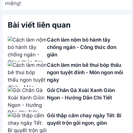
miệng!
Bài viết liên quan
Cách làm nộm bò hành tây
chống ngán - Công thức đơn
giản
Cách làm món bê thui bóp thấu
ngon tuyệt đỉnh - Món ngon mỗi
ngày
Gỏi Chân Gà Xoài Xanh Giòn
Ngon - Hướng Dẫn Chi Tiết
Gỏi thập cẩm chay ngày Tết: Bí
quyết trộn gỏi ngon, giòn